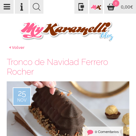
0
0,00€
Volver
Tronco de Navidad Ferrero
Rocher
25
NOV
0 Comentarios