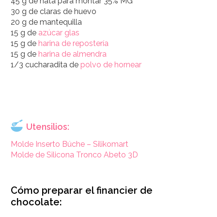
45 g de nata para montar 35% MG
30 g de claras de huevo
20 g de mantequilla
15 g de
azúcar glas
15 g de
harina de repostería
15 g de
harina de almendra
1/3 cucharadita de
polvo de hornear
Utensilios:
Molde Inserto Búche – Silikomart
Molde de Silicona Tronco Abeto 3D
Cómo preparar el financier de
chocolate: