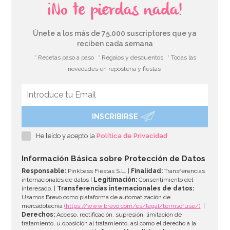
¡No te pierdas nada!
Únete a los más de 75.000 suscriptores que ya
reciben cada semana
* Recetas paso a paso
* Regalos y descuentos
* Todas las
novedades en repostería y fiestas
INSCRIBIRSE
He leído y acepto la
Política de Privacidad
Información Básica sobre Protección de Datos
Responsable:
Pinkbass Fiestas S.L. |
Finalidad:
Transferencias
internacionales de datos |
Legitimación:
Consentimiento del
interesado. |
Transferencias internacionales de datos:
Usamos Brevo como plataforma de automatización de
mercadotecnia
(https://www.brevo.com/es/legal/termsofuse/)
. |
Derechos:
Acceso, rectificación, supresión, limitación de
tratamiento, u oposición al tratamiento, así como el derecho a la