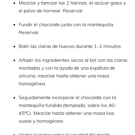
Mezclar y tamizar las 2 harinas, el azúcar glass y
el polvo de hornear. Reservar.
Fundir el chocolate junto con la mantequilla.
Reservar.
Batir las claras de huevos durante 1-2 minutos.
Añadir los ingredientes secos al bol con las claras
montadas y con la ayuda de una espátula de
silicona, mezclar hasta obtener una masa
homogénea.
Seguidamente incorporar el chocolate con la
mantequilla fundida (templada, sobre los 40-
45ºC). Mezclar hasta obtener una masa lisa,
suave y homogénea.
Verter la masa sobre la cavidad del molde