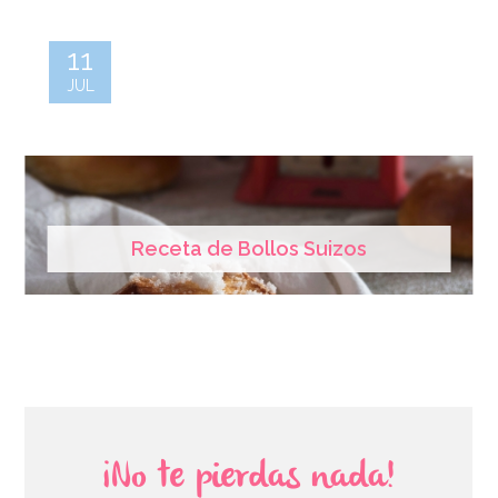
11
JUL
Receta de Bollos Suizos
¡No te pierdas nada!