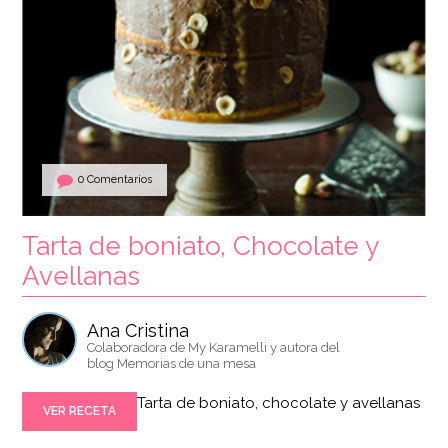
0 Comentarios
Tarta de boniato, Chocolate y
Avellanas
Ana Cristina
Colaboradora de My Karamelli y autora del
blog Memorias de una mesa
Tarta de boniato, chocolate y avellanas
VER RECETA