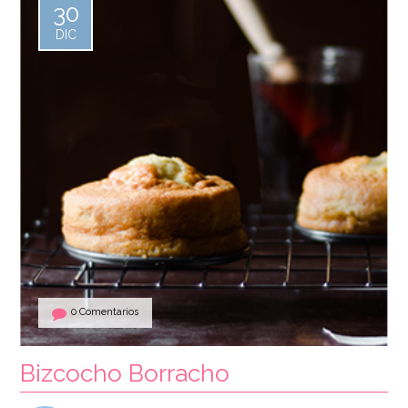
30
DIC
0 Comentarios
Bizcocho Borracho