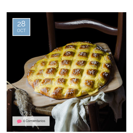
28
OCT
0 Comentarios