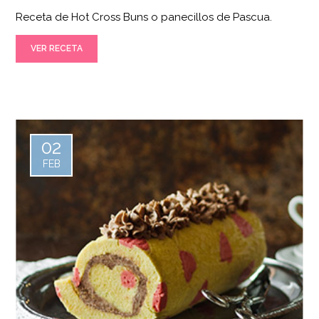
Receta de Hot Cross Buns o panecillos de Pascua.
VER RECETA
02
FEB