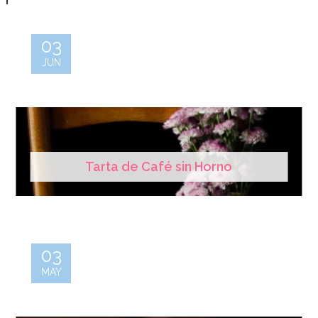
03
JUN
Tarta de Café sin Horno
03
MAY