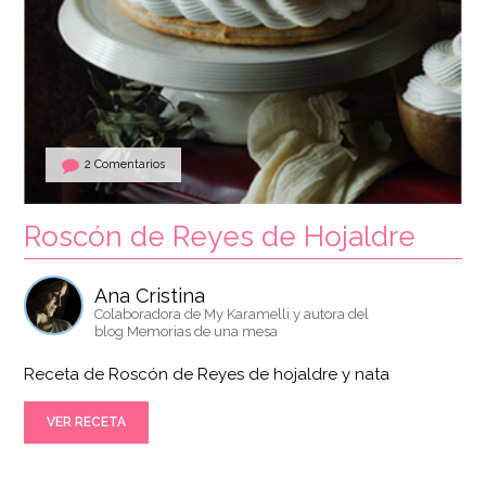
2 Comentarios
Roscón de Reyes de Hojaldre
Ana Cristina
Colaboradora de My Karamelli y autora del
blog Memorias de una mesa
Receta de Roscón de Reyes de hojaldre y nata
VER RECETA