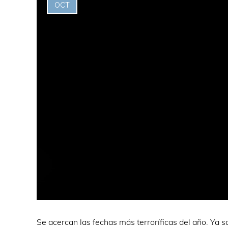
OCT
Se acercan las fechas más terroríficas del año. Ya 