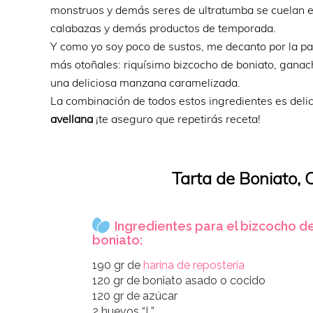
monstruos y demás seres de ultratumba se cuelan en
calabazas y demás productos de temporada.
Y como yo soy poco de sustos, me decanto por la pa
más otoñales: riquísimo bizcocho de boniato, ganac
una deliciosa manzana caramelizada.
La combinación de todos estos ingredientes es delic
avellana
¡te aseguro que repetirás receta!
Tarta de Boniato, 
Ingredientes para el bizcocho d
boniato:
190 gr de
harina de repostería
120 gr de boniato asado o cocido
120 gr de azúcar
2 huevos “L”