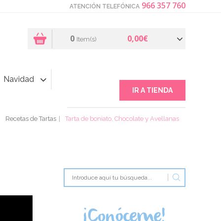
966 357 760
ATENCIÓN TELEFÓNICA
0
0,00€
Item(s)
Navidad
IR A TIENDA
Recetas de Tartas
Tarta de boniato, Chocolate y Avellanas
¡Conóceme!