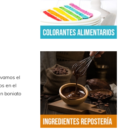
lavamos el
os en el
un boniato