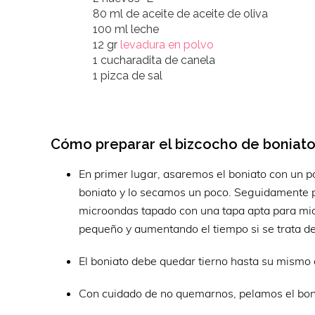
80 ml de aceite de aceite de oliva
100 ml leche
12 gr
levadura en polvo
1 cucharadita de canela
1 pizca de sal
Cómo preparar el bizcocho de boniato
En primer lugar, asaremos el boniato con un po
boniato y lo secamos un poco. Seguidamente p
microondas tapado con una tapa apta para mic
pequeño y aumentando el tiempo si se trata d
El boniato debe quedar tierno hasta su mismo
Con cuidado de no quemarnos, pelamos el boni