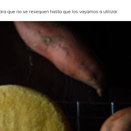
ara que no se resequen hasta que los vayamos a utilizar.