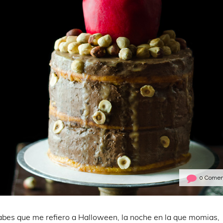
0 Comen
sabes que me refiero a Halloween, la noche en la que momias,