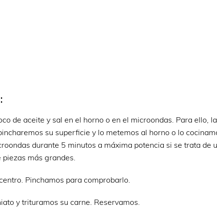
:
co de aceite y sal en el horno o en el microondas. Para ello, 
incharemos su superficie y lo metemos al horno o lo cocinam
roondas durante 5 minutos a máxima potencia si se trata de 
e piezas más grandes.
 centro. Pinchamos para comprobarlo.
ato y trituramos su carne. Reservamos.