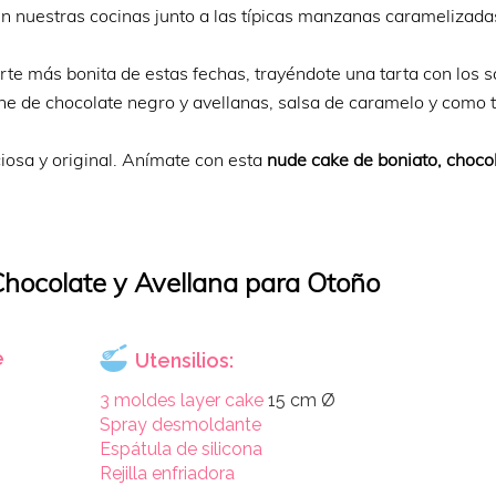
 nuestras cocinas junto a las típicas manzanas caramelizada
rte más bonita de estas fechas, trayéndote una tarta con los 
he de chocolate negro y avellanas, salsa de caramelo y como 
iosa y original. Anímate con esta
nude cake de boniato, choco
Chocolate y Avellana para Otoño
e
Utensilios:
3 moldes layer cake
15 cm Ø
Spray desmoldante
Espátula de silicona
Rejilla enfriadora