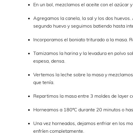
En un bol, mezclamos el aceite con el azúcar
Agregamos la canela, la sal y los dos huevo
segundo huevo y seguimos batiendo hasta int
Incorporamos el boniato triturado a la masa. 
Tamizamos la harina y la levadura en polvo s
espesa, densa.
Vertemos la leche sobre la masa y mezclamos.
que tenía.
Repartimos la masa entre 3 moldes de layer 
Horneamos a 180ºC durante 20 minutos o hasta 
Una vez horneados, dejamos enfriar en los mo
enfríen completamente.