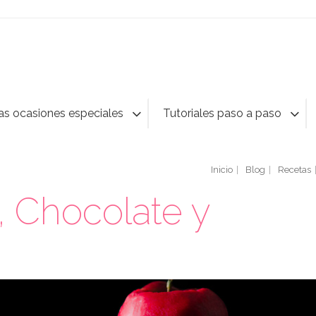
as ocasiones especiales
Tutoriales paso a paso
Inicio
Blog
Recetas
, Chocolate y