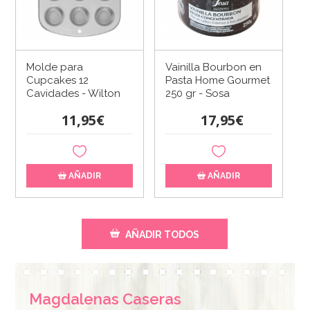
Molde para
Vainilla Bourbon en
Cupcakes 12
Pasta Home Gourmet
Cavidades - Wilton
250 gr - Sosa
11,95€
17,95€
AÑADIR
AÑADIR
AÑADIR TODOS
Magdalenas Caseras