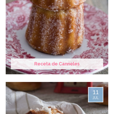
Receta de Canneles
11
JUL