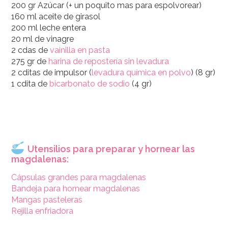
200 gr Azúcar (+ un poquito mas para espolvorear)
160 ml aceite de girasol
200 ml leche entera
20 ml de vinagre
2 cdas de
vainilla en pasta
275 gr de
harina de repostería sin levadura
2 cditas de impulsor (
levadura química en polvo
) (8 gr)
1 cdita de
bicarbonato de sodio
(4 gr)
Utensilios para preparar y hornear las
magdalenas:
Cápsulas grandes para magdalenas
Bandeja para hornear magdalenas
Mangas pasteleras
Rejilla enfriadora