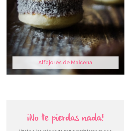
Alfajores de Maicena
¡No te pierdas nada!