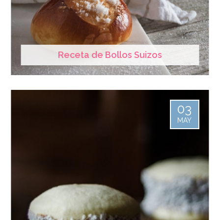
Receta de Bollos Suizos
03
MAY