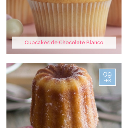
Cupcakes de Chocolate Blanco
09
FEB