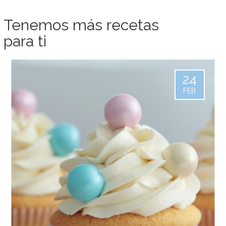
Tenemos más recetas
para ti
24
FEB