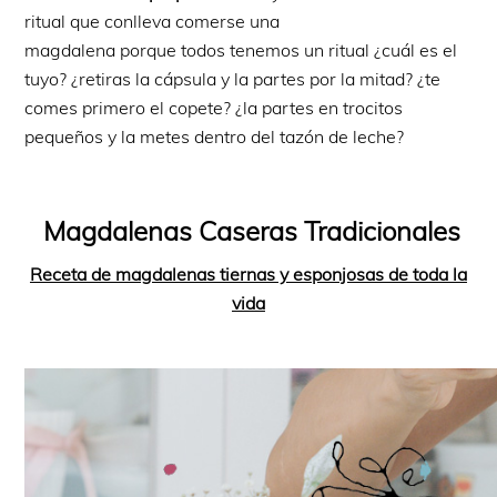
ritual que conlleva comerse una
magdalena porque todos tenemos un ritual ¿cuál es el
tuyo? ¿retiras la cápsula y la partes por la mitad? ¿te
comes primero el copete? ¿la partes en trocitos
pequeños y la metes dentro del tazón de leche?
Magdalenas Caseras Tradicionales
Receta de magdalenas tiernas y esponjosas de toda la
vida