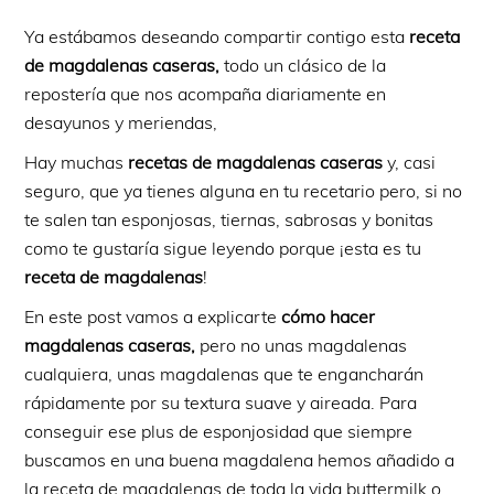
Ya estábamos deseando compartir contigo esta
receta
de magdalenas caseras,
todo
un clásico de la
repostería que nos acompaña diariamente en
desayunos y meriendas,
Hay muchas
recetas de magdalenas caseras
y, casi
seguro, que ya tienes alguna en tu recetario pero, si no
te salen tan esponjosas, tiernas, sabrosas y bonitas
como te gustaría sigue leyendo porque ¡esta es tu
receta de magdalenas
!
En este post vamos a explicarte
cómo hacer
magdalenas caseras,
pero no unas magdalenas
cualquiera, unas magdalenas
que te engancharán
rápidamente por su textura suave y aireada. Para
conseguir ese plus de esponjosidad que siempre
buscamos en una buena magdalena hemos añadido a
la receta de magdalenas de toda la vida buttermilk o