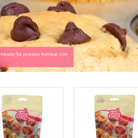
horneado Se pueden hornear con