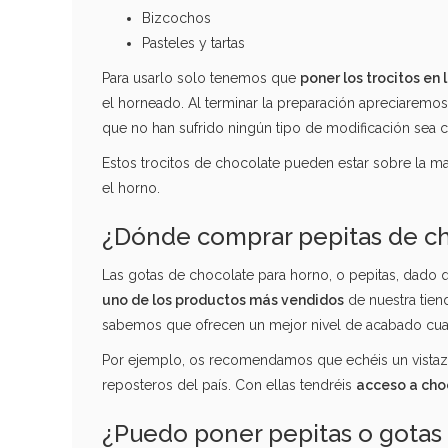
Bizcochos
Pasteles y tartas
Para usarlo solo tenemos que
poner los trocitos en
el horneado. Al terminar la preparación apreciaremos
que no han sufrido ningún tipo de modificación sea c
Estos trocitos de chocolate pueden estar sobre la m
el horno.
¿Dónde comprar pepitas de ch
Las gotas de chocolate para horno, o pepitas, dado 
uno de los productos más vendidos
de nuestra tien
sabemos que ofrecen un mejor nivel de acabado cua
Por ejemplo, os recomendamos que echéis un vistazo
reposteros del país. Con ellas tendréis
acceso a choc
¿Puedo poner pepitas o gotas 