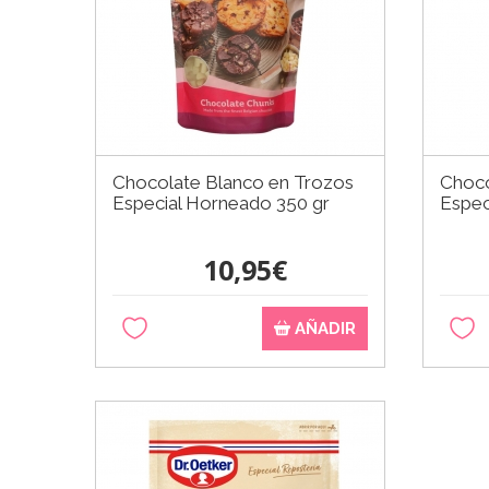
Chocolate Blanco en Trozos
Choco
Especial Horneado 350 gr
Espec
10,95€
AÑADIR