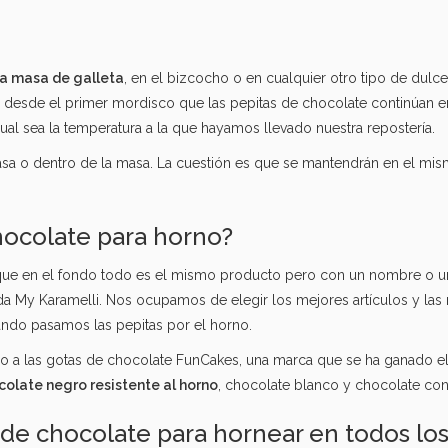
 la masa de galleta
, en el bizcocho o en cualquier otro tipo de dulce
 desde el primer mordisco que las pepitas de chocolate continúan en
ual sea la temperatura a la que hayamos llevado nuestra repostería.
asa o dentro de la masa. La cuestión es que se mantendrán en el mi
ocolate para horno?
que en el fondo todo es el mismo producto pero con un nombre o una
da My Karamelli. Nos ocupamos de elegir los mejores artículos y las
ndo pasamos las pepitas por el horno.
 a las gotas de chocolate FunCakes, una marca que se ha ganado el
olate negro resistente al horno
, chocolate blanco y chocolate con
de chocolate para hornear en todos los