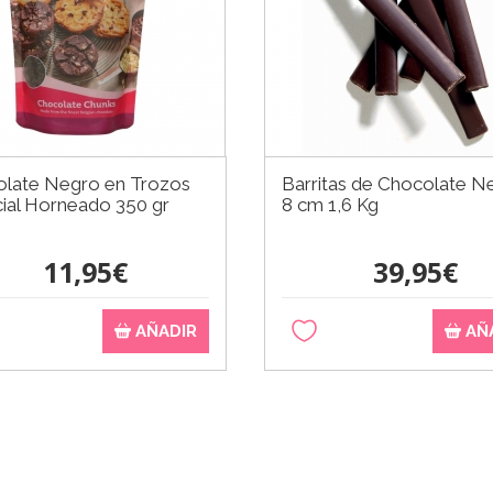
late Negro en Trozos
Barritas de Chocolate N
ial Horneado 350 gr
8 cm 1,6 Kg
11,95€
39,95€
AÑADIR
AÑ