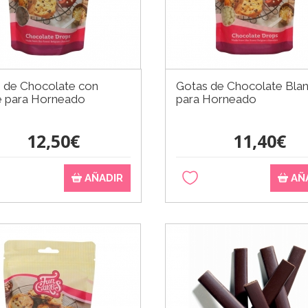
 de Chocolate con
Gotas de Chocolate Bla
 para Horneado
para Horneado
12,50€
11,40€
AÑADIR
AÑ