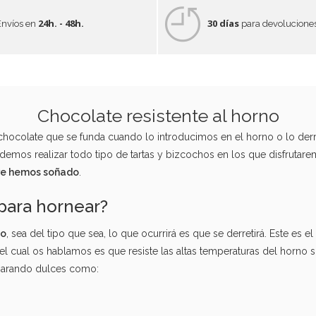
24h. - 48h.
30 días
Envíos en
para devolucione
Chocolate resistente al horno
e chocolate que se funda cuando lo introducimos en el horno o lo d
emos realizar todo tipo de tartas y bizcochos en los que disfrutare
pre hemos soñado
.
 para hornear?
no
, sea del tipo que sea, lo que ocurrirá es que se derretirá. Este es 
 del cual os hablamos es que resiste las altas temperaturas del horno 
eparando dulces como: