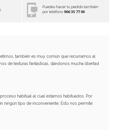
Puedes hacer tu pedido también
s
966 35 77 60
por teléfono
erretimos, también es muy común que recurramos al
mos de texturas fantásticas, dándonos mucha libertad
el proceso habitual al cual estamos habituados. Por
sin ningún tipo de inconveniente. Esto nos permite