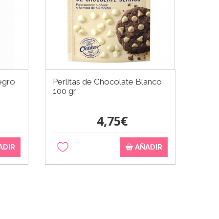
egro
Perlitas de Chocolate Blanco
100 gr
4,75€
ADIR
AÑADIR