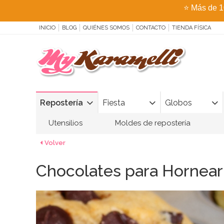
⭐
Más de 1
INICIO
BLOG
QUIÉNES SOMOS
CONTACTO
TIENDA FÍSICA
Repostería
Fiesta
Globos
Utensilios
Moldes de repostería
Volver
Chocolates para Hornear