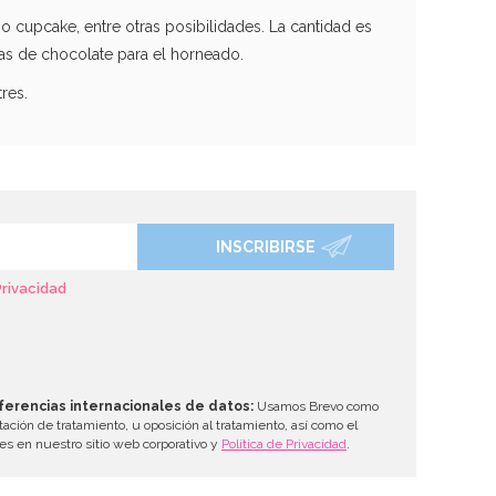
 o cupcake, entre otras posibilidades. La cantidad es
as de chocolate para el horneado.
res.
INSCRIBIRSE
Privacidad
ferencias internacionales de datos:
Usamos Brevo como
tación de tratamiento, u oposición al tratamiento, así como el
les en nuestro sitio web corporativo y
Política de Privacidad
.