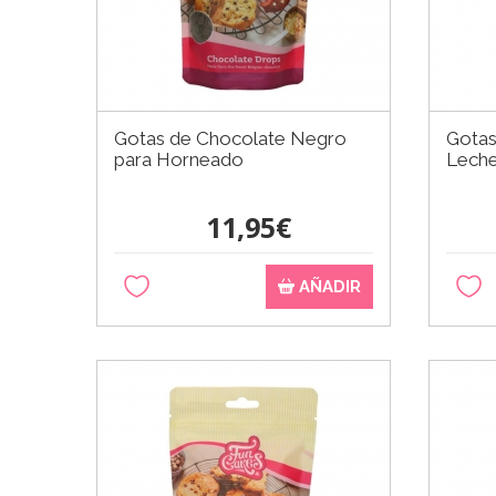
Gotas de Chocolate Negro
Gotas
para Horneado
Leche
11,95€
AÑADIR