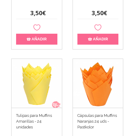
3,50€
3,50€
AÑADIR
AÑADIR
Tulipas para Muffins
Cápsulas para Muffins
Amarillas - 24
Naranjas 24 uds -
unidades
Pastkolor