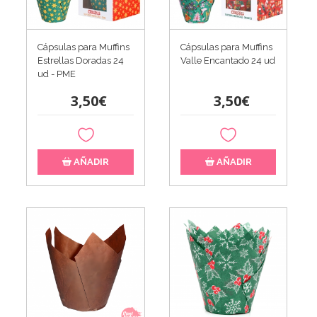
Cápsulas para Muffins
Cápsulas para Muffins
Estrellas Doradas 24
Valle Encantado 24 ud
ud - PME
3,50€
3,50€
AÑADIR
AÑADIR