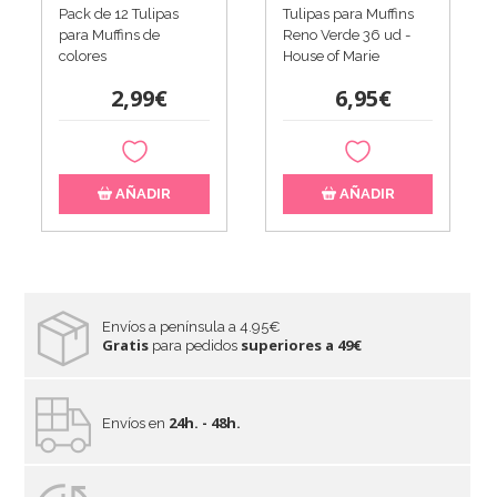
Pack de 12 Tulipas
Tulipas para Muffins
para Muffins de
Reno Verde 36 ud -
colores
House of Marie
2,99€
6,95€
AÑADIR
AÑADIR
Envíos a península a 4.95€
Gratis
superiores a 49€
para pedidos
24h. - 48h.
Envíos en