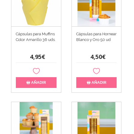
Cápsulas para Muffins
Cápsulas para Hornear
Color Amarillo 36 uds.
Blanco y Oro 50 ud
4,95€
4,50€
AÑADIR
AÑADIR