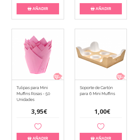
AÑADIR
AÑADIR
Tulipas para Mini
Soporte de Cartón
Muffins Rosas - 50
para 6 Mini Muffins
Unidades
3,95€
1,00€
AÑADIR
AÑADIR