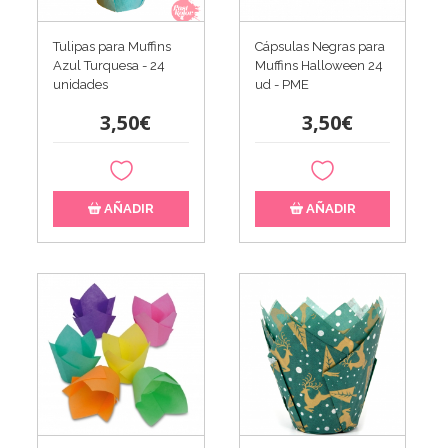
Tulipas para Muffins
Cápsulas Negras para
Azul Turquesa - 24
Muffins Halloween 24
unidades
ud - PME
3,50€
3,50€
AÑADIR
AÑADIR