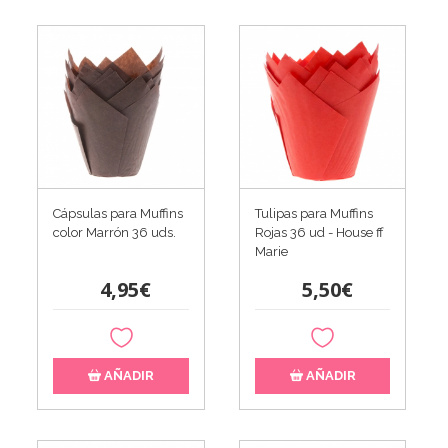
Cápsulas para Muffins
Tulipas para Muffins
color Marrón 36 uds.
Rojas 36 ud - House ff
Marie
4,95€
5,50€
AÑADIR
AÑADIR