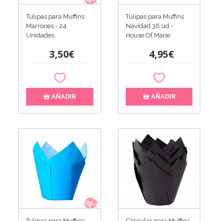
Tulipas para Muffins
Tulipas para Muffins
Marrones - 24
Navidad 36 ud -
Unidades
House Of Marie
3,50€
4,95€
AÑADIR
AÑADIR
Tulipas para Muffins
Cápsulas para Muffins