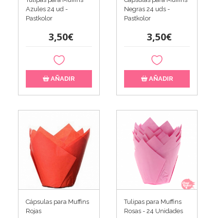
Azules 24 ud -
Negras 24 uds -
Pastkolor
Pastkolor
3,50€
3,50€
AÑADIR
AÑADIR
Cápsulas para Muffins
Tulipas para Muffins
Rojas
Rosas - 24 Unidades