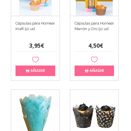
Cápsulas para Hornear
Cápsulas para Hornear
Kraft 50 ud
Marrón y Oro 50 ud
3,95€
4,50€
AÑADIR
AÑADIR