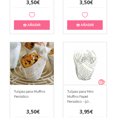
3,50€
3,50€
AÑADIR
AÑADIR
Tulipas para Muffins
Tulipas para Mini
Periódico
Muffins Papel
Periodico - 50...
3,50€
3,95€