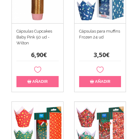
Cápsulas Cupcakes
Cápsulas para muffins
Baby Pink 50 ud -
Frozen 24 ud
Wilton
6,90€
3,50€
AÑADIR
AÑADIR