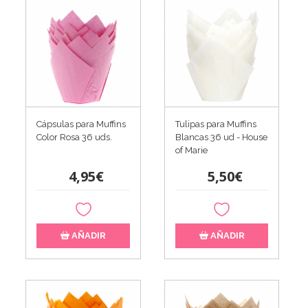
Cápsulas para Muffins
Tulipas para Muffins
Color Rosa 36 uds.
Blancas 36 ud - House
of Marie
4,95€
5,50€
AÑADIR
AÑADIR