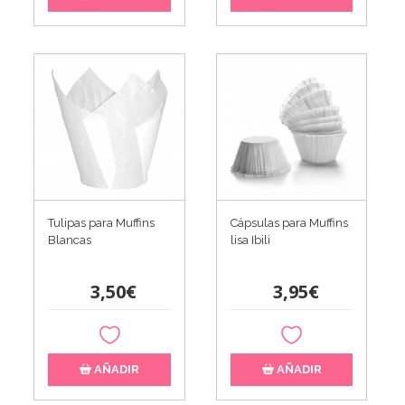
Tulipas para Muffins
Cápsulas para Muffins
Blancas
lisa Ibili
3,50€
3,95€
AÑADIR
AÑADIR