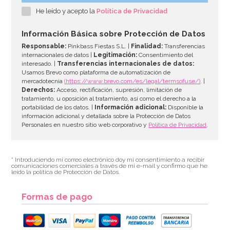
He leído y acepto la
Política de Privacidad
Información Básica sobre Protección de Datos
Responsable:
Pinkbass Fiestas S.L. |
Finalidad:
Transferencias
internacionales de datos |
Legitimación:
Consentimiento del
interesado. |
Transferencias internacionales de datos:
Usamos Brevo como plataforma de automatización de
mercadotecnia
(https://www.brevo.com/es/legal/termsofuse/)
. |
Derechos:
Acceso, rectificación, supresión, limitación de
tratamiento, u oposición al tratamiento, así como el derecho a la
portabilidad de los datos. |
Información adicional:
Disponible la
información adicional y detallada sobre la Protección de Datos
Personales en nuestro sitio web corporativo y
Política de Privacidad
.
* Introduciendo mi correo electrónico doy mi consentimiento a recibir
comunicaciones comerciales a través de mi e-mail y confirmo que he
leído la política de Protección de Datos.
Formas de pago