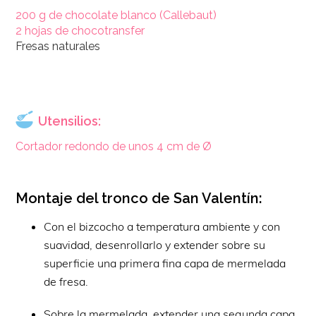
200 g de chocolate blanco (Callebaut)
2 hojas de chocotransfer
Fresas naturales
Utensilios:
Cortador redondo de unos 4 cm de Ø
Montaje del tronco de San Valentín:
Con el bizcocho a temperatura ambiente y con
suavidad, desenrollarlo y extender sobre su
superficie una primera fina capa de mermelada
de fresa.
Sobre la mermelada, extender una segunda capa