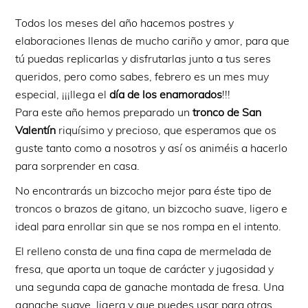
Todos los meses del año hacemos postres y
elaboraciones llenas de mucho cariño y amor, para que
tú puedas replicarlas y disfrutarlas junto a tus seres
queridos, pero como sabes, febrero es un mes muy
especial, ¡¡¡llega el
día de los enamorados
!!!
Para este año hemos preparado un
tronco de San
Valentín
riquísimo y precioso, que esperamos que os
guste tanto como a nosotros y así os animéis a hacerlo
para sorprender en casa.
No encontrarás un bizcocho mejor para éste tipo de
troncos o brazos de gitano, un bizcocho suave, ligero e
ideal para enrollar sin que se nos rompa en el intento.
El relleno consta de una fina capa de mermelada de
fresa, que aporta un toque de carácter y jugosidad y
una segunda capa de ganache montada de fresa. Una
ganache suave, ligera y que puedes usar para otras