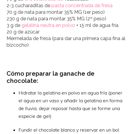
2-3 cucharaditas de
pasta concentrada de fresa
70 g de nata para montar 35% MG (1er peso)
230 g de nata para montar 35% MG (2º peso)
3 g de
gelatina neutra en polvo
+ 15 ml de agua fría
20 g de azúcar
Mermelada de fresa (para dar una primera capa fina al
bizcocho)
Cómo preparar la ganache de
chocolate:
Hidratar la gelatina en polvo en agua fría (poner
el agua en un vaso y añadir la gelatina en forma
de lluvia, dejar reposar hasta que se forme una
especie de gel)
Fundir el chocolate blanco y reservar en un bol.