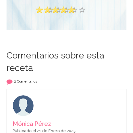
Comentarios sobre esta
receta
Harina de Trigo
Repostería 1 Kg -
2 Comentarios
Santa Rita
1,50€
AÑADIR
Mónica Pérez
Publicado el 21 de Enero de 2025