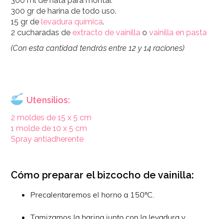
300 ml de nata para montar.
300 gr de harina de todo uso.
15 gr de
levadura química
.
2 cucharadas de
extracto de vainilla
o
vainilla en pasta
(Con esta cantidad tendrás entre 12 y 14 raciones)
Utensilios:
2 moldes de 15 x 5 cm
1 molde de 10 x 5 cm
Spray antiadherente
Cómo preparar el bizcocho de vainilla:
Precalentaremos el horno a 150ºC.
Tamizamos la harina junto con la levadura y