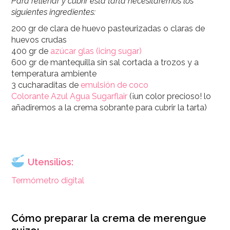
Para rellenar y cubrir esta tarta necesitaremos los
siguientes ingredientes:
200 gr de clara de huevo pasteurizadas o claras de
huevos crudas
400 gr de
azúcar glas (icing sugar)
600 gr de mantequilla sin sal cortada a trozos y a
temperatura ambiente
3 cucharaditas de
emulsión de coco
Colorante Azul Agua Sugarflair
(¡un color precioso! lo
añadiremos a la crema sobrante para cubrir la tarta)
Utensilios:
Termómetro digital
Cómo preparar la crema de merengue