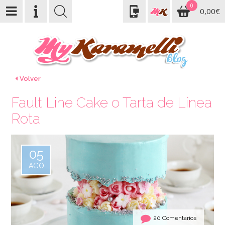
0
0,00€
Volver
Fault Line Cake o Tarta de Línea
Rota
05
AGO
20 Comentarios