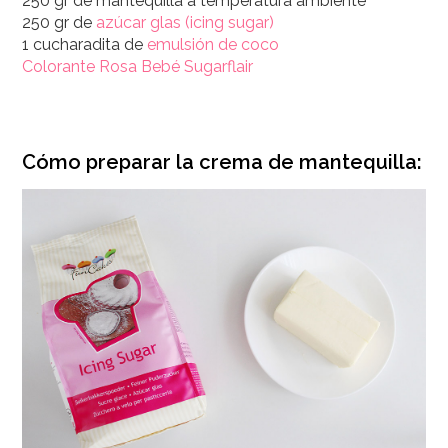
250 gr de mantequilla a temperatura ambiente
250 gr de
azúcar glas (icing sugar)
1 cucharadita de
emulsión de coco
Colorante Rosa Bebé Sugarflair
Cómo preparar la crema de mantequilla: