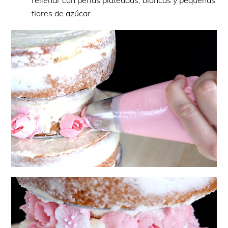
rellenar con perlas plateadas, blancas y pequeñas
flores de azúcar.