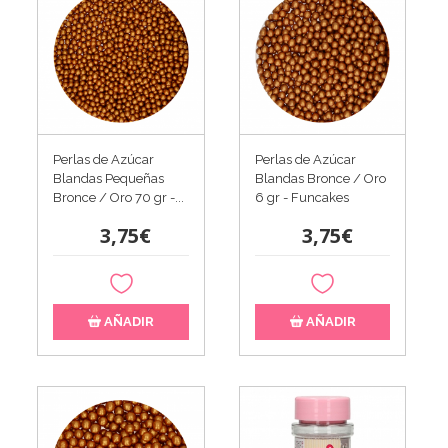
Perlas de Azúcar
Perlas de Azúcar
Blandas Pequeñas
Blandas Bronce / Oro
Bronce / Oro 70 gr -...
6 gr - Funcakes
3,75€
3,75€
AÑADIR
AÑADIR