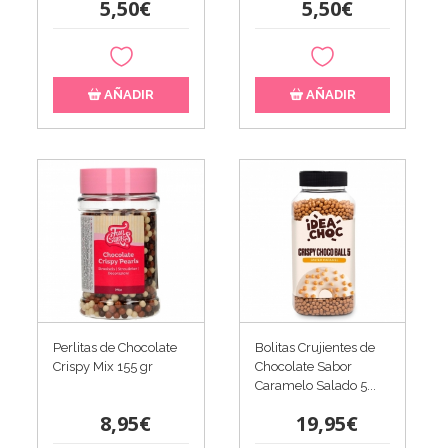
5,50€
5,50€
AÑADIR
AÑADIR
Perlitas de Chocolate
Bolitas Crujientes de
Crispy Mix 155 gr
Chocolate Sabor
Caramelo Salado 5...
8,95€
19,95€