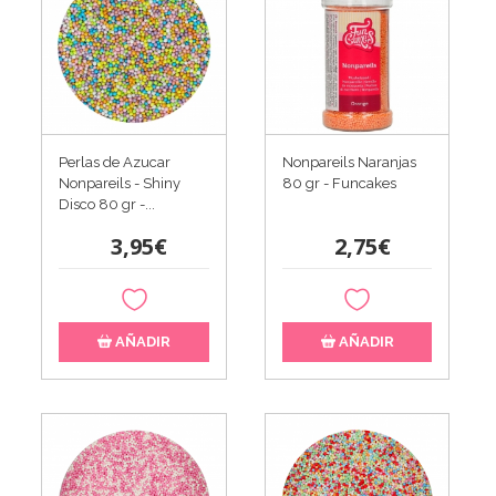
Perlas de Azucar
Nonpareils Naranjas
Nonpareils - Shiny
80 gr - Funcakes
Disco 80 gr -...
3,95€
2,75€
AÑADIR
AÑADIR