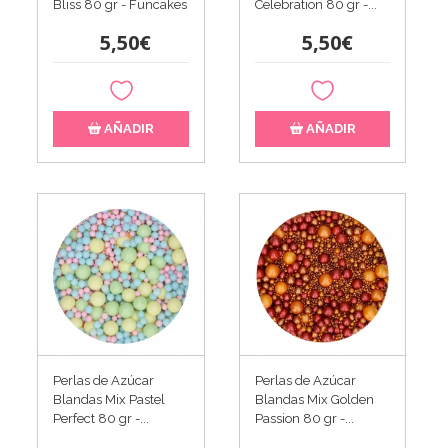
Bliss 80 gr - Funcakes
Celebration 80 gr -...
5,50€
5,50€
AÑADIR
AÑADIR
Perlas de Azúcar
Perlas de Azúcar
Blandas Mix Pastel
Blandas Mix Golden
Perfect 80 gr -...
Passion 80 gr -...