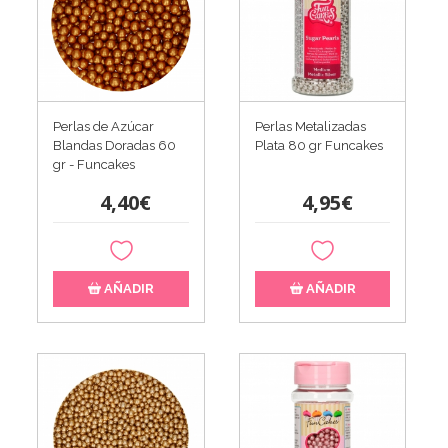
Perlas de Azúcar
Perlas Metalizadas
Blandas Doradas 60
Plata 80 gr Funcakes
gr - Funcakes
4,40€
4,95€
AÑADIR
AÑADIR