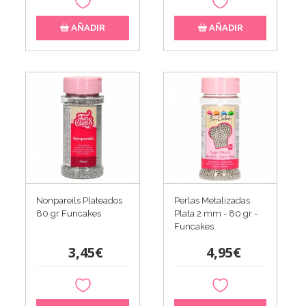
AÑADIR
AÑADIR
Nonpareils Plateados
Perlas Metalizadas
80 gr Funcakes
Plata 2 mm - 80 gr -
Funcakes
3,45€
4,95€