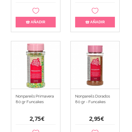
AÑADIR
AÑADIR
Nonpareils Primavera
Nonpareils Dorados
80 gr Funcakes
80 gr - Funcakes
2,75€
2,95€