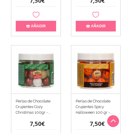
7,50€
7,50€
AÑADIR
AÑADIR
Perlas de Chocolate
Perlas de Chocolate
Crujientes Cozy
Crujientes Spicy
Christmas 100gr -...
Halloween 100 gr -...
7,50€
7,50€