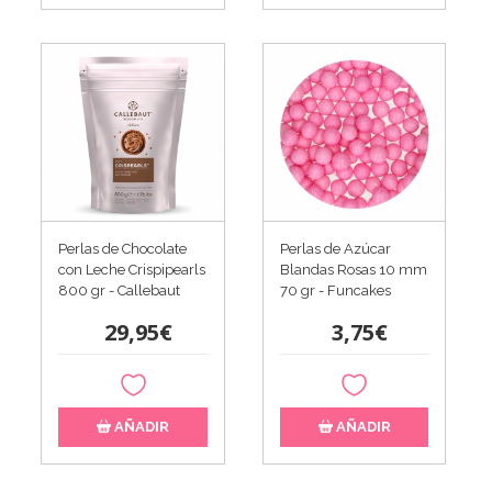
Perlas de Chocolate
Perlas de Azúcar
con Leche Crispipearls
Blandas Rosas 10 mm
800 gr - Callebaut
70 gr - Funcakes
29,95€
3,75€
AÑADIR
AÑADIR