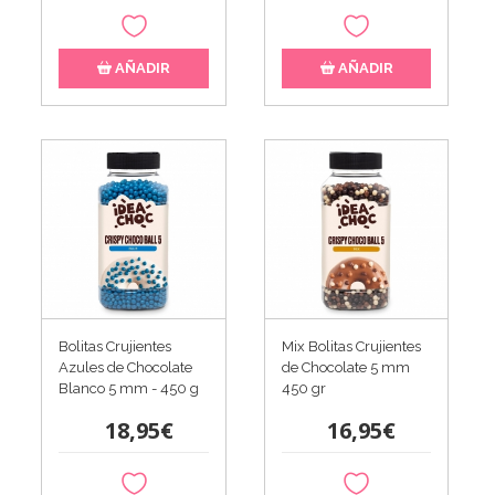
AÑADIR
AÑADIR
Bolitas Crujientes
Mix Bolitas Crujientes
Azules de Chocolate
de Chocolate 5 mm
Blanco 5 mm - 450 g
450 gr
18,95€
16,95€