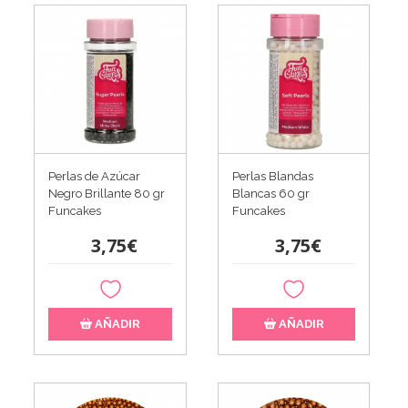
Perlas de Azúcar
Perlas Blandas
Negro Brillante 80 gr
Blancas 60 gr
Funcakes
Funcakes
3,75€
3,75€
AÑADIR
AÑADIR