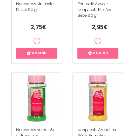
Nonpareils Multicolor
Perlas de Azúcar
Pastel 80 gr
Nonpareils Mix Azul
Bebe 80 gr
2,75€
2,95€
AÑADIR
AÑADIR
Nonpareils Verdes 80
Nonpareils Amarillos
gr Funcakes
80 gr Funcakes