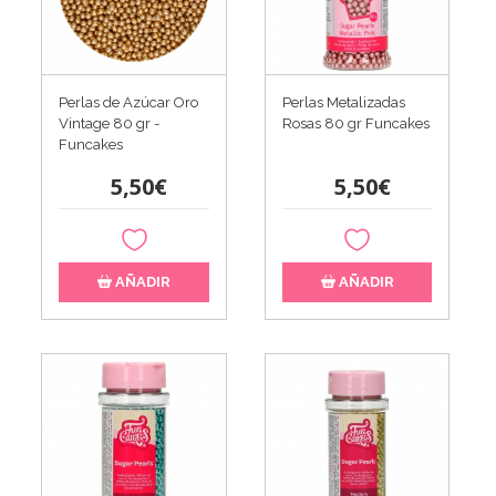
Perlas de Azúcar Oro
Perlas Metalizadas
Vintage 80 gr -
Rosas 80 gr Funcakes
Funcakes
5,50€
5,50€
AÑADIR
AÑADIR