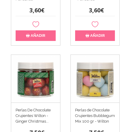
3,60€
3,60€
AÑADIR
AÑADIR
Perlas De Chocolate
Perlas de Chocolate
Crujientes Wilton -
Crujientes Bubblegum
Ginger Christmas...
Mix 100 gr - Wilton