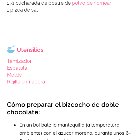
1 ½ cucharada de postre de
polvo de hornear
1 pizca de sal
Utensilios:
Tamizador
Espátula
Molde
Rejilla enfriadora
Cómo preparar el bizcocho de doble
chocolate:
En un bol bate la mantequilla (a temperatura
ambiente) con el azúcar moreno, durante unos 6-