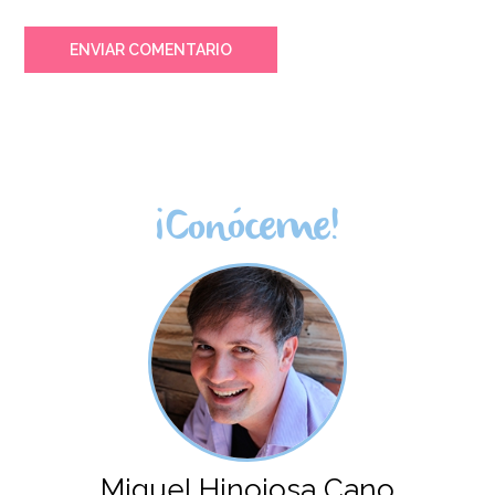
ENVIAR COMENTARIO
¡Conóceme!
Miguel Hinojosa Cano