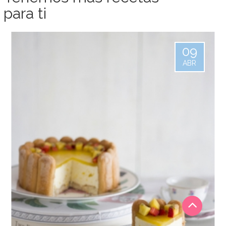
para ti
09
ABR