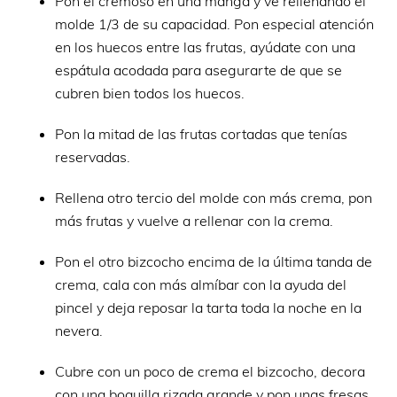
Pon el cremoso en una manga y ve rellenando el
molde 1/3 de su capacidad. Pon especial atención
en los huecos entre las frutas, ayúdate con una
espátula acodada para asegurarte de que se
cubren bien todos los huecos.
Pon la mitad de las frutas cortadas que tenías
reservadas.
Rellena otro tercio del molde con más crema, pon
más frutas y vuelve a rellenar con la crema.
Pon el otro bizcocho encima de la última tanda de
crema, cala con más almíbar con la ayuda del
pincel y deja reposar la tarta toda la noche en la
nevera.
Cubre con un poco de crema el bizcocho, decora
con una boquilla rizada grande y pon unas fresas