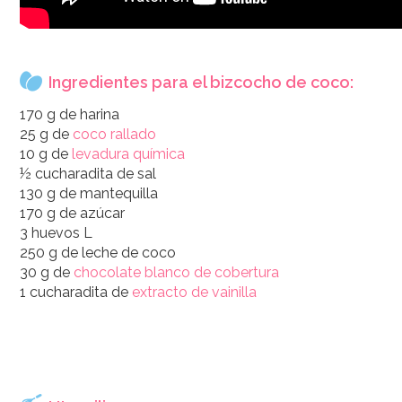
Ingredientes para el bizcocho de coco:
170 g de harina
25 g de
coco rallado
10 g de
levadura química
½ cucharadita de sal
130 g de mantequilla
170 g de azúcar
3 huevos L
250 g de leche de coco
30 g de
chocolate blanco de cobertura
1 cucharadita de
extracto de vainilla