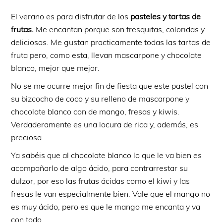
El verano es para disfrutar de los
pasteles y
tartas de
frutas.
Me encantan porque son fresquitas, coloridas y
deliciosas.
Me gustan practicamente todas las tartas de
fruta pero, como esta, llevan mascarpone y chocolate
blanco, mejor que mejor.
No se me ocurre mejor fin de fiesta que este pastel con
su bizcocho de coco y su relleno de mascarpone y
chocolate blanco con de mango, fresas y kiwis.
Verdaderamente es una locura de rica y, además, es
preciosa.
Ya sabéis que al chocolate blanco lo que le va bien es
acompañarlo de algo ácido, para contrarrestar su
dulzor, por eso las frutas ácidas como el kiwi y las
fresas le van especialmente bien. Vale que el mango no
es muy ácido, pero es que le mango me encanta y va
con todo…