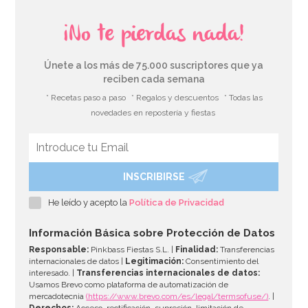
¡No te pierdas nada!
Únete a los más de 75.000 suscriptores que ya
reciben cada semana
* Recetas paso a paso
* Regalos y descuentos
* Todas las
novedades en repostería y fiestas
INSCRIBIRSE
He leído y acepto la
Política de Privacidad
Información Básica sobre Protección de Datos
Responsable:
Pinkbass Fiestas S.L. |
Finalidad:
Transferencias
internacionales de datos |
Legitimación:
Consentimiento del
interesado. |
Transferencias internacionales de datos:
Usamos Brevo como plataforma de automatización de
mercadotecnia
(https://www.brevo.com/es/legal/termsofuse/)
. |
Derechos:
Acceso, rectificación, supresión, limitación de