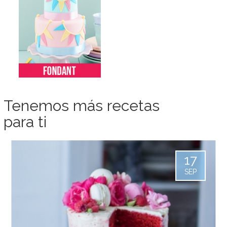
Tenemos más recetas
para ti
17
SEP