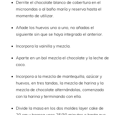
Derrite el chocolate blanco de cobertura en el
microondas o al baño maría y reserva hasta el
momento de utilizar.
Añade los huevos uno a uno, no añadas el
siguiente sin que se haya integrado el anterior.
Incorpora la vainilla y mezcla.
Aparte en un bol mezcla el chocolate y la leche de
coco.
Incorpora a la mezcla de mantequilla, azúcar y
huevos, en tres tandas, la mezcla de harina y la
mezcla de chocolate alternándolas, comenzado
con la harina y terminando con ella.
Divide la masa en los dos moldes layer cake de
20 cm y hornea unos 25/30 minutos o hasta que