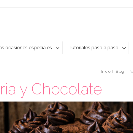
as ocasiones especiales
Tutoriales paso a paso
Inicio
Blog
N
ria y Chocolate