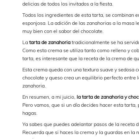
delicias de todos los invitados a la fiesta.
Todos los ingredientes de esta tarta, se combinan 
esponjosa. La adición de las zanahorias a la masa
muy bien con el sabor del chocolate.
La
tarta de zanahoria
tradicionalmente se ha servid
Como esta crema se utiliza tanto como relleno y co
tarta, es interesante que la receta de la crema de qu
Esta crema queda con una textura suave y sedosa c
chocolate y queso crea un equilibrio perfecto entre l
zanahoria.
En resumen, a mi juicio,
la tarta de zanahoria y cho
Pero vamos, que si un día decides hacer esta tarta, p
hagas.
Ya sabes que puedes adelantar pasos de la receta d
Recuerda que si haces la crema y la guardas en la 