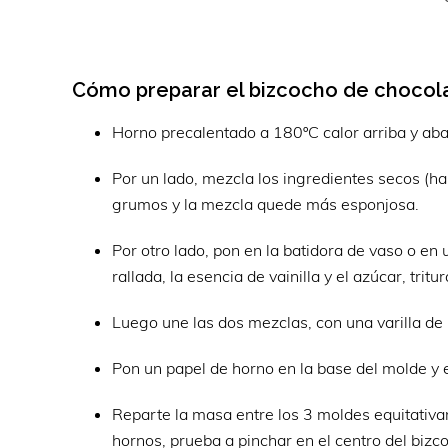
Cómo preparar el bizcocho de chocola
Horno precalentado a 180ºC calor arriba y abaj
Por un lado, mezcla los ingredientes secos (ha
grumos y la mezcla quede más esponjosa.
Por otro lado, pon en la batidora de vaso o en u
rallada, la esencia de vainilla y el azúcar, trit
Luego une las dos mezclas, con una varilla de 
Pon un papel de horno en la base del molde y 
Reparte la masa entre los 3 moldes equitativ
hornos, prueba a pinchar en el centro del bizc