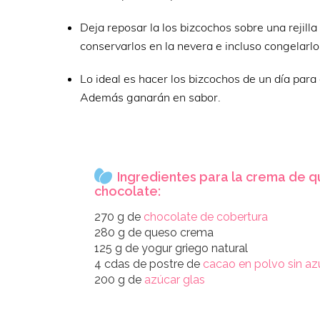
Deja reposar la los bizcochos sobre una rejill
conservarlos en la nevera e incluso congelarlo
Lo ideal es hacer los bizcochos de un día para
Además ganarán en sabor.
Ingredientes para la crema de q
chocolate:
270 g de
chocolate de cobertura
280 g de queso crema
125 g de yogur griego natural
4 cdas de postre de
cacao en polvo sin az
200 g de
azúcar glas