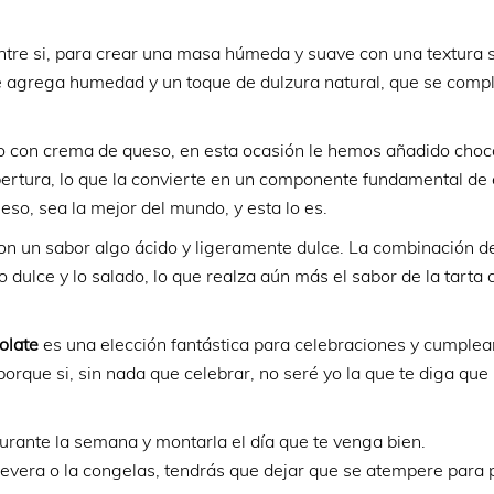
entre si, para crear una masa húmeda y suave con una textura 
 le agrega humedad y un toque de dulzura natural, que se com
o con crema de queso, en esta ocasión le hemos añadido choc
bertura, lo que la convierte en un componente fundamental de 
eso, sea la mejor del mundo, y esta lo es.
on un sabor algo ácido y ligeramente dulce. La combinación d
o dulce y lo salado, lo que realza aún más el sabor de la tarta 
colate
es una elección fantástica para celebraciones y cumple
orque si, sin nada que celebrar, no seré yo la que te diga que 
urante la semana y montarla el día que te venga bien.
nevera o la congelas, tendrás que dejar que se atempere para 