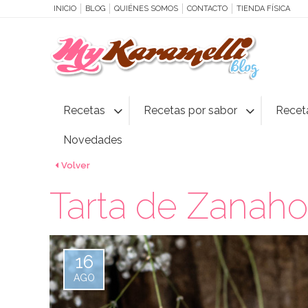
INICIO
BLOG
QUIÉNES SOMOS
CONTACTO
TIENDA FÍSICA
Recetas
Recetas por sabor
Recet
Novedades
Volver
Tarta de Zanaho
16
AGO