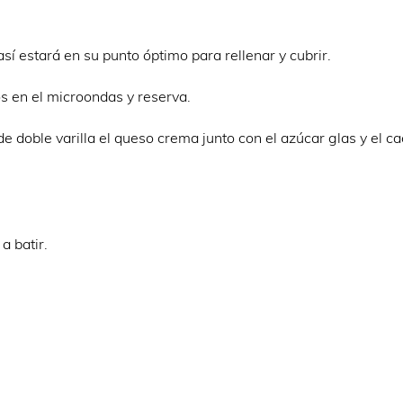
sí estará en su punto óptimo para rellenar y cubrir.
s en el microondas y reserva.
de doble varilla el queso crema junto con el azúcar glas y el c
a batir.