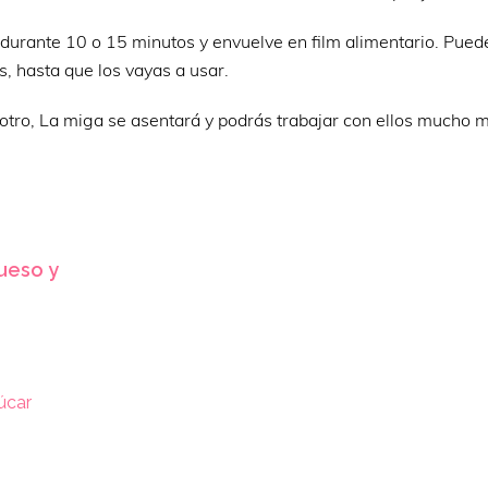
a durante 10 o 15 minutos y envuelve en film alimentario. Pued
s, hasta que los vayas a usar.
 otro, La miga se asentará y podrás trabajar con ellos mucho m
ueso y
úcar