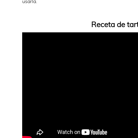
usarla.
Receta de tar