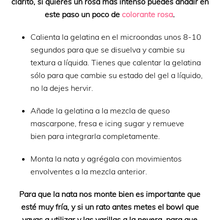
clarito, si quieres un rosa más intenso puedes añadir en
este paso un poco de
colorante rosa
.
Calienta la gelatina en el microondas unos 8-10
segundos para que se disuelva y cambie su
textura a líquida. Tienes que calentar la gelatina
sólo para que cambie su estado del gel a líquido,
no la dejes hervir.
Añade la gelatina a la mezcla de queso
mascarpone, fresa e icing sugar y remueve
bien para integrarla completamente.
Monta la nata y agrégala con movimientos
envolventes a la mezcla anterior.
Para que la nata nos monte bien es importante que
esté muy fría, y si un rato antes metes el bowl que
vayas a utilizar y las varillas a la nevera, para que