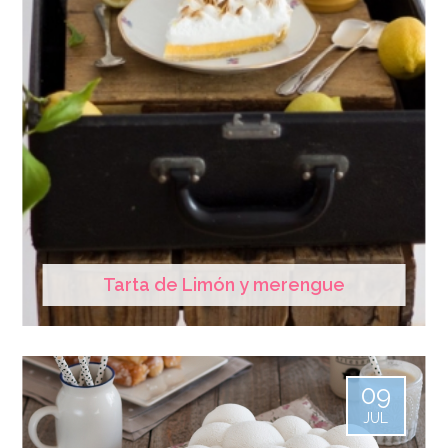
Tarta de Limón y merengue
09
JUL