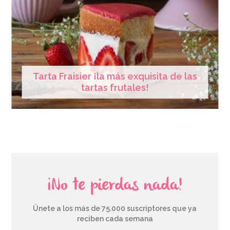
Tarta Fraisier ¡la más exquisita de las
tartas frutales!
¡No te pierdas nada!
Únete a los más de 75.000 suscriptores que ya
reciben cada semana