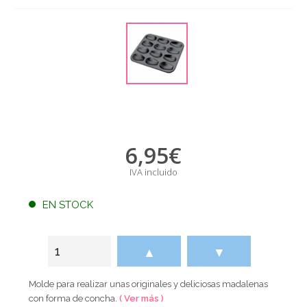
6,95
€
IVA incluido
EN STOCK
▲
▼
Molde para realizar unas originales y deliciosas madalenas
con forma de concha.
( Ver más )