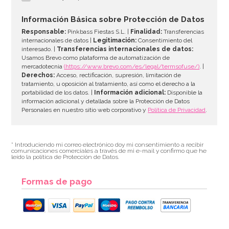
Información Básica sobre Protección de Datos
Responsable:
Pinkbass Fiestas S.L. |
Finalidad:
Transferencias
internacionales de datos |
Legitimación:
Consentimiento del
interesado. |
Transferencias internacionales de datos:
Usamos Brevo como plataforma de automatización de
mercadotecnia
(https://www.brevo.com/es/legal/termsofuse/)
. |
Derechos:
Acceso, rectificación, supresión, limitación de
tratamiento, u oposición al tratamiento, así como el derecho a la
portabilidad de los datos. |
Información adicional:
Disponible la
información adicional y detallada sobre la Protección de Datos
Personales en nuestro sitio web corporativo y
Política de Privacidad
.
* Introduciendo mi correo electrónico doy mi consentimiento a recibir
comunicaciones comerciales a través de mi e-mail y confirmo que he
leído la política de Protección de Datos.
Formas de pago