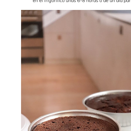
en el frigorífico unas 6-8 horas o de un día par