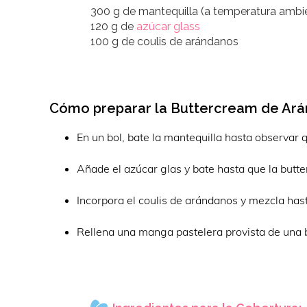
300 g de mantequilla (a temperatura ambi
120 g de
azúcar glass
100 g de coulis de arándanos
Cómo preparar la Buttercream de Ará
En un bol, bate la mantequilla hasta observar
Añade el azúcar glas y bate hasta que la but
Incorpora el coulis de arándanos y mezcla has
Rellena una manga pastelera provista de una b