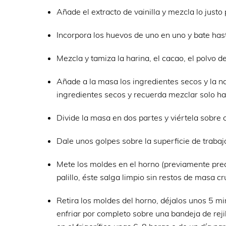
Añade el extracto de vainilla y mezcla lo justo 
Incorpora los huevos de uno en uno y bate has
Mezcla y tamiza la harina, el cacao, el polvo de
Añade a la masa los ingredientes secos y la na
ingredientes secos y recuerda mezclar solo has
Divide la masa en dos partes y viértela sobr
Dale unos golpes sobre la superficie de trabajo
Mete los moldes en el horno (previamente prec
palillo, éste salga limpio sin restos de masa cr
Retira los moldes del horno, déjalos unos 5 m
enfriar por completo sobre una bandeja de rejil