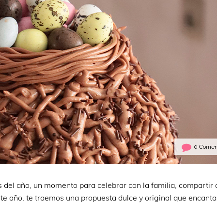
0 Comen
del año, un momento para celebrar con la familia, compartir a
Este año, te traemos una propuesta dulce y original que encanta