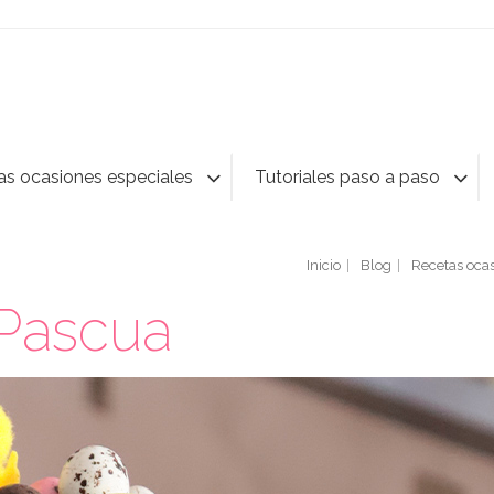
as ocasiones especiales
Tutoriales paso a paso
Inicio
Blog
Recetas ocas
 Pascua