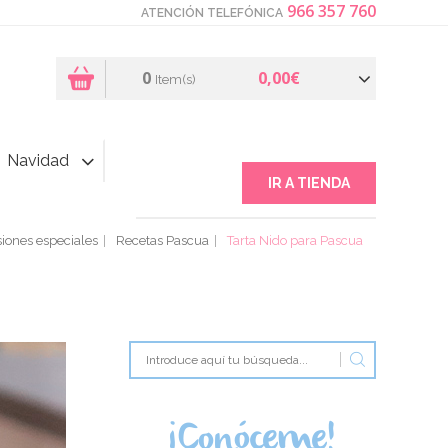
966 357 760
ATENCIÓN TELEFÓNICA
0
0,00€
Item(s)
Navidad
IR A TIENDA
iones especiales
Recetas Pascua
Tarta Nido para Pascua
¡Conóceme!