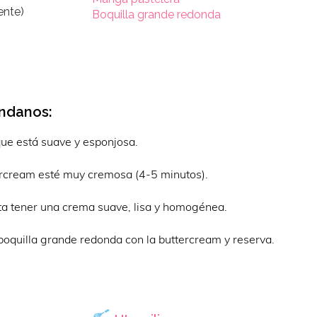
ente)
Boquilla grande redonda
ndanos:
 que está suave y esponjosa.
tercream esté muy cremosa (4-5 minutos).
ta tener una crema suave, lisa y homogénea.
oquilla grande redonda con la buttercream y reserva.