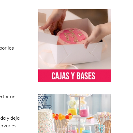
por los
rtar un
da y deja
ervarlos