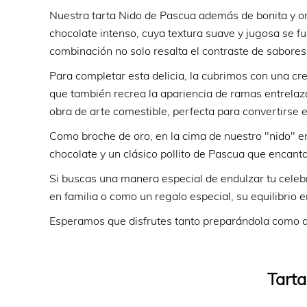
Nuestra tarta Nido de Pascua además de bonita y or
chocolate intenso, cuya textura suave y jugosa se f
combinación no solo resalta el contraste de sabores
Para completar esta delicia, la cubrimos con una cr
que también recrea la apariencia de ramas entrelaza
obra de arte comestible, perfecta para convertirse 
Como broche de oro, en la cima de nuestro "nido"
chocolate y un clásico pollito de Pascua que encan
Si buscas una manera especial de endulzar tu celebra
en familia o como un regalo especial, su equilibrio e
Esperamos que disfrutes tanto preparándola como 
Tart