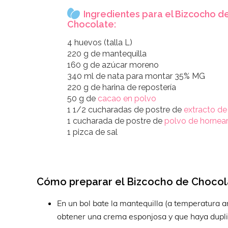
Ingredientes para el Bizcocho d
Chocolate:
4 huevos (talla L)
220 g de mantequilla
160 g de azúcar moreno
340 ml de nata para montar 35% MG
220 g de harina de repostería
50 g de
cacao en polvo
1 1/2 cucharadas de postre de
extracto de 
1 cucharada de postre de
polvo de hornea
1 pizca de sal
Cómo preparar el Bizcocho de Chocol
En un bol bate la mantequilla (a temperatura 
obtener una crema esponjosa y que haya dupli