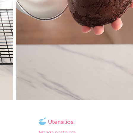
Utensilios:
Manga pastelera