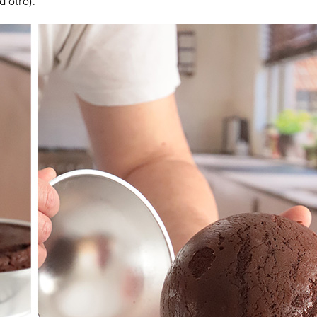
a otro).