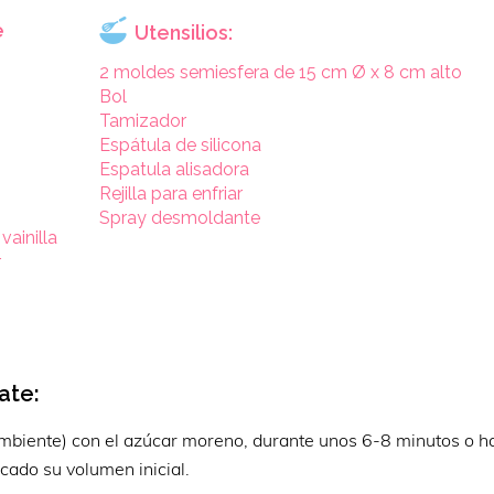
e
Utensilios:
2 moldes semiesfera de 15 cm Ø x 8 cm alto
Bol
Tamizador
Espátula de silicona
Espatula alisadora
Rejilla para enfriar
Spray desmoldante
vainilla
r
ate:
ambiente) con el azúcar moreno, durante unos 6-8 minutos o h
cado su volumen inicial.