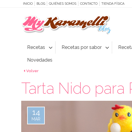
INICIO
BLOG
QUIÉNES SOMOS
CONTACTO
TIENDA FÍSICA
Recetas
Recetas por sabor
Recet
Novedades
Volver
Tarta Nido para
14
MAR