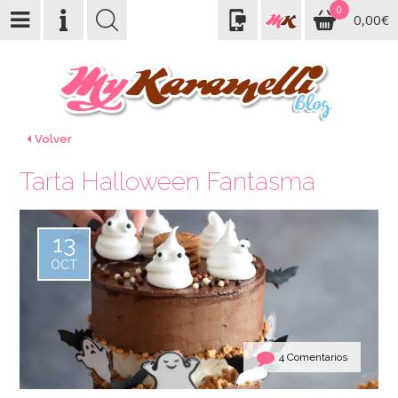
0
0,00€
Volver
Tarta Halloween Fantasma
13
OCT
4 Comentarios