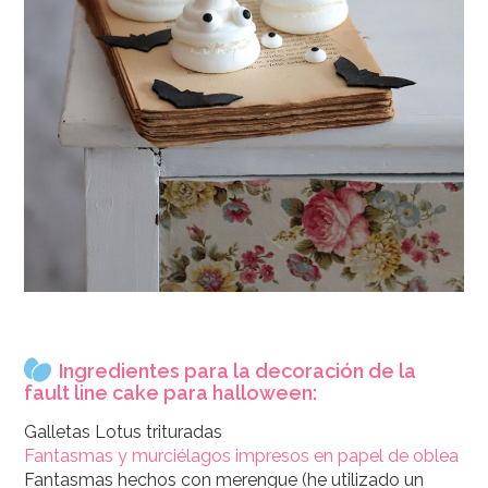
Ingredientes para la decoración de la
fault line cake para halloween:
Galletas Lotus trituradas
Fantasmas y murciélagos impresos en papel de oblea
Fantasmas hechos con merengue (he utilizado un