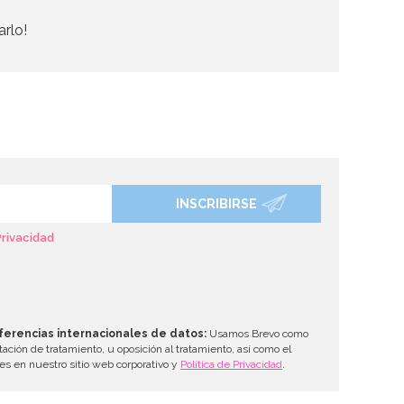
arlo!
INSCRIBIRSE
Privacidad
ferencias internacionales de datos:
Usamos Brevo como
tación de tratamiento, u oposición al tratamiento, así como el
les en nuestro sitio web corporativo y
Política de Privacidad
.