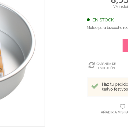
IVA inclu
EN STOCK
Molde para bizcocho red
GARANTÍA DE
DEVOLUCIÓN
Haz tu pedido 
(salvo festivo
AÑADIR A MIS 