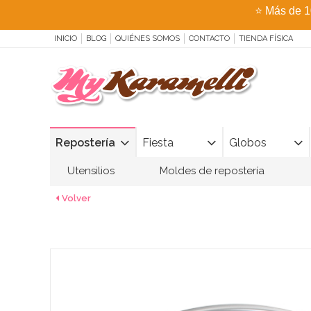
⭐
Más de 1
INICIO
BLOG
QUIÉNES SOMOS
CONTACTO
TIENDA FÍSICA
Repostería
Fiesta
Globos
Utensilios
Moldes de repostería
Volver