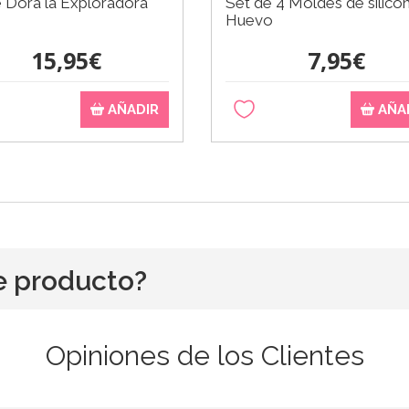
 Dora la Exploradora
Set de 4 Moldes de silico
Huevo
15,95€
7,95€
AÑADIR
AÑA
e producto?
Opiniones de los Clientes