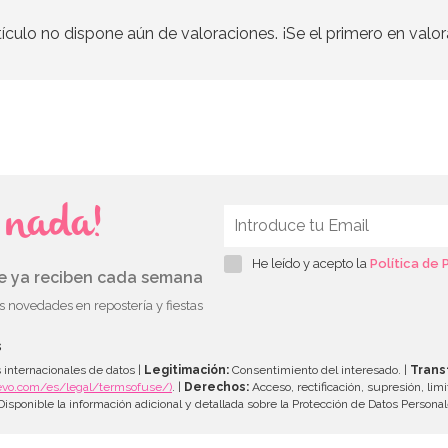
tículo no dispone aún de valoraciones. ¡Se el primero en valor
s nada!
He leído y acepto la
Política de 
ue ya reciben cada semana
as novedades en repostería y fiestas
s
 internacionales de datos |
Legitimación:
Consentimiento del interesado. |
Trans
evo.com/es/legal/termsofuse/)
. |
Derechos:
Acceso, rectificación, supresión, limi
isponible la información adicional y detallada sobre la Protección de Datos Persona