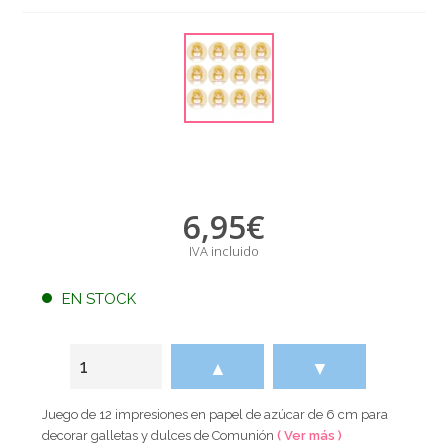
6,95
€
IVA incluido
EN STOCK
▲
▼
Juego de 12 impresiones en papel de azúcar de 6 cm para
decorar galletas y dulces de Comunión
( Ver más )