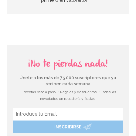
primero en valorarlo!
AÑADIR
¡No te pierdas nada!
Únete a los más de 75.000 suscriptores que ya
reciben cada semana
* Recetas paso a paso
* Regalos y descuentos
* Todas las
novedades en repostería y fiestas
INSCRIBIRSE
Stand con Ondas Rosa para Tartas 27,5 cm