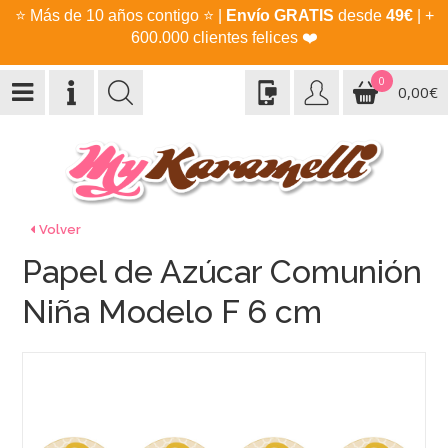
⭐
Más de 10 años contigo
⭐
|
Envío GRATIS
desde
49€
| +
600.000 clientes felices
❤️
0
0,00€
Volver
Papel de Azúcar Comunión
Niña Modelo F 6 cm