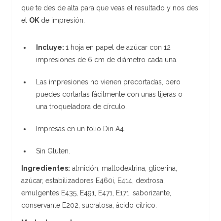
que te des de alta para que veas el resultado y nos des
el
OK
de impresión.
Incluye:
1 hoja en papel de azúcar con 12
impresiones de 6 cm de diámetro cada una.
Las impresiones no vienen precortadas, pero
puedes cortarlas fácilmente con unas tijeras o
una troqueladora de círculo.
Impresas en un folio Din A4.
Sin Gluten.
Ingredientes:
almidón, maltodextrina, glicerina,
azúcar, estabilizadores E460i, E414, dextrosa,
emulgentes E435, E491, E471, E171, saborizante,
conservante E202, sucralosa, ácido cítrico.