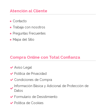
Atención al Cliente
Juego de 25 Pajitas Azul Vintage
Contacto
Trabaja con nosotros
Preguntas Frecuentes
2,95€
Mapa del Sitio
AÑADIR
Compra Online con Total Confianza
Aviso Legal
Política de Privacidad
Condiciones de Compra
Información Básica y Adicional de Protección de
Datos
Formulario de Desistimiento
Política de Cookies