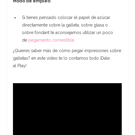
Modo de empleo:
Si tienes pensado colocar el papel de azúcar
directamente sobre la galleta, sobre glasa o
sobre fondant te aconsejamos utilizar un poco
de
pegamento comestible
.
¿Quieres saber más de cómo pegar impresiones sobre
galletas? en este vídeo te lo contamos todo ¡Dale
al Play!