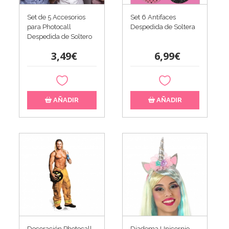
Set de 5 Accesorios
Set 6 Antifaces
para Photocall
Despedida de Soltera
Despedida de Soltero
3,49€
6,99€
AÑADIR
AÑADIR
Decoración Photocall
Diadema Unicornio