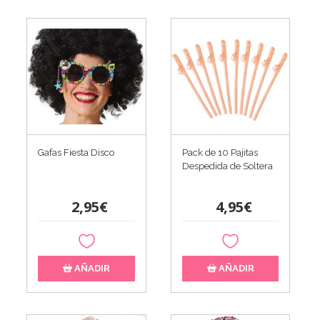
Gafas Fiesta Disco
Pack de 10 Pajitas
Despedida de Soltera
2,95€
4,95€
AÑADIR
AÑADIR