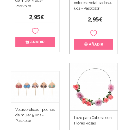
de mujer 5 uds-
colores metalizados 4
Pastkolor
uds - Pastkolor
2,95€
2,95€
AÑADIR
AÑADIR
Velas eroticas - pechos
de mujer 5 uds -
Lazo para Cabeza con
Pastkolor
Flores Rosas