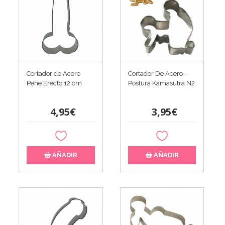
Cortador de Acero
Cortador De Acero -
Pene Erecto 12 cm
Postura Kamasutra N2
4,95€
3,95€
AÑADIR
AÑADIR