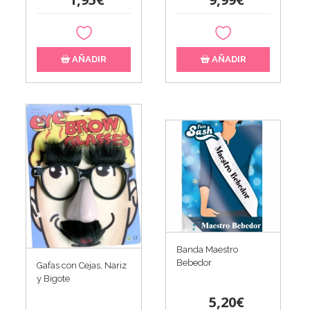
AÑADIR
AÑADIR
Banda Maestro
Bebedor
Gafas con Cejas, Nariz
y Bigote
5,20€