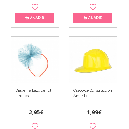
AÑADIR
AÑADIR
Diadema Lazo de Tul
Casco de Construcción
turquesa
Amarillo
2,95€
1,99€