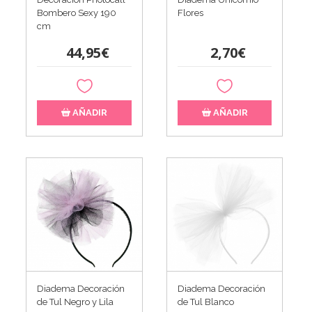
Bombero Sexy 190
Flores
cm
44,95€
2,70€
AÑADIR
AÑADIR
Diadema Decoración
Diadema Decoración
de Tul Negro y Lila
de Tul Blanco