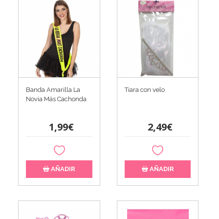
Banda Amarilla La
Tiara con velo
Novia Más Cachonda
1,99€
2,49€
AÑADIR
AÑADIR