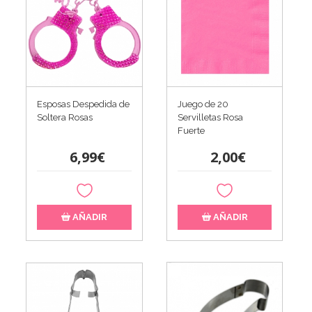
Esposas Despedida de
Juego de 20
Soltera Rosas
Servilletas Rosa
Fuerte
6,99€
2,00€
AÑADIR
AÑADIR