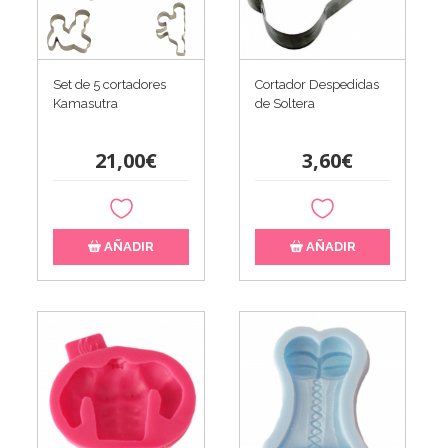
Set de 5 cortadores
Cortador Despedidas
Kamasutra
de Soltera
21,00€
3,60€
AÑADIR
AÑADIR