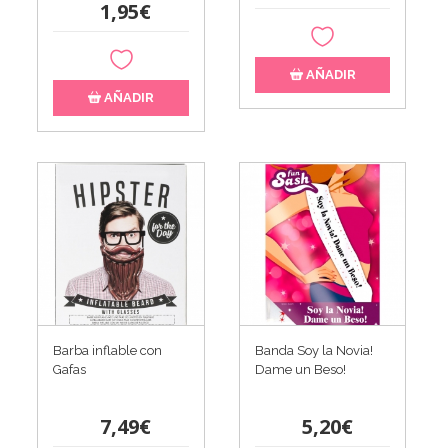
1,95€
AÑADIR
AÑADIR
Barba inflable con
Banda Soy la Novia!
Gafas
Dame un Beso!
7,49€
5,20€