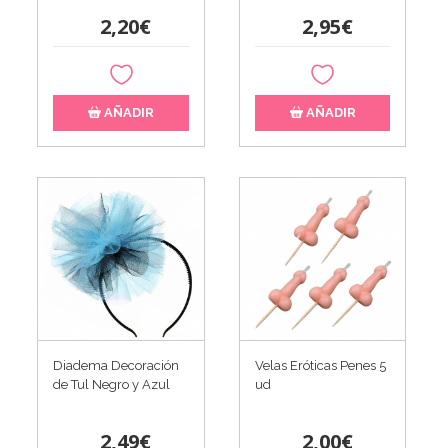
2,20€
2,95€
AÑADIR
AÑADIR
Diadema Decoración
Velas Eróticas Penes 5
de Tul Negro y Azul
ud
2,49€
2,00€