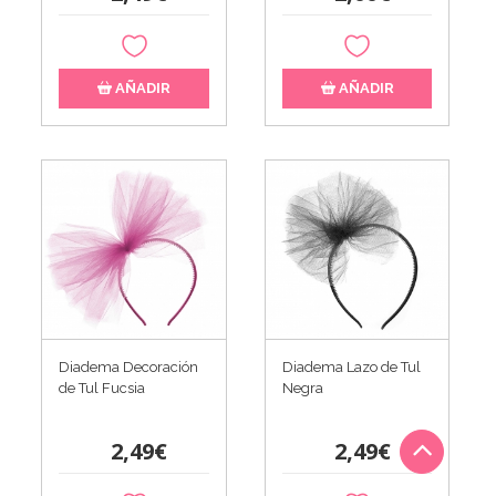
AÑADIR
AÑADIR
Diadema Decoración
Diadema Lazo de Tul
de Tul Fucsia
Negra
2,49€
2,49€