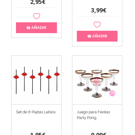
2,95€
3,99€
AÑADIR
AÑADIR
Set de 6 Pajitas Labios
Juego para Fiestas
Party Pong
1,95€
9,99€