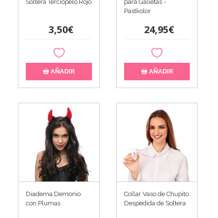
Soltera Terciopelo Rojo
para Galletas -
Pastkolor
3,50€
24,95€
AÑADIR
AÑADIR
Diadema Demonio
Collar Vaso de Chupito
con Plumas
Despedida de Soltera