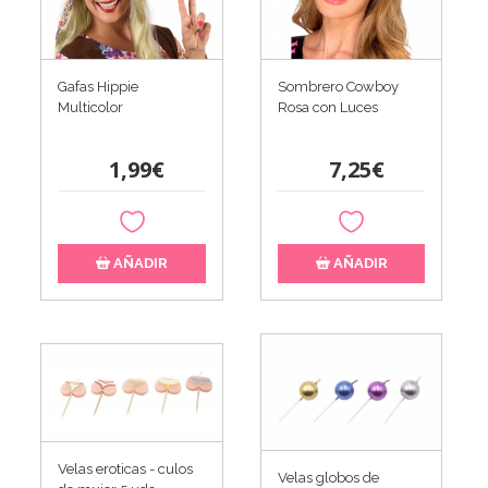
Gafas Hippie
Sombrero Cowboy
Multicolor
Rosa con Luces
1,99€
7,25€
AÑADIR
AÑADIR
Velas eroticas - culos
Velas globos de