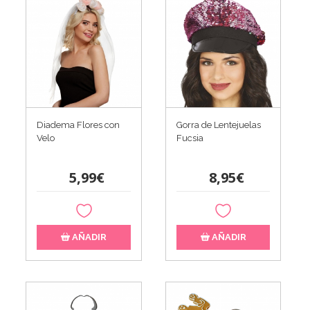
Diadema Flores con
Gorra de Lentejuelas
Velo
Fucsia
5,99€
8,95€
AÑADIR
AÑADIR