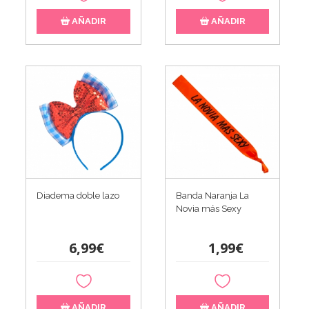
AÑADIR
AÑADIR
Diadema doble lazo
Banda Naranja La
Novia más Sexy
6,99€
1,99€
AÑADIR
AÑADIR