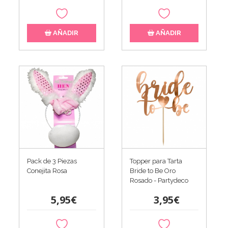
AÑADIR
AÑADIR
Pack de 3 Piezas
Topper para Tarta
Conejita Rosa
Bride to Be Oro
Rosado - Partydeco
5,95€
3,95€