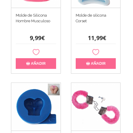
Molde de Silicona
Molde de silicona
Hombre Musculoso
Corset
9,99€
11,99€
AÑADIR
AÑADIR