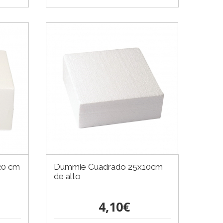
20 cm
Dummie Cuadrado 25x10cm
de alto
4,10€