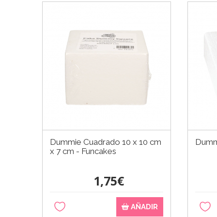
Dummie Cuadrado 10 x 10 cm
Dumm
x 7 cm - Funcakes
1,75€
AÑADIR