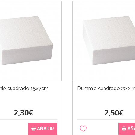
ie cuadrado 15x7cm
Dummie cuadrado 20 x 
2,30€
2,50€
AÑADIR
AÑ