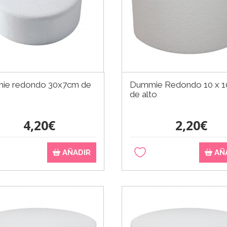
ie redondo 30x7cm de
Dummie Redondo 10 x 1
de alto
4,20€
2,20€
AÑADIR
AÑ