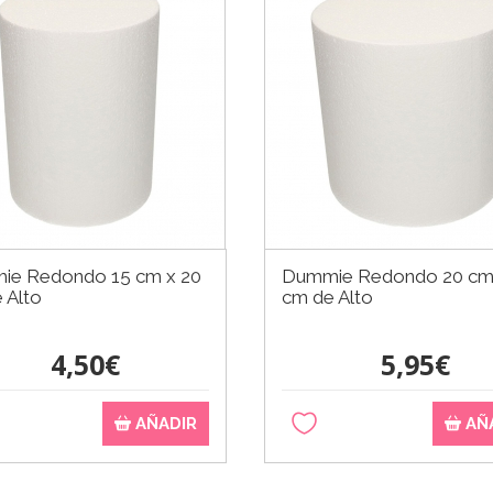
ie Redondo 15 cm x 20
Dummie Redondo 20 cm
 Alto
cm de Alto
4,50€
5,95€
AÑADIR
AÑ