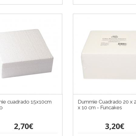
ie cuadrado 15x10cm
Dummie Cuadrado 20 x 
to
x 10 cm - Funcakes
2,70€
3,20€