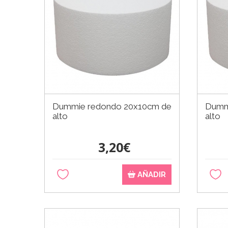
Dummie redondo 20x10cm de
Dumm
alto
alto
3,20€
AÑADIR