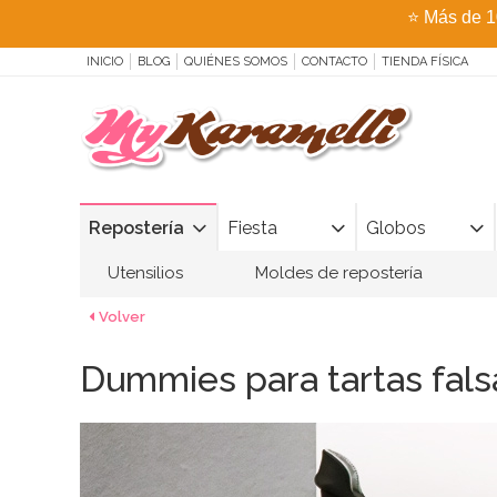
⭐
Más de 1
INICIO
BLOG
QUIÉNES SOMOS
CONTACTO
TIENDA FÍSICA
Repostería
Fiesta
Globos
Utensilios
Moldes de repostería
Volver
Dummies para tartas fals