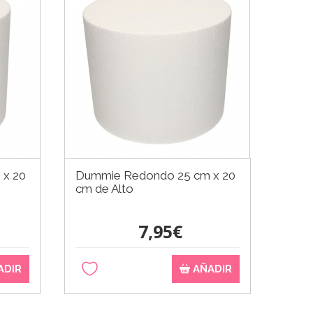
 x 20
Dummie Redondo 25 cm x 20
cm de Alto
7,95€
ADIR
AÑADIR