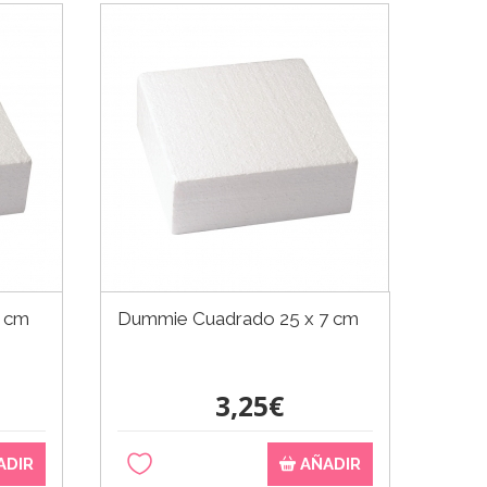
7 cm
Dummie Cuadrado 25 x 7 cm
3,25€
ADIR
AÑADIR