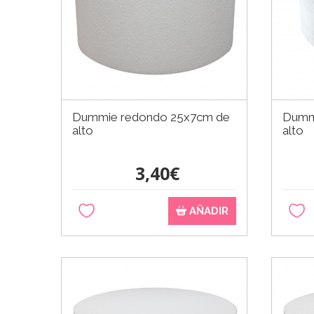
Dummie redondo 25x7cm de
Dumm
alto
alto
3,40€
AÑADIR