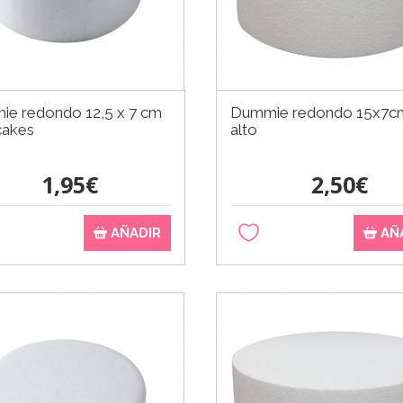
e redondo 12,5 x 7 cm
Dummie redondo 15x7c
cakes
alto
1,95€
2,50€
AÑADIR
AÑ