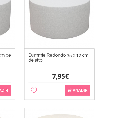
cm de
Dummie Redondo 35 x 10 cm
de alto
7,95€
ADIR
AÑADIR