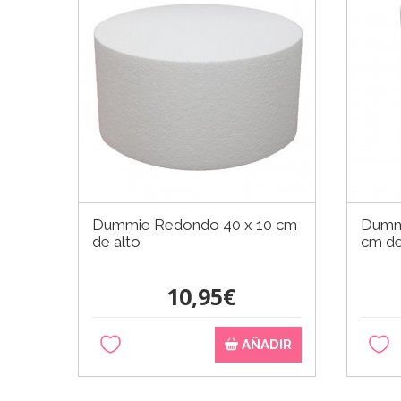
Dummie Redondo 40 x 10 cm
Dumm
de alto
cm de
10,95€
AÑADIR