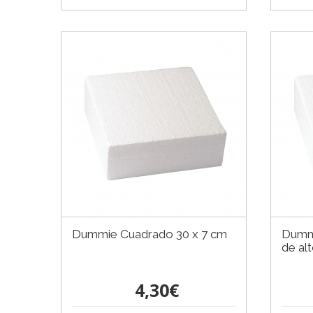
Dummie Cuadrado 30 x 7 cm
Dumm
de al
4,30€