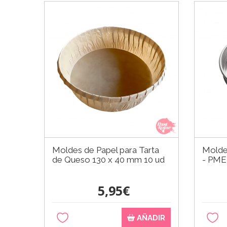
Moldes de Papel para Tarta
Molde
de Queso 130 x 40 mm 10 ud
- PME
5,95€
AÑADIR