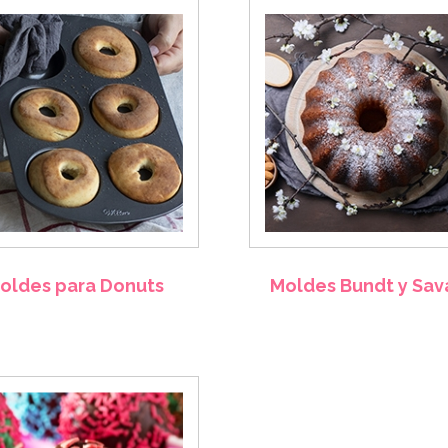
oldes para Donuts
Moldes Bundt y Sav