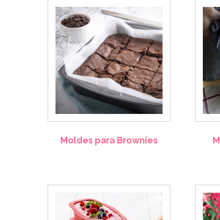
Moldes para Brownies
M