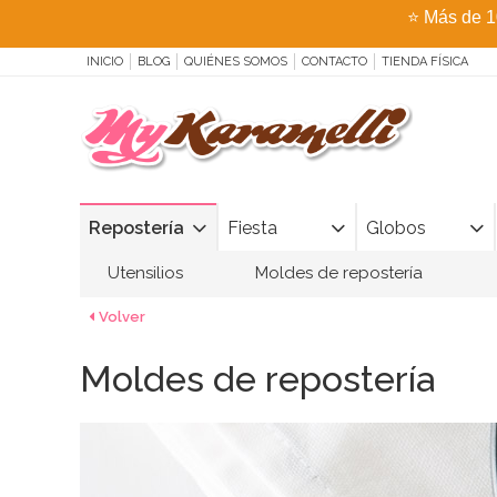
⭐
Más de 1
INICIO
BLOG
QUIÉNES SOMOS
CONTACTO
TIENDA FÍSICA
Repostería
Fiesta
Globos
Utensilios
Moldes de repostería
Volver
Moldes de repostería