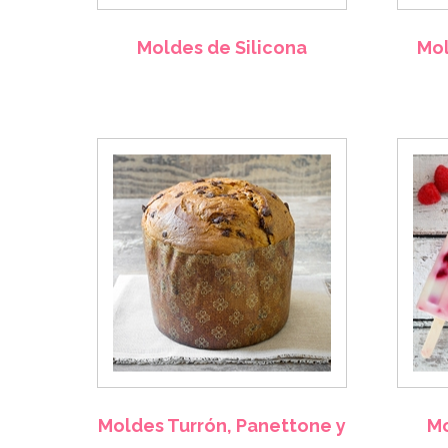
Moldes de Silicona
Mol
Moldes Turrón, Panettone y
Mo