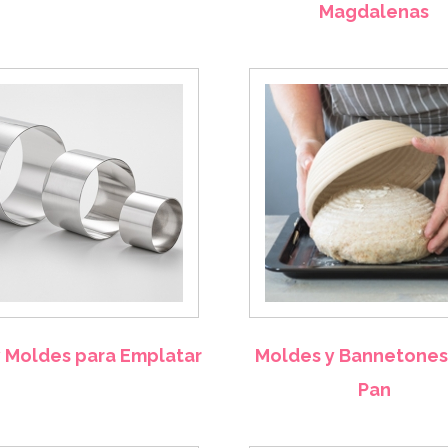
Magdalenas
y Moldes para Emplatar
Moldes y Bannetones
Pan