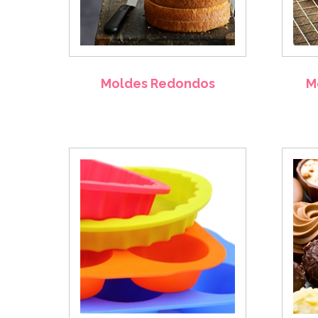
Moldes Redondos
M