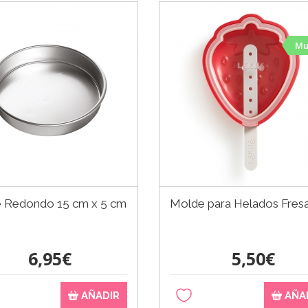
Mu
 Redondo 15 cm x 5 cm
Molde para Helados Fres
6,95€
5,50€
AÑADIR
AÑA