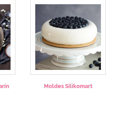
arín
Moldes Silikomart