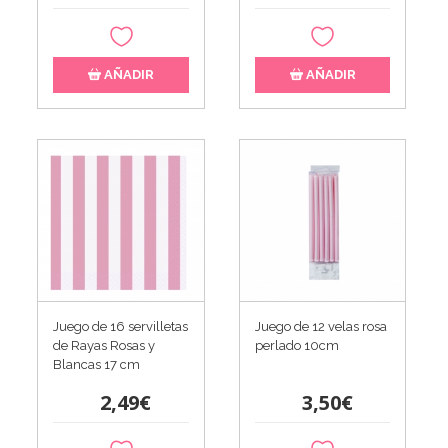
AÑADIR
AÑADIR
Juego de 16 servilletas
Juego de 12 velas rosa
de Rayas Rosas y
perlado 10cm
Blancas 17 cm
2,49€
3,50€