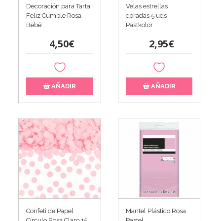
Decoración para Tarta
Velas estrellas
Feliz Cumple Rosa
doradas 5 uds -
Bebé
Pastkolor
4,50€
2,95€
AÑADIR
AÑADIR
Confeti de Papel
Mantel Plástico Rosa
Círculo Rosa Claro 15
Pastel