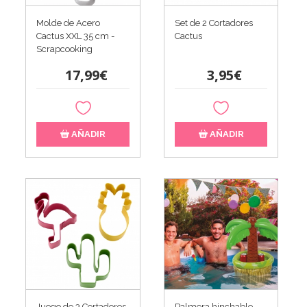
Molde de Acero
Set de 2 Cortadores
Cactus XXL 35 cm -
Cactus
Scrapcooking
17,99€
3,95€
AÑADIR
AÑADIR
Juego de 3 Cortadores
Palmera hinchable