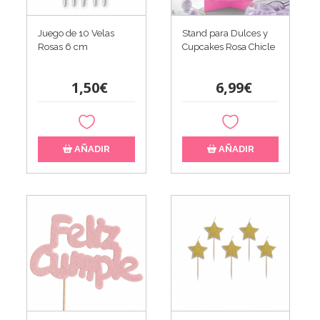
Juego de 10 Velas
Stand para Dulces y
Rosas 6 cm
Cupcakes Rosa Chicle
1,50€
6,99€
AÑADIR
AÑADIR