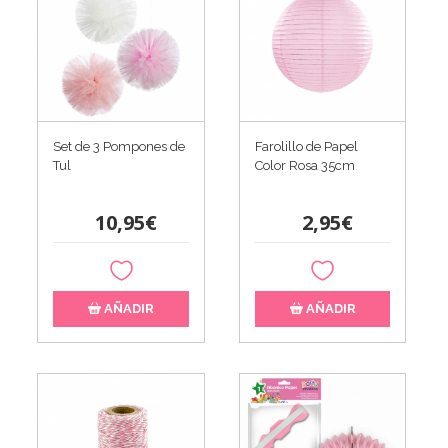
Set de 3 Pompones de
Farolillo de Papel
Tul
Color Rosa 35cm
10,95€
2,95€
AÑADIR
AÑADIR