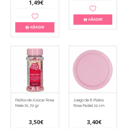
1,49€
AÑADIR
AÑADIR
Palitos de Azúcar Rosa
Juego de 8 Platos
Mate XL 70 gr
Rosa Pastel 22 cm
3,50€
3,40€