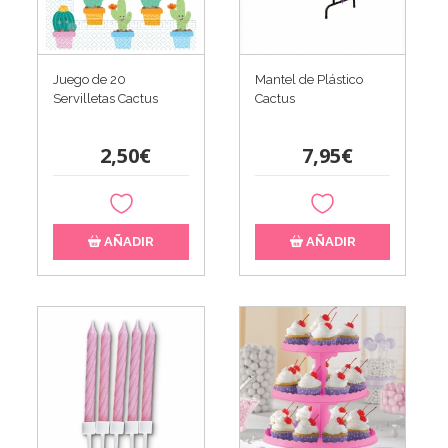
Juego de 20
Mantel de Plástico
Servilletas Cactus
Cactus
2,50€
7,95€
AÑADIR
AÑADIR