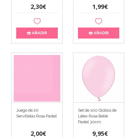
2,30€
1,99€
AÑADIR
AÑADIR
Juego de 20
Set de 100 Globos de
Servilletas Rosa Pastel
Látex Rosa Bebé
Pastel 30cm
2,00€
9,95€