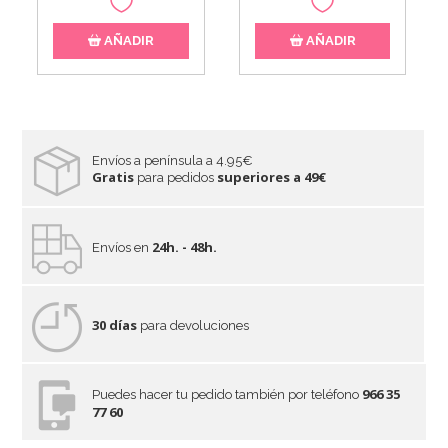
AÑADIR
AÑADIR
Envíos a península a 4.95€
Gratis
superiores a 49€
para pedidos
24h. - 48h.
Envíos en
30 días
para devoluciones
966 35
Puedes hacer tu pedido también por teléfono
77 60