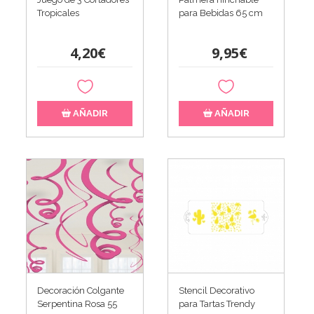
Tropicales
para Bebidas 65 cm
4,20€
9,95€
AÑADIR
AÑADIR
Decoración Colgante
Stencil Decorativo
Serpentina Rosa 55
para Tartas Trendy