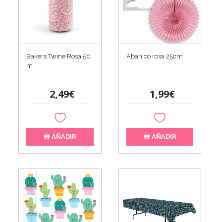
Bakers Twine Rosa 50
Abanico rosa 25cm
m
2,49€
1,99€
AÑADIR
AÑADIR