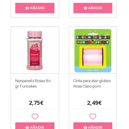
AÑADIR
AÑADIR
Nonpareils Rosas 80
Cinta para atar globos
gr Funcakes
Rosa Claro 90m
2,75€
2,49€
AÑADIR
AÑADIR