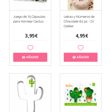
Juego de 75 Cápsulas
Letras y Números de
para Hornear Cactus
Chocolate 82 pc - Dr
Oetker
3,95€
4,95€
AÑADIR
AÑADIR