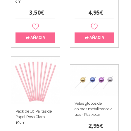
cm
3,50€
4,95€
AÑADIR
AÑADIR
Velas globos de
colores metalizados 4
Pack de 10 Pajitas de
uds - Pastkolor
Papel Rosa Claro
19cm
2,95€