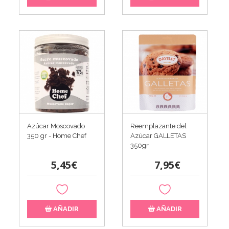
Azúcar Moscovado
Reemplazante del
350 gr - Home Chef
Azúcar GALLETAS
350gr
5,45€
7,95€
AÑADIR
AÑADIR