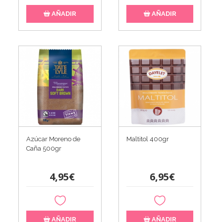
AÑADIR
AÑADIR
Azúcar Moreno de
Maltitol 400gr
Caña 500gr
4,95€
6,95€
AÑADIR
AÑADIR