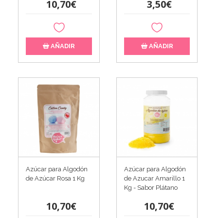
10,70€
3,50€
AÑADIR
AÑADIR
Azúcar para Algodón
Azúcar para Algodón
de Azúcar Rosa 1 Kg
de Azucar Amarillo 1
Kg - Sabor Plátano
10,70€
10,70€