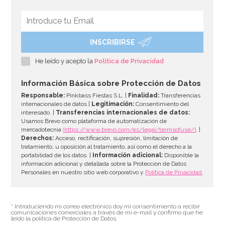
INSCRIBIRSE
He leído y acepto la
Política de Privacidad
Información Básica sobre Protección de Datos
Responsable:
Pinkbass Fiestas S.L. |
Finalidad:
Transferencias
internacionales de datos |
Legitimación:
Consentimiento del
interesado. |
Transferencias internacionales de datos:
Usamos Brevo como plataforma de automatización de
mercadotecnia
(https://www.brevo.com/es/legal/termsofuse/)
. |
Derechos:
Acceso, rectificación, supresión, limitación de
tratamiento, u oposición al tratamiento, así como el derecho a la
portabilidad de los datos. |
Información adicional:
Disponible la
información adicional y detallada sobre la Protección de Datos
Personales en nuestro sitio web corporativo y
Política de Privacidad
.
* Introduciendo mi correo electrónico doy mi consentimiento a recibir
comunicaciones comerciales a través de mi e-mail y confirmo que he
leído la política de Protección de Datos.