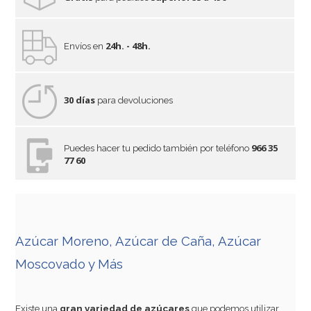
24h. - 48h.
Envíos en
30 días
para devoluciones
966 35
Puedes hacer tu pedido también por teléfono
77 60
Azúcar Moreno, Azúcar de Caña, Azúcar
Moscovado y Más
Existe una
gran variedad de azúcares
que podemos utilizar