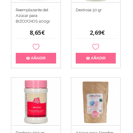
Reemplazante del
Dextrosa 30 gr
Azúcar para
BIZCOCHOS 400gr
8,65€
2,69€
AÑADIR
AÑADIR
Dextrosa 200 gr -
Azúcar para Algodón