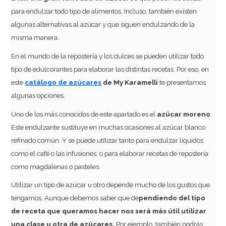
para endulzar todo tipo de alimentos. Incluso, también existen
algunas alternativas al azúcar y que siguen endulzando de la
misma manera.
En el mundo de la repostería y los dulces se pueden utilizar todo
tipo de edulcorantes para elaborar las distintas recetas. Por eso, en
este
catálogo de azúcares
de My Karamelli
te presentamos
algunas opciones.
Uno de los más conocidos de este apartado es el
azúcar moreno
.
Este endulzante sustituye en muchas ocasiones al azúcar blanco
refinado común. Y se puede utilizar tanto para endulzar líquidos
como el café o las infusiones, o para elaborar recetas de repostería
como magdalenas o pasteles.
Utilizar un tipo de azúcar u otro depende mucho de los gustos que
tengamos. Aunque debemos saber que de
pendiendo del tipo
de receta que queramos hacer nos será más útil utilizar
una clase u otra de azúcares.
Por ejemplo, también podrás