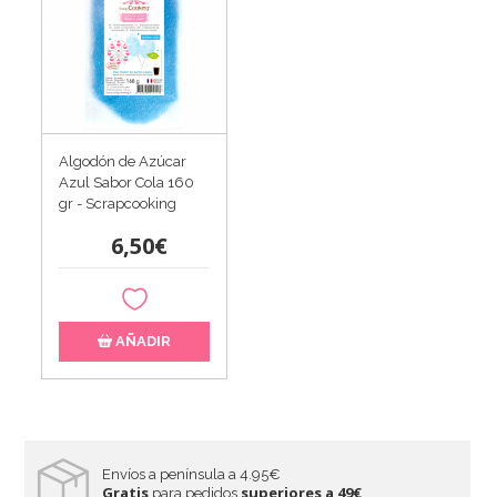
Algodón de Azúcar
Azul Sabor Cola 160
gr - Scrapcooking
6,50€
AÑADIR
Envíos a península a 4.95€
Gratis
superiores a 49€
para pedidos