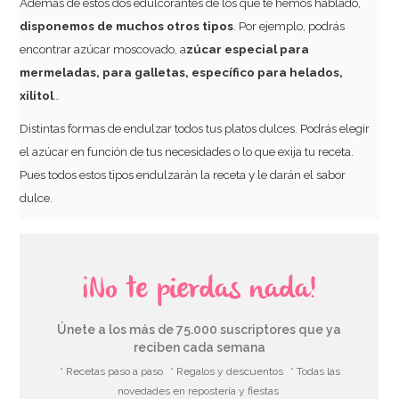
Además de estos dos edulcorantes de los que te hemos hablado,
disponemos de muchos otros tipos
. Por ejemplo, podrás
encontrar azúcar moscovado, a
zúcar especial para
mermeladas, para galletas, específico para helados,
xilitol
…
Distintas formas de endulzar todos tus platos dulces. Podrás elegir
el azúcar en función de tus necesidades o lo que exija tu receta.
Pues todos estos tipos endulzarán la receta y le darán el sabor
dulce.
¡No te pierdas nada!
Únete a los más de 75.000 suscriptores que ya
reciben cada semana
* Recetas paso a paso
* Regalos y descuentos
* Todas las
novedades en repostería y fiestas