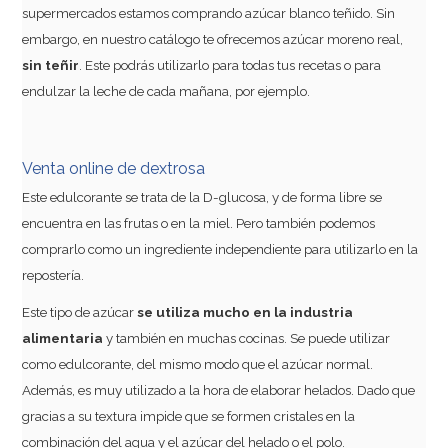
supermercados estamos comprando azúcar blanco teñido. Sin
embargo, en nuestro catálogo te ofrecemos azúcar moreno real,
sin teñir
. Este podrás utilizarlo para todas tus recetas o para
endulzar la leche de cada mañana, por ejemplo.
Venta online de dextrosa
Este edulcorante se trata de la D-glucosa, y de forma libre se
encuentra en las frutas o en la miel. Pero también podemos
comprarlo como un ingrediente independiente para utilizarlo en la
repostería.
Este tipo de azúcar
se utiliza mucho en la industria
alimentaria
y también en muchas cocinas. Se puede utilizar
como edulcorante, del mismo modo que el azúcar normal.
Además, es muy utilizado a la hora de elaborar helados. Dado que
gracias a su textura impide que se formen cristales en la
combinación del agua y el azúcar del helado o el polo.