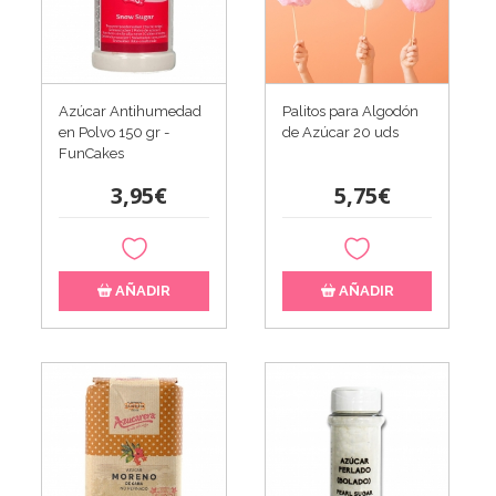
Azúcar Antihumedad
Palitos para Algodón
en Polvo 150 gr -
de Azúcar 20 uds
FunCakes
3,95€
5,75€
AÑADIR
AÑADIR