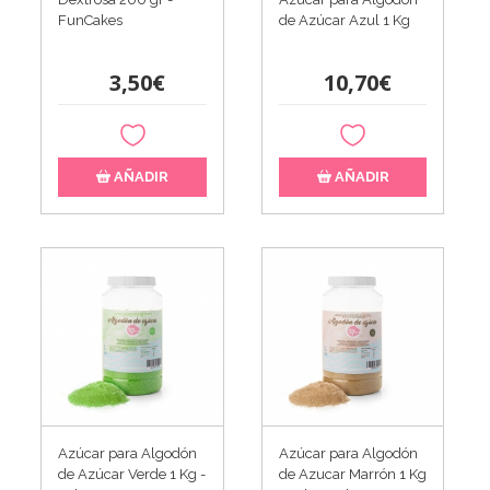
FunCakes
de Azúcar Azul 1 Kg
3,50€
10,70€
AÑADIR
AÑADIR
Azúcar para Algodón
Azúcar para Algodón
de Azúcar Verde 1 Kg -
de Azucar Marrón 1 Kg