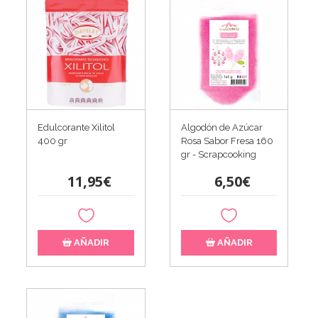
Edulcorante Xilitol
Algodón de Azúcar
400 gr
Rosa Sabor Fresa 160
gr - Scrapcooking
11,95€
6,50€
AÑADIR
AÑADIR