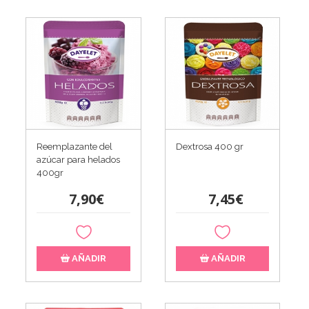
Reemplazante del
Dextrosa 400 gr
azúcar para helados
400gr
7,90€
7,45€
AÑADIR
AÑADIR