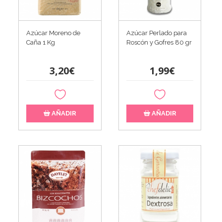
Azúcar Moreno de
Azúcar Perlado para
Caña 1 Kg
Roscón y Gofres 80 gr
3,20€
1,99€
AÑADIR
AÑADIR