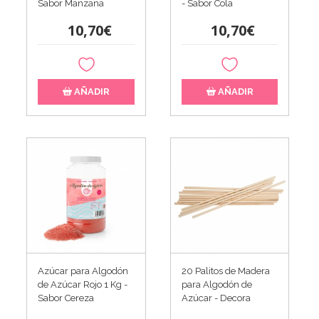
Sabor Manzana
- Sabor Cola
10,70€
10,70€
AÑADIR
AÑADIR
Azúcar para Algodón
20 Palitos de Madera
de Azúcar Rojo 1 Kg -
para Algodón de
Sabor Cereza
Azúcar - Decora