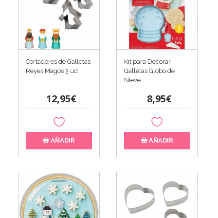
Cortadores de Galletas
Kit para Decorar
Reyes Magos 3 ud
Galletas Globo de
Nieve
12,95€
8,95€
AÑADIR
AÑADIR