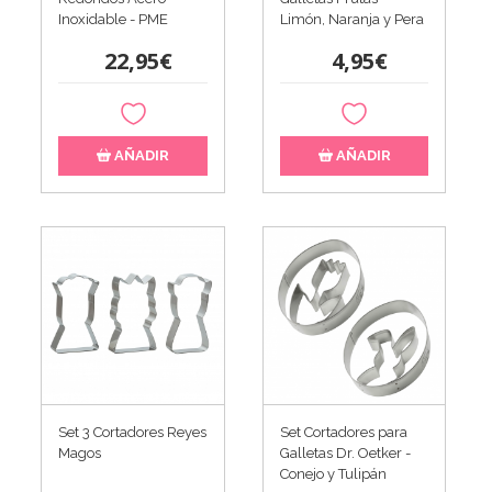
Inoxidable - PME
Limón, Naranja y Pera
22,95€
4,95€
AÑADIR
AÑADIR
Set 3 Cortadores Reyes
Set Cortadores para
Magos
Galletas Dr. Oetker -
Conejo y Tulipán