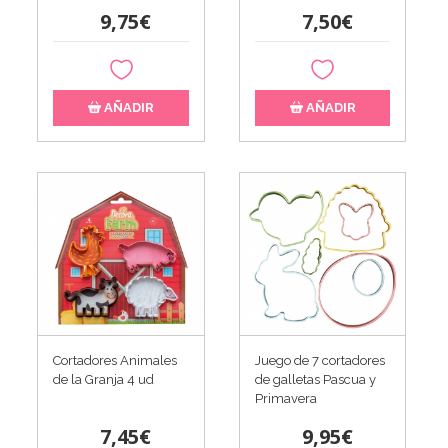
9,75€
7,50€
AÑADIR
AÑADIR
Cortadores Animales
Juego de 7 cortadores
de la Granja 4 ud
de galletas Pascua y
Primavera
7,45€
9,95€