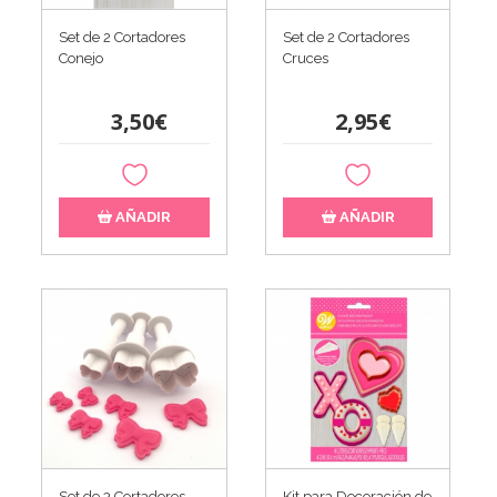
Set de 2 Cortadores
Set de 2 Cortadores
Conejo
Cruces
3,50€
2,95€
AÑADIR
AÑADIR
Set de 3 Cortadores
Kit para Decoración de