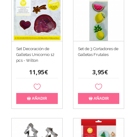
Set Decoración de
Set de 3 Cortadores de
Galletas Unicornio 12
Galletas Frutales
pcs - Wilton
11,95€
3,95€
AÑADIR
AÑADIR