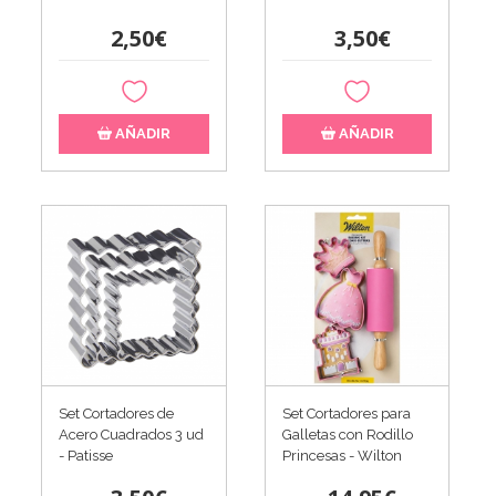
2,50€
3,50€
AÑADIR
AÑADIR
Set Cortadores de
Set Cortadores para
Acero Cuadrados 3 ud
Galletas con Rodillo
- Patisse
Princesas - Wilton