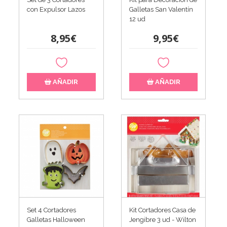
con Expulsor Lazos
Galletas San Valentín
12 ud
8,95€
9,95€
AÑADIR
AÑADIR
Set 4 Cortadores
Kit Cortadores Casa de
Galletas Halloween
Jengibre 3 ud - Wilton