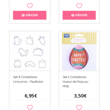
AÑADIR
AÑADIR
Set 8 Cortadores
Set 2 Cortadores
Unicornio - Pastkolor
Huevo de Pascua -
PME
6,95€
3,50€