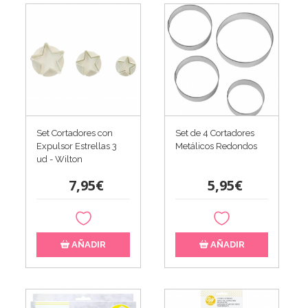
Set Cortadores con
Set de 4 Cortadores
Expulsor Estrellas 3
Metálicos Redondos
ud - Wilton
7,95€
5,95€
AÑADIR
AÑADIR