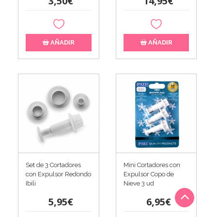
3,50€
14,95€
AÑADIR
AÑADIR
Set de 3 Cortadores
Mini Cortadores con
con Expulsor Redondo
Expulsor Copo de
Ibili
Nieve 3 ud
5,95€
6,95€