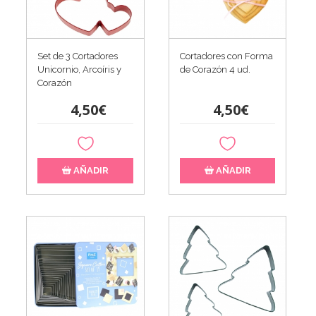
Set de 3 Cortadores
Cortadores con Forma
Unicornio, Arcoíris y
de Corazón 4 ud.
Corazón
4,50€
4,50€
AÑADIR
AÑADIR