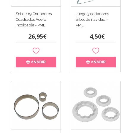
Set de 19 Cortadores
Juego 3 cortadores
Cuadrados Acero
árbol de navidad -
Inoxidable - PME
PME
26,95€
4,50€
AÑADIR
AÑADIR