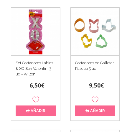
Set Cortadores Labios
Cortadores de Galletas
& XO San Valentín: 3
Pascua 5 ud
ud - Wilton
6,50€
9,50€
AÑADIR
AÑADIR