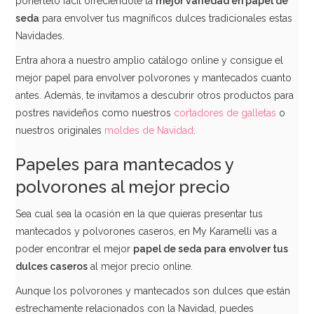
ponértelo fácil ofreciéndote la
mejor variedad en papel de
seda
para envolver tus magníficos dulces tradicionales estas
Navidades.
Entra ahora a nuestro amplio catálogo online y consigue el
mejor papel para envolver polvorones y mantecados cuanto
antes. Además, te invitamos a descubrir otros productos para
postres navideños como nuestros
cortadores de galletas
o
nuestros originales
moldes de Navidad
.
Papeles para mantecados y
polvorones al mejor precio
Sea cual sea la ocasión en la que quieras presentar tus
mantecados y polvorones caseros, en My Karamelli vas a
poder encontrar el mejor
papel de seda para envolver tus
dulces caseros
al mejor precio online.
Aunque los polvorones y mantecados son dulces que están
estrechamente relacionados con la Navidad, puedes