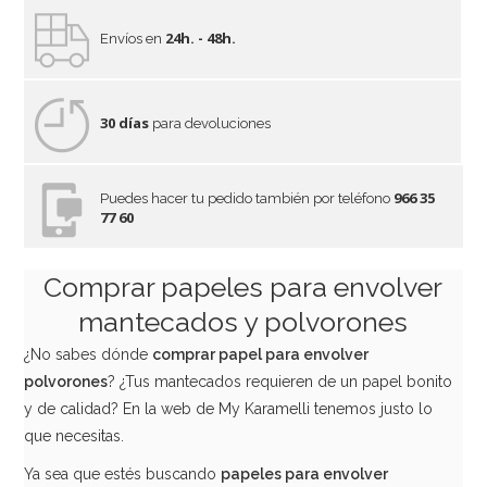
24h. - 48h.
Envíos en
30 días
para devoluciones
966 35
Puedes hacer tu pedido también por teléfono
77 60
Comprar papeles para envolver
mantecados y polvorones
¿No sabes dónde
comprar papel para envolver
polvorones
? ¿Tus mantecados requieren de un papel bonito
y de calidad? En la web de My Karamelli tenemos justo lo
que necesitas.
Ya sea que estés buscando
papeles para envolver