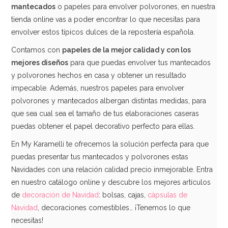
mantecados
o papeles para envolver polvorones, en nuestra
tienda online vas a poder encontrar lo que necesitas para
envolver estos típicos dulces de la repostería española.
Contamos con
papeles de la mejor calidad y con los
mejores diseños
para que puedas envolver tus mantecados
y polvorones hechos en casa y obtener un resultado
impecable. Además, nuestros papeles para envolver
polvorones y mantecados albergan distintas medidas, para
que sea cual sea el tamaño de tus elaboraciones caseras
puedas obtener el papel decorativo perfecto para ellas.
En My Karamelli te ofrecemos la solución perfecta para que
puedas presentar tus mantecados y polvorones estas
Navidades con una relación calidad precio inmejorable. Entra
en nuestro catálogo online y descubre los mejores artículos
de
decoración de Navidad
: bolsas, cajas,
cápsulas de
Navidad
, decoraciones comestibles… ¡Tenemos lo que
necesitas!