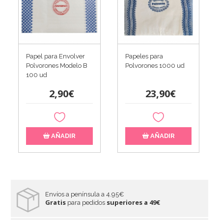
Papel para Envolver
Papeles para
Polvorones Modelo B
Polvorones 1000 ud
100 ud
2,90€
23,90€
AÑADIR
AÑADIR
Envíos a península a 4.95€
Gratis
superiores a 49€
para pedidos