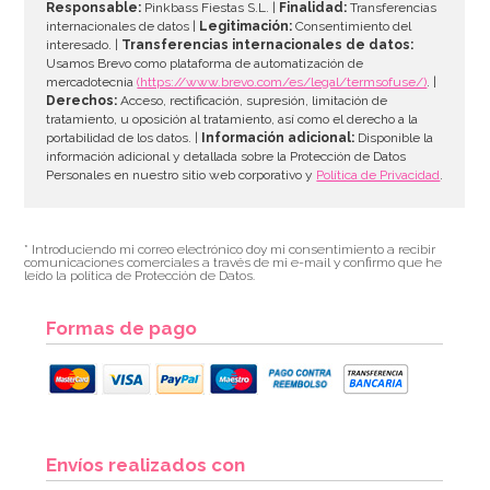
Responsable:
Pinkbass Fiestas S.L. |
Finalidad:
Transferencias
internacionales de datos |
Legitimación:
Consentimiento del
interesado. |
Transferencias internacionales de datos:
Usamos Brevo como plataforma de automatización de
mercadotecnia
(https://www.brevo.com/es/legal/termsofuse/)
. |
Derechos:
Acceso, rectificación, supresión, limitación de
tratamiento, u oposición al tratamiento, así como el derecho a la
portabilidad de los datos. |
Información adicional:
Disponible la
información adicional y detallada sobre la Protección de Datos
Personales en nuestro sitio web corporativo y
Política de Privacidad
.
* Introduciendo mi correo electrónico doy mi consentimiento a recibir
comunicaciones comerciales a través de mi e-mail y confirmo que he
leído la política de Protección de Datos.
Formas de pago
Envíos realizados con