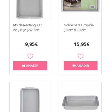
Molde Rectangular
Molde para Brownie
22,5 x 32,5 Wilton
30 cm x 20 cm
9,95€
15,95€
AÑADIR
AÑADIR