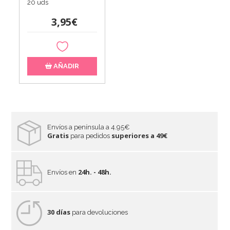
20 uds
3,95€
AÑADIR
Envíos a península a 4.95€
Gratis
superiores a 49€
para pedidos
24h. - 48h.
Envíos en
30 días
para devoluciones