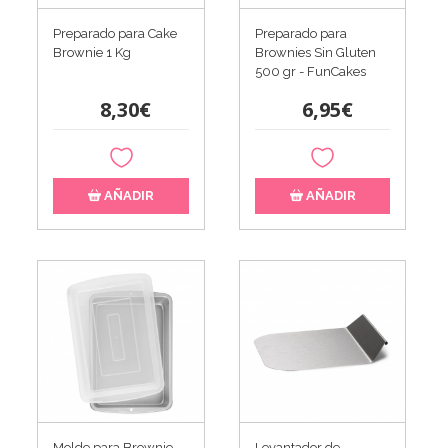
Preparado para Cake
Preparado para
Brownie 1 Kg
Brownies Sin Gluten
500 gr - FunCakes
8,30€
6,95€
AÑADIR
AÑADIR
Molde para Brownie
Levantador de