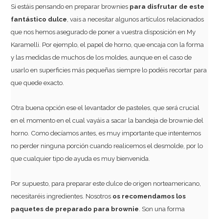
Si estáis pensando en preparar brownies
para disfrutar de este
fantástico dulce
, vais a necesitar algunos artículos relacionados
que nos hemos asegurado de poner a vuestra disposición en My
Karamelli. Por ejemplo, el papel de horno, que encaja con la forma
y las medidas de muchos de los moldes, aunque en el caso de
usarlo en superficies más pequeñas siempre lo podéis recortar para
que quede exacto.
Otra buena opción ese el levantador de pasteles, que será crucial
en el momento en el cual vayáis a sacar la bandeja de brownie del
horno. Como decíamos antes, es muy importante que intentemos
no perder ninguna porción cuando realicemos el desmolde, por lo
que cualquier tipo de ayuda es muy bienvenida.
Por supuesto, para preparar este dulce de origen norteamericano,
necesitaréis ingredientes. Nosotros
os recomendamos los
paquetes de preparado para brownie
. Son una forma