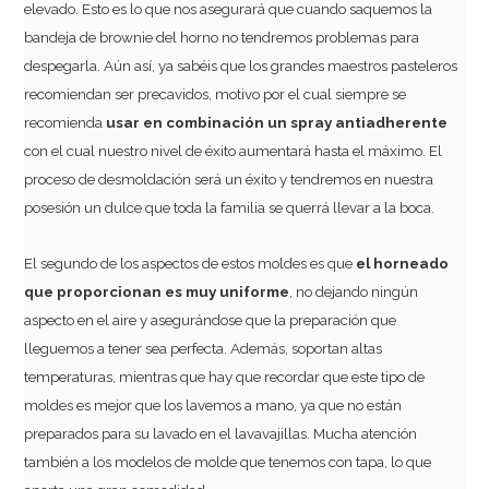
elevado. Esto es lo que nos asegurará que cuando saquemos la
bandeja de brownie del horno no tendremos problemas para
despegarla. Aún así, ya sabéis que los grandes maestros pasteleros
recomiendan ser precavidos, motivo por el cual siempre se
recomienda
usar en combinación un spray antiadherente
con el cual nuestro nivel de éxito aumentará hasta el máximo. El
proceso de desmoldación será un éxito y tendremos en nuestra
posesión un dulce que toda la familia se querrá llevar a la boca.
El segundo de los aspectos de estos moldes es que
el horneado
que proporcionan es muy uniforme
, no dejando ningún
aspecto en el aire y asegurándose que la preparación que
lleguemos a tener sea perfecta. Además, soportan altas
temperaturas, mientras que hay que recordar que este tipo de
moldes es mejor que los lavemos a mano, ya que no están
preparados para su lavado en el lavavajillas. Mucha atención
también a los modelos de molde que tenemos con tapa, lo que