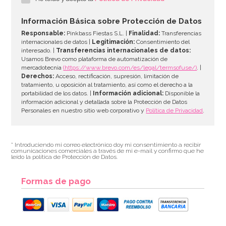
Información Básica sobre Protección de Datos
Responsable:
Pinkbass Fiestas S.L. |
Finalidad:
Transferencias
internacionales de datos |
Legitimación:
Consentimiento del
interesado. |
Transferencias internacionales de datos:
Usamos Brevo como plataforma de automatización de
mercadotecnia
(https://www.brevo.com/es/legal/termsofuse/)
. |
Derechos:
Acceso, rectificación, supresión, limitación de
tratamiento, u oposición al tratamiento, así como el derecho a la
portabilidad de los datos. |
Información adicional:
Disponible la
información adicional y detallada sobre la Protección de Datos
Personales en nuestro sitio web corporativo y
Política de Privacidad
.
* Introduciendo mi correo electrónico doy mi consentimiento a recibir
comunicaciones comerciales a través de mi e-mail y confirmo que he
leído la política de Protección de Datos.
Formas de pago