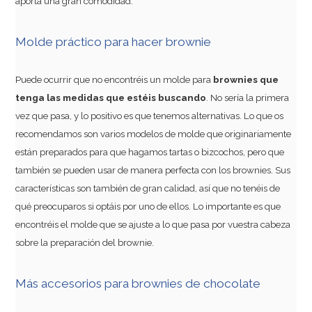
aporta una gran comodidad.
Molde práctico para hacer brownie
Puede ocurrir que no encontréis un molde para
brownies que
tenga las medidas que estéis buscando
. No sería la primera
vez que pasa, y lo positivo es que tenemos alternativas. Lo que os
recomendamos son varios modelos de molde que originariamente
están preparados para que hagamos tartas o bizcochos, pero que
también se pueden usar de manera perfecta con los brownies. Sus
características son también de gran calidad, así que no tenéis de
qué preocuparos si optáis por uno de ellos. Lo importante es que
encontréis el molde que se ajuste a lo que pasa por vuestra cabeza
sobre la preparación del brownie.
Más accesorios para brownies de chocolate