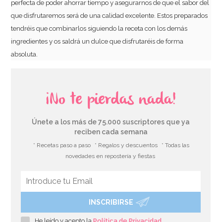
perfecta de poder ahorrar tiempo y asegurarnos de que el sabor del
que disfrutaremos será de una calidad excelente. Estos preparados
tendréis que combinarlos siguiendo la receta con los demás
ingredientes y os saldrá un dulce que disfrutaréis de forma
absoluta.
¡No te pierdas nada!
Únete a los más de 75.000 suscriptores que ya
reciben cada semana
* Recetas paso a paso
* Regalos y descuentos
* Todas las
novedades en repostería y fiestas
INSCRIBIRSE
He leído y acepto la
Política de Privacidad