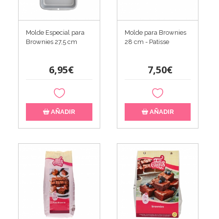
Molde Especial para
Molde para Brownies
Brownies 27,5 cm
28 cm - Patisse
6,95€
7,50€
AÑADIR
AÑADIR