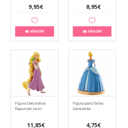
9,95€
8,95€
AÑADIR
AÑADIR
Figura Decorativa
Figura para Tartas
Rapunzel 11cm
Cenicienta
11,85€
4,75€