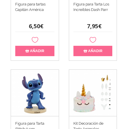
Figura para tartas
Figura para Tarta Los
Capitán América
Increíbles Dash Parr
6,50€
7,95€
AÑADIR
AÑADIR
Figura para Tarta
Kit Decoración de
Stitch 9 cm
Tarta Animales