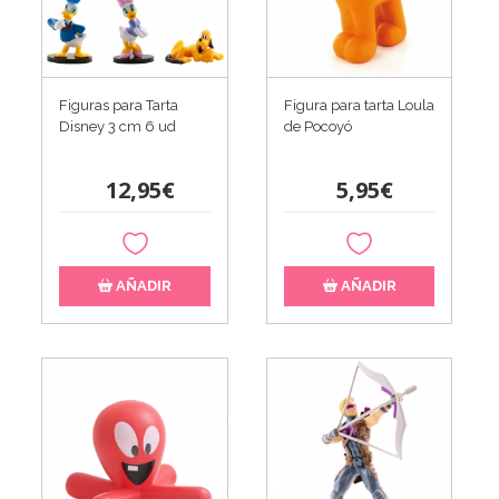
Figuras para Tarta
Figura para tarta Loula
Disney 3 cm 6 ud
de Pocoyó
12,95€
5,95€
AÑADIR
AÑADIR