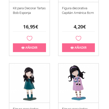
Kit para Decorar Tartas
Figura decorativa
Bob Esponja
Capitán América 8cm
16,95€
4,20€
AÑADIR
AÑADIR
Figura para tartas
Figura para tartas