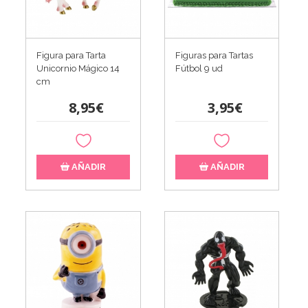
Figura para Tarta
Figuras para Tartas
Unicornio Mágico 14
Fútbol 9 ud
cm
8,95€
3,95€
AÑADIR
AÑADIR