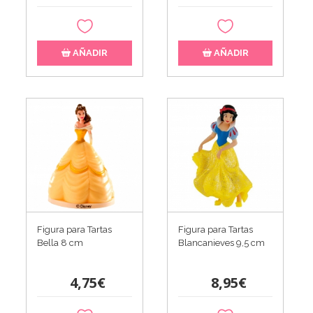
AÑADIR
AÑADIR
Figura para Tartas
Figura para Tartas
Bella 8 cm
Blancanieves 9,5 cm
4,75€
8,95€