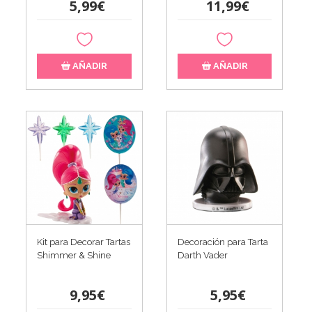
5,99€
11,99€
AÑADIR
AÑADIR
Kit para Decorar Tartas
Decoración para Tarta
Shimmer & Shine
Darth Vader
9,95€
5,95€