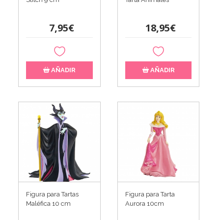
7,95€
18,95€
AÑADIR
AÑADIR
Figura para Tartas
Figura para Tarta
Maléfica 10 cm
Aurora 10cm