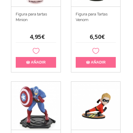
Figura para tartas
Figura para Tartas
Minion
Venom
4,95€
6,50€
AÑADIR
AÑADIR