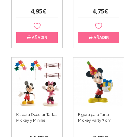
4,95€
4,75€
AÑADIR
AÑADIR
Kit para Decorar Tartas
Figura para Tarta
Mickey y Minnie
Mickey Party 7 cm