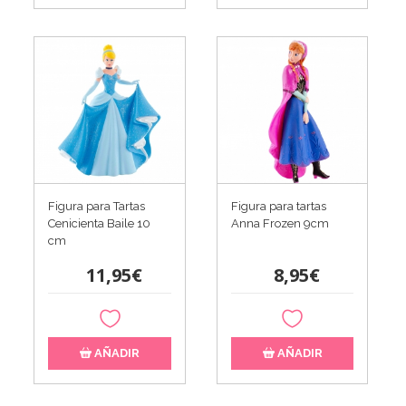
Figura para Tartas
Figura para tartas
Cenicienta Baile 10
Anna Frozen 9cm
cm
11,95€
8,95€
AÑADIR
AÑADIR