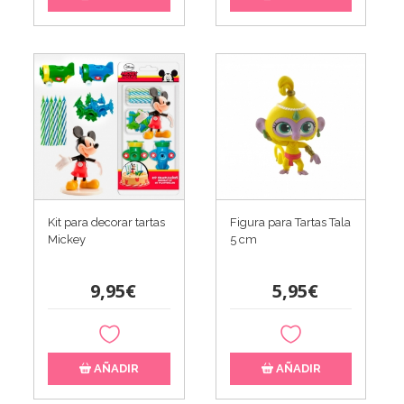
Kit para decorar tartas
Figura para Tartas Tala
Mickey
5 cm
9,95€
5,95€
AÑADIR
AÑADIR