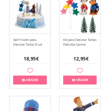
Set Frozen para
Kit para Decorar Tartas
Decorar Tartas 6 ud
Patrulla Canina
18,95€
12,95€
AÑADIR
AÑADIR