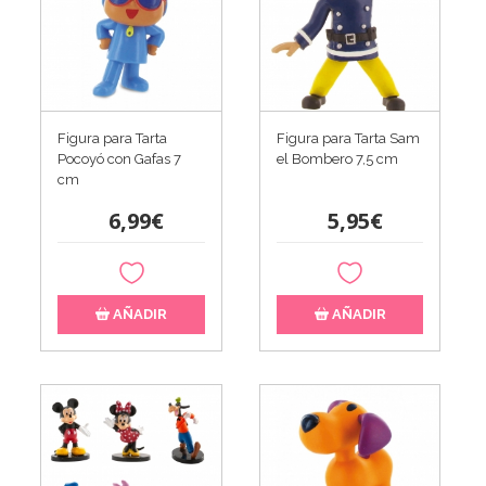
Figura para Tarta
Figura para Tarta Sam
Pocoyó con Gafas 7
el Bombero 7,5 cm
cm
6,99€
5,95€
AÑADIR
AÑADIR