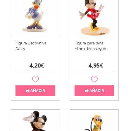
Figura para tarta
Figura Decorativa
Minnie Mouse 9cm
Daisy
4,95€
4,20€
AÑADIR
AÑADIR