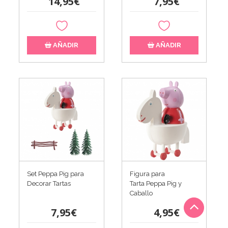
14,95€
7,95€
AÑADIR
AÑADIR
Set Peppa Pig para
Figura para
Decorar Tartas
Tarta Peppa Pig y
Caballo
7,95€
4,95€