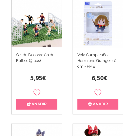
Set de Decoración de
Vela Cumpleaños
Fútbol (9 pcs)
Hermione Granger 10
cm - PME
5,95€
6,50€
AÑADIR
AÑADIR