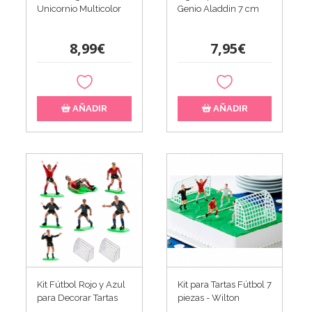
Unicornio Multicolor
Genio Aladdin 7 cm
8,99€
7,95€
AÑADIR
AÑADIR
Kit Fútbol Rojo y Azul
Kit para Tartas Fútbol 7
para Decorar Tartas
piezas - Wilton