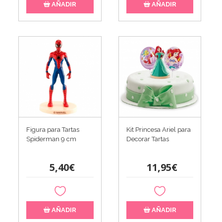
AÑADIR
AÑADIR
Figura para Tartas
Kit Princesa Ariel para
Spiderman 9 cm
Decorar Tartas
5,40€
11,95€
AÑADIR
AÑADIR