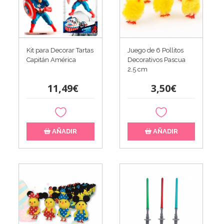
Kit para Decorar Tartas
Juego de 6 Pollitos
Capitán América
Decorativos Pascua
2,5 cm
11,49€
3,50€
AÑADIR
AÑADIR