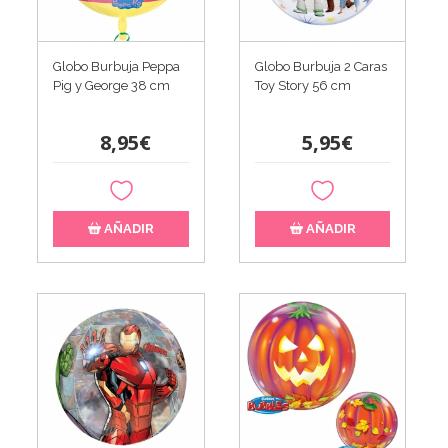
Globo Burbuja Peppa
Globo Burbuja 2 Caras
Pig y George 38 cm
Toy Story 56 cm
8,95€
5,95€
AÑADIR
AÑADIR