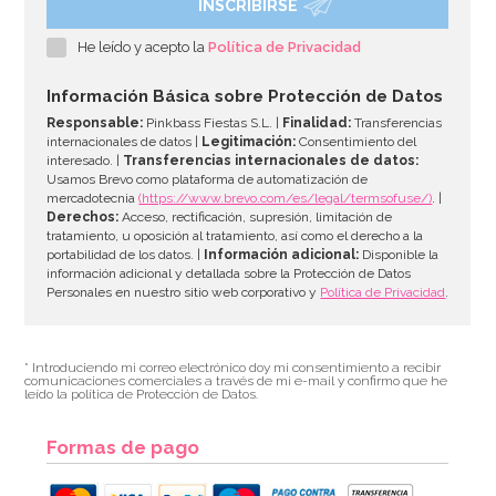
INSCRIBIRSE
He leído y acepto la
Política de Privacidad
Información Básica sobre Protección de Datos
Responsable:
Pinkbass Fiestas S.L. |
Finalidad:
Transferencias
internacionales de datos |
Legitimación:
Consentimiento del
interesado. |
Transferencias internacionales de datos:
Usamos Brevo como plataforma de automatización de
mercadotecnia
(https://www.brevo.com/es/legal/termsofuse/)
. |
Derechos:
Acceso, rectificación, supresión, limitación de
tratamiento, u oposición al tratamiento, así como el derecho a la
portabilidad de los datos. |
Información adicional:
Disponible la
información adicional y detallada sobre la Protección de Datos
Personales en nuestro sitio web corporativo y
Política de Privacidad
.
* Introduciendo mi correo electrónico doy mi consentimiento a recibir
comunicaciones comerciales a través de mi e-mail y confirmo que he
leído la política de Protección de Datos.
Formas de pago