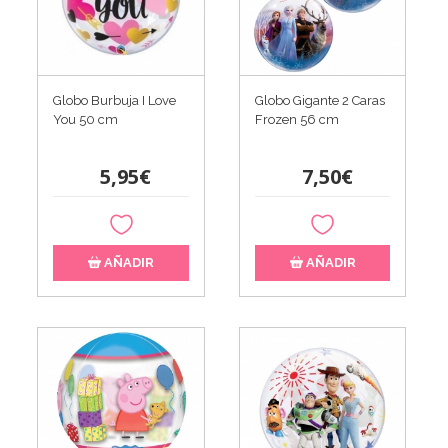
Globo Burbuja I Love
Globo Gigante 2 Caras
You 50 cm
Frozen 56 cm
5,95€
7,50€
AÑADIR
AÑADIR