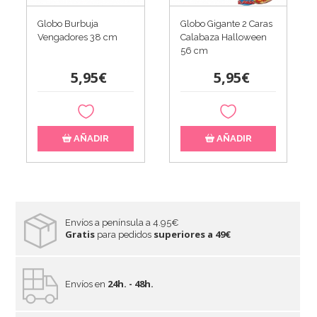
Globo Burbuja
Globo Gigante 2 Caras
Vengadores 38 cm
Calabaza Halloween
56 cm
5,95€
5,95€
AÑADIR
AÑADIR
Envíos a península a 4.95€
Gratis
superiores a 49€
para pedidos
24h. - 48h.
Envíos en