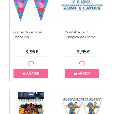
Guirnalda de papel
Guirnalda Feliz
Peppa Pig
Cumpleaños Pocoyo
3,95€
3,95€
AÑADIR
AÑADIR