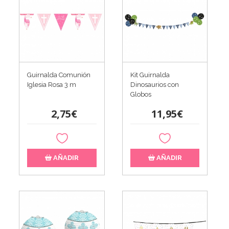
Guirnalda Comunión
Kit Guirnalda
Iglesia Rosa 3 m
Dinosaurios con
Globos
2,75€
11,95€
AÑADIR
AÑADIR