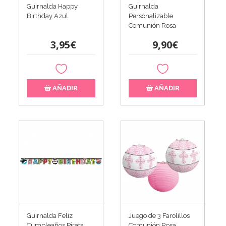
Guirnalda Happy
Guirnalda
Birthday Azul
Personalizable
Comunión Rosa
3,95€
9,90€
AÑADIR
AÑADIR
Guirnalda Feliz
Juego de 3 Farolillos
Cumpleaños Pirata
Comunión Rosa