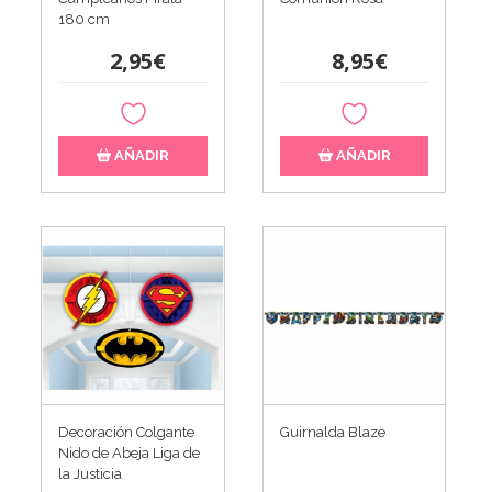
180 cm
2,95€
8,95€
AÑADIR
AÑADIR
Decoración Colgante
Guirnalda Blaze
Nido de Abeja Liga de
la Justicia