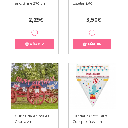
and Shine 230 cm.
Estelar 1,50 m
2,29€
3,50€
AÑADIR
AÑADIR
Guirnalda Animales
Banderín Circo Feliz
Granja 2 m
Cumpleaños 3 m