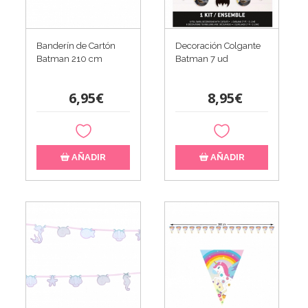
Banderín de Cartón
Decoración Colgante
Batman 210 cm
Batman 7 ud
6,95€
8,95€
AÑADIR
AÑADIR