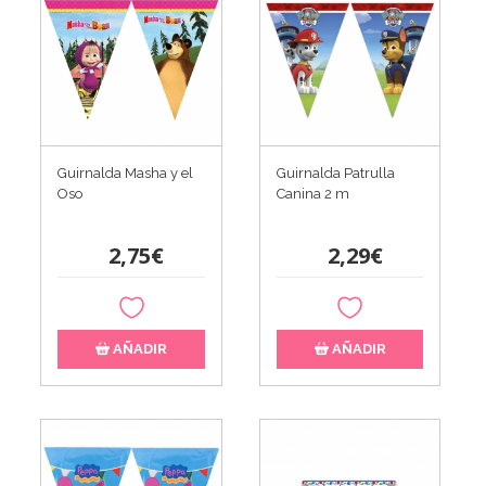
Guirnalda Masha y el
Guirnalda Patrulla
Oso
Canina 2 m
2,75€
2,29€
AÑADIR
AÑADIR