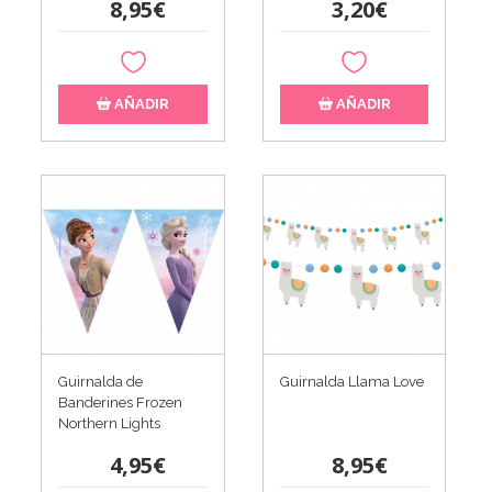
8,95€
3,20€
AÑADIR
AÑADIR
Guirnalda de
Guirnalda Llama Love
Banderines Frozen
Northern Lights
4,95€
8,95€