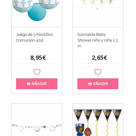
Juego de 3 Farolillos
Guirnalda Baby
Comunión azul
Shower niño y niña 1,3
m
8,95€
2,65€
AÑADIR
AÑADIR