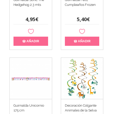
Hedgehog 2,3 mts
Cumpleaños Frozen
4,95€
5,40€
AÑADIR
AÑADIR
Guirnalda Unicornio
Decoración Colgante
175 cm
Animales de la Selva