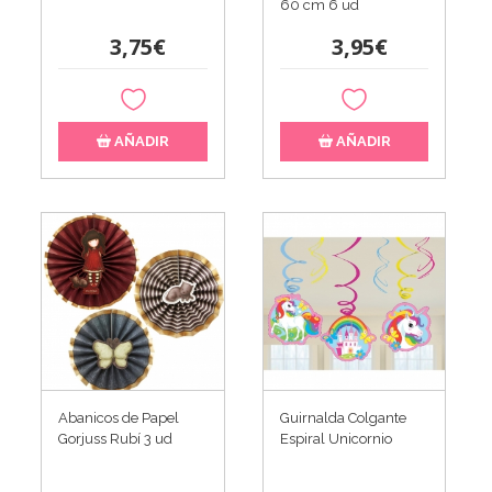
60 cm 6 ud
3,75€
3,95€
AÑADIR
AÑADIR
Abanicos de Papel
Guirnalda Colgante
Gorjuss Rubí 3 ud
Espiral Unicornio