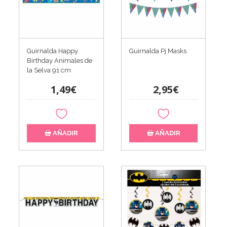
Guirnalda Happy
Guirnalda Pj Masks
Birthday Animales de
la Selva 91 cm
1,49€
2,95€
AÑADIR
AÑADIR