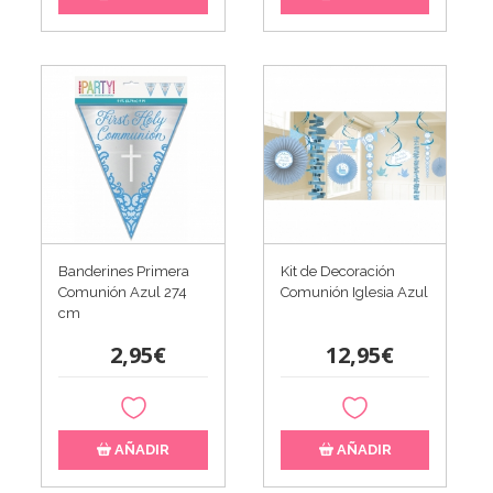
Banderines Primera
Kit de Decoración
Comunión Azul 274
Comunión Iglesia Azul
cm
2,95€
12,95€
AÑADIR
AÑADIR