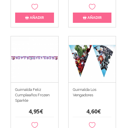
AÑADIR
AÑADIR
Guirnalda Feliz
Guirnalda Los
Cumpleaños Frozen
Vengadores
Sparkle
4,95€
4,60€