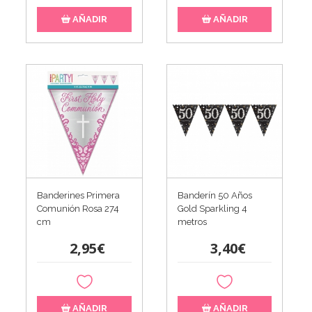
AÑADIR
AÑADIR
Banderines Primera
Banderín 50 Años
Comunión Rosa 274
Gold Sparkling 4
cm
metros
2,95€
3,40€
AÑADIR
AÑADIR