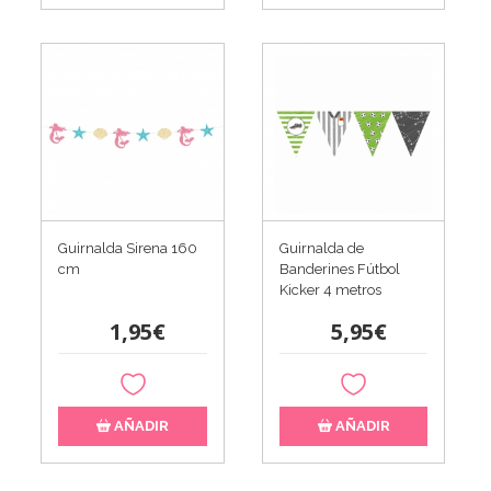
Guirnalda Sirena 160
Guirnalda de
cm
Banderines Fútbol
Kicker 4 metros
1,95€
5,95€
AÑADIR
AÑADIR