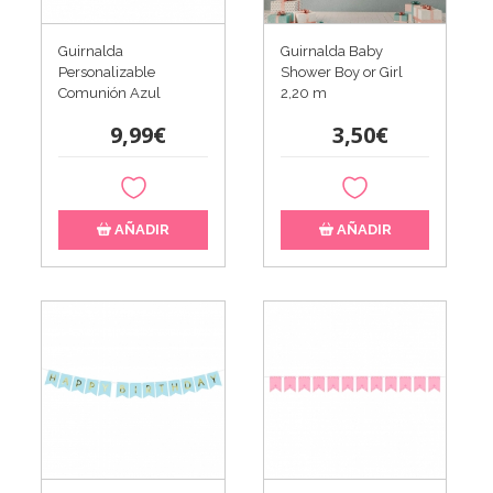
Guirnalda
Guirnalda Baby
Personalizable
Shower Boy or Girl
Comunión Azul
2,20 m
9,99€
3,50€
AÑADIR
AÑADIR