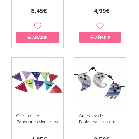
8,45€
4,99€
AÑADIR
AÑADIR
Guirnalda de
Guirnalda de
Banderines Monstruos
Fantasmas 400 cm