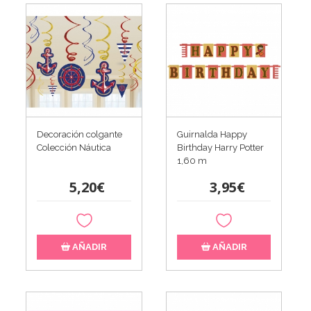
Decoración colgante
Guirnalda Happy
Colección Náutica
Birthday Harry Potter
1,60 m
5,20€
3,95€
AÑADIR
AÑADIR