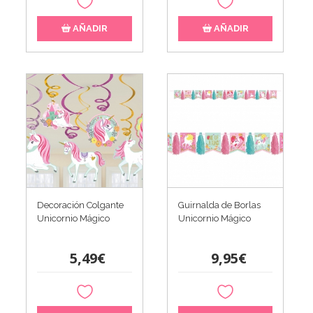
AÑADIR
AÑADIR
Decoración Colgante
Guirnalda de Borlas
Unicornio Mágico
Unicornio Mágico
5,49€
9,95€