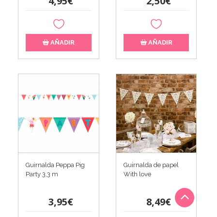
4,95€
2,50€
AÑADIR
AÑADIR
Guirnalda Peppa Pig
Guirnalda de papel
Party 3,3 m
With love
3,95€
8,49€