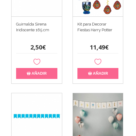
Guirnalda Sirena
Kit para Decorar
Iridiscente 165 cm
Fiestas Harry Potter
2,50€
11,49€
AÑADIR
AÑADIR