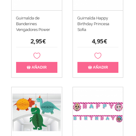
Guirnalda de
Guirnalda Happy
Banderines
Birthday Princesa
Vengadores Power
Sofia
2,95€
4,95€
AÑADIR
AÑADIR