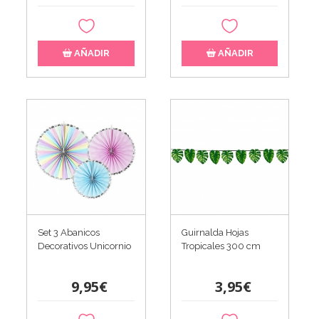
AÑADIR
AÑADIR
Set 3 Abanicos
Guirnalda Hojas
Decorativos Unicornio
Tropicales 300 cm
9,95€
3,95€