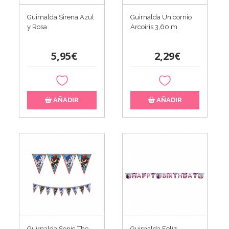
Guirnalda Sirena Azul
Guirnalda Unicornio
y Rosa
Arcoíris 3,60 m
5,95€
2,29€
AÑADIR
AÑADIR
Guirnalda Sonic The
Guirnalda Feliz