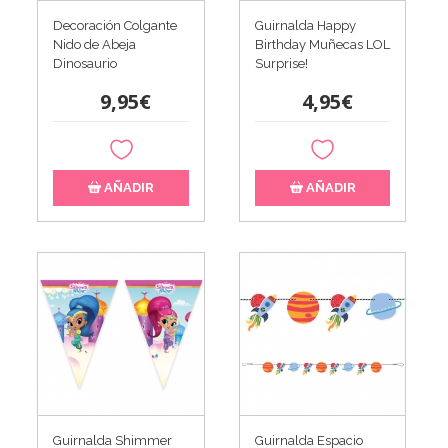
Decoración Colgante
Guirnalda Happy
Nido de Abeja
Birthday Muñecas LOL
Dinosaurio
Surprise!
9,95€
4,95€
AÑADIR
AÑADIR
Guirnalda Shimmer
Guirnalda Espacio