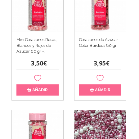
Mini Corazones Rosas,
Corazones de Azúcar
Blancos y Rojos de
Color Burdeos 80 gr
Azúcar 60 gr -...
3,50€
3,95€
AÑADIR
AÑADIR