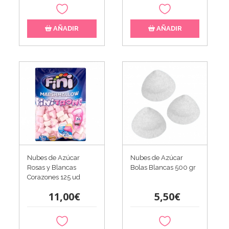
AÑADIR
AÑADIR
Nubes de Azúcar
Nubes de Azúcar
Rosas y Blancas
Bolas Blancas 500 gr
Corazones 125 ud
11,00€
5,50€