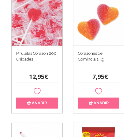
Piruletas Corazón 200
Corazones de
unidades
Gominola 1 Kg
12,95€
7,95€
AÑADIR
AÑADIR