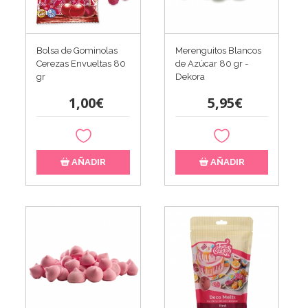
Bolsa de Gominolas
Merenguitos Blancos
Cerezas Envueltas 80
de Azúcar 80 gr -
gr
Dekora
1,00€
5,95€
AÑADIR
AÑADIR