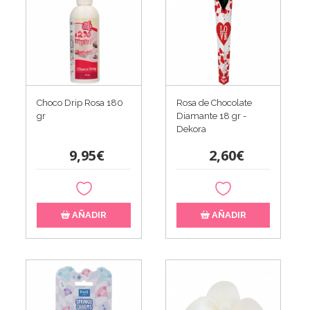
Choco Drip Rosa 180
Rosa de Chocolate
gr
Diamante 18 gr -
Dekora
9,95€
2,60€
AÑADIR
AÑADIR