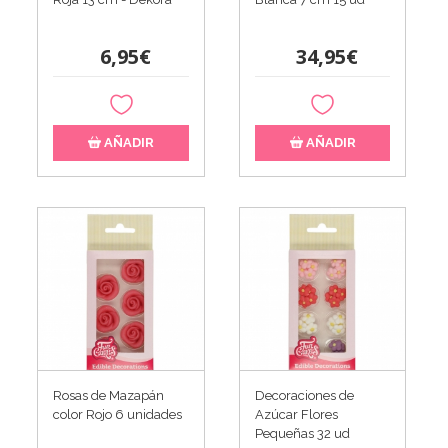
6,95€
34,95€
AÑADIR
AÑADIR
Rosas de Mazapán
Decoraciones de
color Rojo 6 unidades
Azúcar Flores
Pequeñas 32 ud