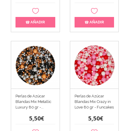
AÑADIR
AÑADIR
Perlas de Azúcar
Perlas de Azúcar
Blandas Mix Metallic
Blandas Mix Crazy in
Luxury 80 gr -...
Love 80 gr - Funcakes
5,50€
5,50€