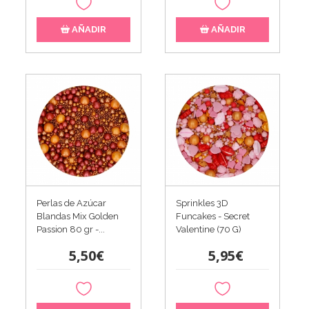
AÑADIR
AÑADIR
Perlas de Azúcar
Sprinkles 3D
Blandas Mix Golden
Funcakes - Secret
Passion 80 gr -...
Valentine (70 G)
5,50€
5,95€