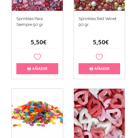
Sprinkles Para
Sprinkles Red Velvet
Siempre 90 gr
90 gr
5,50€
5,50€
AÑADIR
AÑADIR