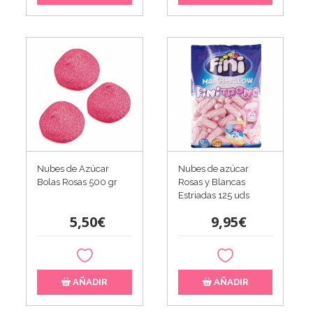
Nubes de Azúcar
Nubes de azúcar
Bolas Rosas 500 gr
Rosas y Blancas
Estriadas 125 uds
5,50€
9,95€
AÑADIR
AÑADIR