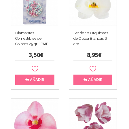
Diamantes
Set de 10 Orquídeas
Comestibles de
de Oblea Blancas 8
Colores 25 gr - PME
cm
3,50€
8,95€
AÑADIR
AÑADIR