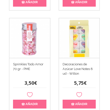
AÑADIR
AÑADIR
Sprinkles Todo Amor
Decoraciones de
70 gr - PME
Azúcar Love Notes 8
ud - Wilton
3,50€
5,75€
AÑADIR
AÑADIR