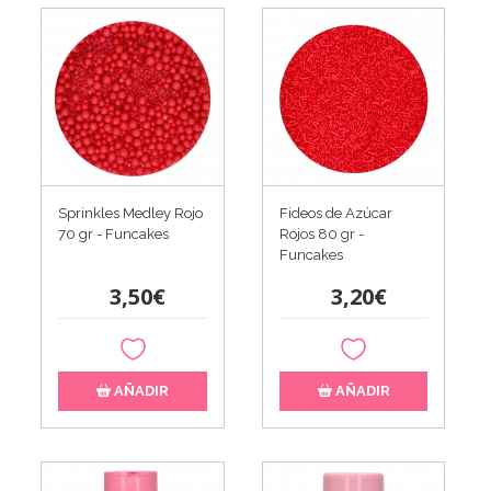
Sprinkles Medley Rojo
Fideos de Azúcar
70 gr - Funcakes
Rojos 80 gr -
Funcakes
3,50€
3,20€
AÑADIR
AÑADIR