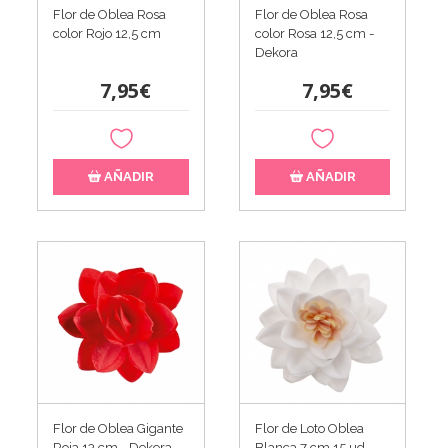
Flor de Oblea Rosa
Flor de Oblea Rosa
color Rojo 12,5 cm
color Rosa 12,5 cm -
Dekora
7,95€
7,95€
AÑADIR
AÑADIR
Flor de Oblea Gigante
Flor de Loto Oblea
Roja 13 cm - Dekora
Blanca 7 cm 15 ud