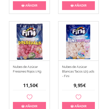
AÑADIR
AÑADIR
Nubes de Azúcar
Nubes de Azúcar
Fresones Rojos 1 Kg
Blancas Tacos 125 uds
- Fini
11,50€
9,95€
AÑADIR
AÑADIR