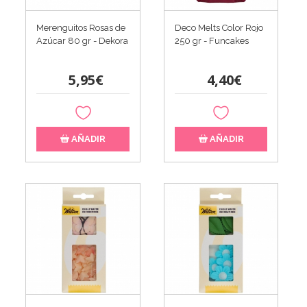
Merenguitos Rosas de
Deco Melts Color Rojo
Azúcar 80 gr - Dekora
250 gr - Funcakes
5,95€
4,40€
AÑADIR
AÑADIR