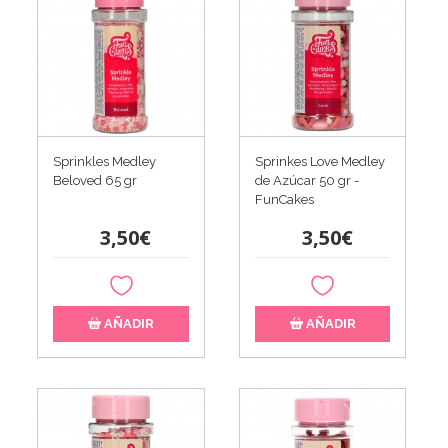
Sprinkles Medley
Sprinkes Love Medley
Beloved 65 gr
de Azúcar 50 gr -
FunCakes
3,50€
3,50€
AÑADIR
AÑADIR