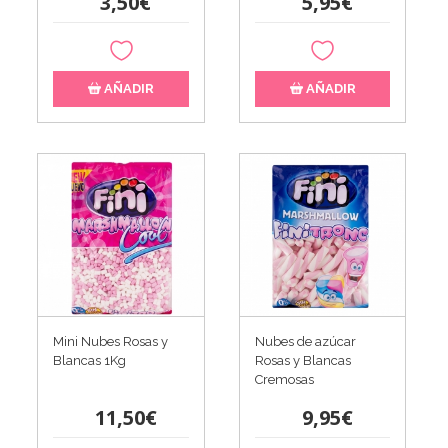
3,50€
5,95€
AÑADIR
AÑADIR
Mini Nubes Rosas y
Nubes de azúcar
Blancas 1Kg
Rosas y Blancas
Cremosas
11,50€
9,95€