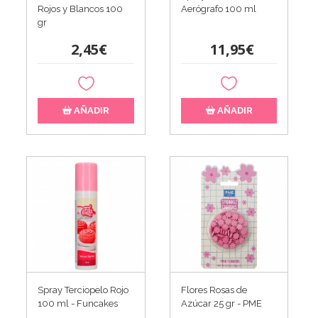
Rojos y Blancos 100
Aerógrafo 100 ml
gr
2,45€
11,95€
AÑADIR
AÑADIR
Spray Terciopelo Rojo
Flores Rosas de
100 ml - Funcakes
Azúcar 25 gr - PME