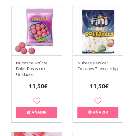
Nubes de Azúcar
Nubes de azúcar
Bolas Rosas 110
Fresones Blancos 1 Kg
Unidades
11,50€
11,50€
AÑADIR
AÑADIR