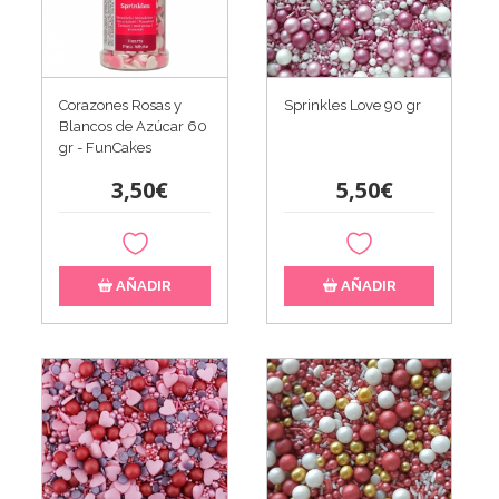
Corazones Rosas y
Sprinkles Love 90 gr
Blancos de Azúcar 60
gr - FunCakes
3,50€
5,50€
AÑADIR
AÑADIR