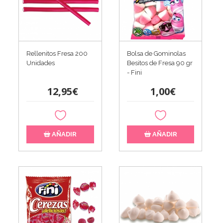
Rellenitos Fresa 200
Bolsa de Gominolas
Unidades
Besitos de Fresa 90 gr
- Fini
12,95€
1,00€
AÑADIR
AÑADIR