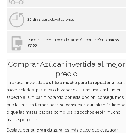
30 días
para devoluciones
966 35
Puedes hacer tu pedido también por teléfono
77 60
Comprar Azúcar invertida al mejor
precio
La azúcar invertida
se utiliza mucho para la repostería
, para
hacer helados, pasteles o bizcochos. Tiene una similitud en
aspecto al almíbar. Y optando por esta opción, conseguimos
que las masas fermentadas se conserven durante más tiempo
o que las masas batidas como los bizcochos estén mucho
más esponjosas.
Destaca por su
gran dulzura
, es más dulce que el azúcar