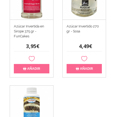
Azúcar Invertida en
Azúcar Invertido 270
Sirope 375 gr -
gr - Sosa
FunCakes
3,95€
4,49€
AÑADIR
AÑADIR