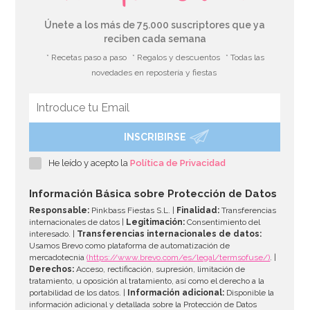
Únete a los más de 75.000 suscriptores que ya
reciben cada semana
* Recetas paso a paso
* Regalos y descuentos
* Todas las
novedades en repostería y fiestas
INSCRIBIRSE
He leído y acepto la
Política de Privacidad
Información Básica sobre Protección de Datos
Responsable:
Pinkbass Fiestas S.L. |
Finalidad:
Transferencias
internacionales de datos |
Legitimación:
Consentimiento del
interesado. |
Transferencias internacionales de datos:
Usamos Brevo como plataforma de automatización de
mercadotecnia
(https://www.brevo.com/es/legal/termsofuse/)
. |
Derechos:
Acceso, rectificación, supresión, limitación de
tratamiento, u oposición al tratamiento, así como el derecho a la
portabilidad de los datos. |
Información adicional:
Disponible la
información adicional y detallada sobre la Protección de Datos