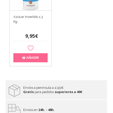
Azúcar Invertido 1,3
Kg
9,95€
AÑADIR
Envíos a península a 4.95€
Gratis
superiores a 49€
para pedidos
24h. - 48h.
Envíos en