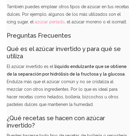
También puedes emplear otros tipos de azúcar en tus recetas
dulces. Por ejemplo, algunos de los más utilizados son el
icing sugar, el
azúcar perlado
, el azúcar moreno o el isomalt.
Preguntas Frecuentes
Qué es el azúcar invertido y para qué se
utiliza
El azúcar invertido es el
líquido endulzante que se obtiene
de la separación por hidrólisis de la fructosa y la glucosa
.
Endulza más que el azúcar común y no se cristaliza al
mezclar con otros ingredientes. Por lo que es ideal para
hacer recetas como helados, bollería, bizcochos u otros
pasteles dulces que mantienen la humedad.
¿Qué recetas se hacen con azúcar
invertido?
Pueden hacerse todo tipo de recetas de bollería o repostería.