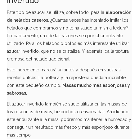
invertido
Este tipo de azúcar se utiliza, sobre todo, para la
elaboración
de helados caseros
. ¿Cuántas veces has intentado imitar los
helados que compramos y no te ha salido la misma textura?
Probablemente, una de las razones sea por el endulzante
utilizado. Para los helados o polos es más interesante utilizar
azúcar invertido, que no se cristaliza. Y, además, da la textura
cremosa del helado tradicional.
Este ingrediente marcará un antes y después en vuestras
recetas dulces. La bollería y la repostería quedará increíble
con este pequeño cambio.
Masas mucho más esponjosas y
sabrosas
.
El azúcar invertido también se suele utilizar en las masas de
los roscones de reyes, bizcochos o ensaimadas. Añadiendo
este endulzante a la masa, podremos mantener la humedad y
conseguir un resultado más fresco y más esponjoso durante
más tiempo.