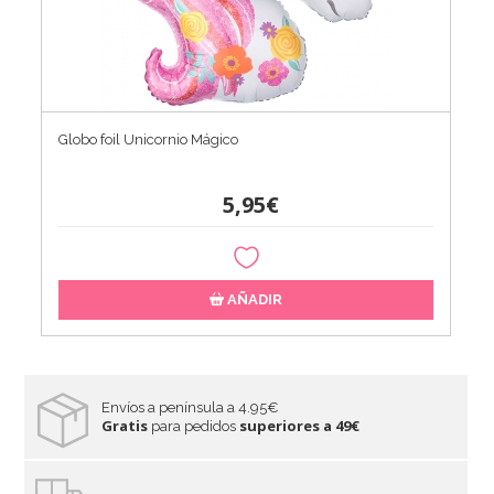
Globo foil Unicornio Mágico
5,95€
AÑADIR
Envíos a península a 4.95€
Gratis
superiores a 49€
para pedidos