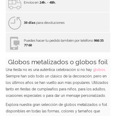
24h. - 48h.
Envíos en
30 días
para devoluciones
966 35
Puedes hacer tu pedido también por teléfono
77 60
Globo Decorativo Unicornio Airloonz 139 cm
Globos metalizados o globos foil
15,95€
Una fiesta no es una auténtica celebración si no hay
globos
.
Siempre han sido todo un clásico de la decoración, pero en
los últimos años se han vuelto aún más populares. Utilizados
AÑADIR
tanto en fiestas de cumpleaños para niños, para los adultos,
ocasiones especiales o para dar un mensaje personalizado.
Explora nuestra gran selección de globos metalizados o foil
disponibles en todas las formas, colores y tamaños que