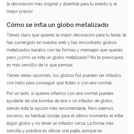
la decoración más original y divertida para tu evento ¡y al
mejor precio!
AÑADIR
Cómo se infla un globo metalizado
Tienes claro que quieres la mejor decoración para tu fiesta, te
has sumergido en nuestra web y has encontrado globos
metalizados baratos con las formas y mensajes que querías,
pero ¿cómo se infla un globo metalizado? No te preocupes,
es más sencillo de lo que piensas.
Tienes varias opciones, los globos foil pueden ser inflados
con helio para conseguir que floten o con aire normal.
Por un lado, si quieres inflarlos con aire normal puedes
ayudarte de una bomba de aire o un inflador de globo,
siendo esta la opción más recomendada. Pero seamos
sinceros, es habitual olvidar para el último momento el inflar
Globo Letra J Plateado 1 Metro
algún globo y no tener un inflador cerca. La forma más
sencilla y práctica es utilizar una pajita, aunque es