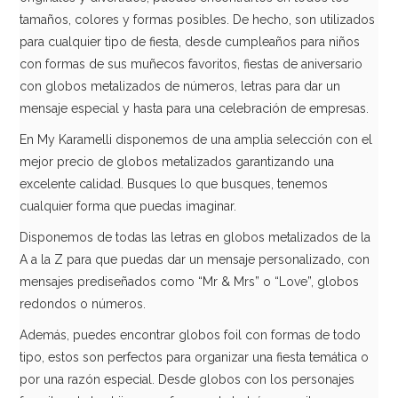
tamaños, colores y formas posibles. De hecho, son utilizados
para cualquier tipo de fiesta, desde cumpleaños para niños
con formas de sus muñecos favoritos, fiestas de aniversario
con globos metalizados de números, letras para dar un
mensaje especial y hasta para una celebración de empresas.
En My Karamelli disponemos de una amplia selección con el
mejor precio de globos metalizados garantizando una
excelente calidad. Busques lo que busques, tenemos
cualquier forma que puedas imaginar.
Disponemos de todas las letras en globos metalizados de la
A a la Z para que puedas dar un mensaje personalizado, con
Globo Estrella Blanca 50 cm
mensajes prediseñados como “Mr & Mrs” o “Love”, globos
redondos o números.
1,99€
Además, puedes encontrar globos foil con formas de todo
tipo, estos son perfectos para organizar una fiesta temática o
por una razón especial. Desde globos con los personajes
AÑADIR