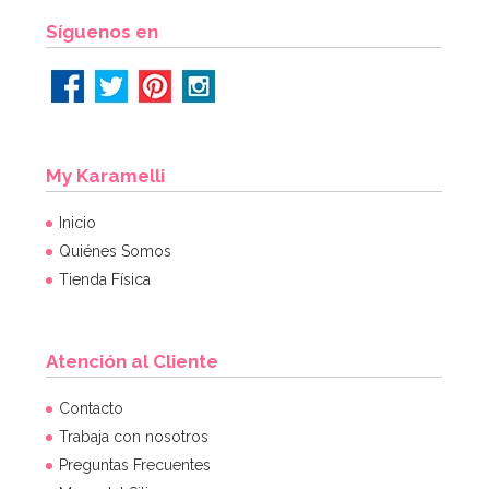
Síguenos en
Globo Foil Cascanueces 85 cm
My Karamelli
5,95€
Inicio
Quiénes Somos
Tienda Física
AÑADIR
Atención al Cliente
Contacto
Trabaja con nosotros
Preguntas Frecuentes