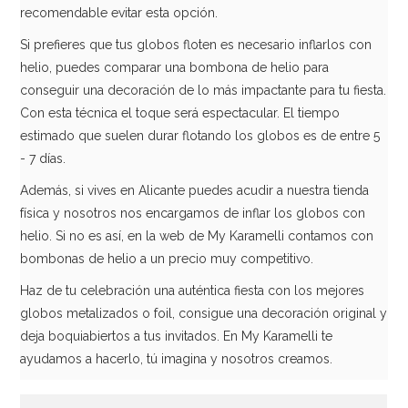
4,99€
recomendable evitar esta opción.
Si prefieres que tus globos floten es necesario inflarlos con
helio, puedes comparar una bombona de helio para
conseguir una decoración de lo más impactante para tu fiesta.
AÑADIR
Con esta técnica el toque será espectacular. El tiempo
estimado que suelen durar flotando los globos es de entre 5
- 7 días.
Además, si vives en Alicante puedes acudir a nuestra tienda
física y nosotros nos encargamos de inflar los globos con
helio. Si no es así, en la web de My Karamelli contamos con
bombonas de helio a un precio muy competitivo.
Haz de tu celebración una auténtica fiesta con los mejores
globos metalizados o foil, consigue una decoración original y
deja boquiabiertos a tus invitados. En My Karamelli te
ayudamos a hacerlo, tú imagina y nosotros creamos.