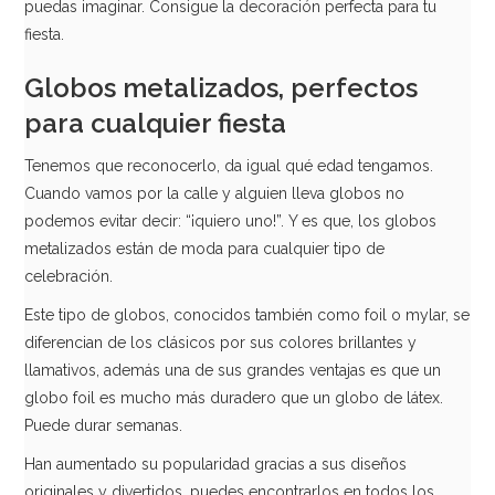
puedas imaginar. Consigue la decoración perfecta para tu
fiesta.
Globos metalizados, perfectos
para cualquier fiesta
Tenemos que reconocerlo, da igual qué edad tengamos.
Cuando vamos por la calle y alguien lleva globos no
podemos evitar decir: “¡quiero uno!”. Y es que, los globos
metalizados están de moda para cualquier tipo de
Globo minion redondo
celebración.
Este tipo de globos, conocidos también como foil o mylar, se
3,99€
diferencian de los clásicos por sus colores brillantes y
llamativos, además una de sus grandes ventajas es que un
globo foil es mucho más duradero que un globo de látex.
AÑADIR
Puede durar semanas.
Han aumentado su popularidad gracias a sus diseños
originales y divertidos, puedes encontrarlos en todos los