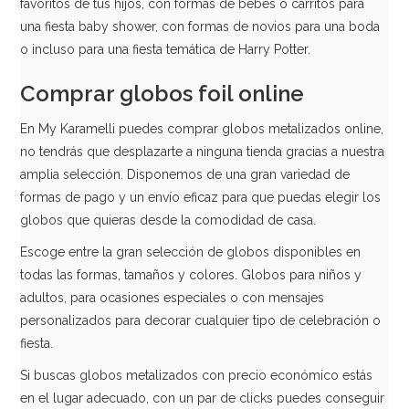
favoritos de tus hijos, con formas de bebés o carritos para
una fiesta baby shower, con formas de novios para una boda
o incluso para una fiesta temática de Harry Potter.
Comprar globos foil online
En My Karamelli puedes comprar globos metalizados online,
no tendrás que desplazarte a ninguna tienda gracias a nuestra
amplia selección. Disponemos de una gran variedad de
formas de pago y un envío eficaz para que puedas elegir los
globos que quieras desde la comodidad de casa.
Escoge entre la gran selección de globos disponibles en
todas las formas, tamaños y colores. Globos para niños y
adultos, para ocasiones especiales o con mensajes
Globo Orbz Minnie Mouse 40 cm
personalizados para decorar cualquier tipo de celebración o
fiesta.
8,95€
Si buscas globos metalizados con precio económico estás
en el lugar adecuado, con un par de clicks puedes conseguir