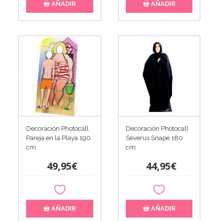
AÑADIR
AÑADIR
Decoración Photocall
Decoración Photocall
Pareja en la Playa 190
Severus Snape 180
cm
cm
49,95€
44,95€
AÑADIR
AÑADIR