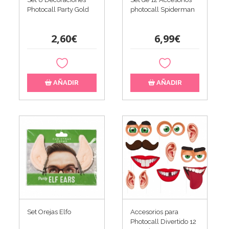
Photocall Party Gold
photocall Spiderman
2,60€
6,99€
AÑADIR
AÑADIR
Set Orejas Elfo
Accesorios para
Photocall Divertido 12