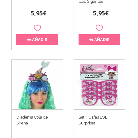
pcs. Gigantes
5,95€
5,95€
AÑADIR
AÑADIR
Diadema Cola de
Set 4 Gafas LOL
Sirena
Surprise!