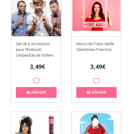
Set de 5 Accesorios
Marco de Fotos Selfie
para Photocall
Valentines Free Kiss
Despedida de Soltero
3,49€
3,49€
AÑADIR
AÑADIR