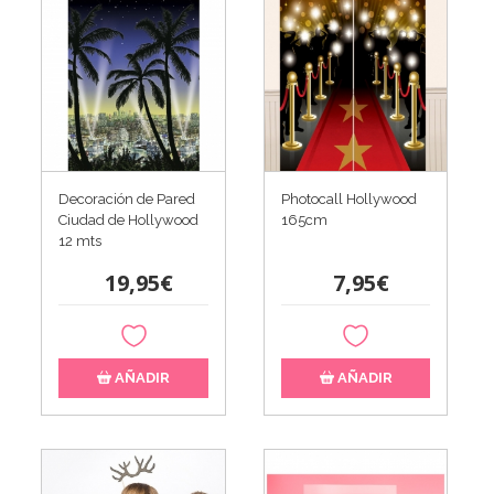
Decoración de Pared
Photocall Hollywood
Ciudad de Hollywood
165cm
12 mts
19,95€
7,95€
AÑADIR
AÑADIR