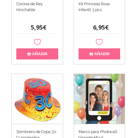
Corona de Rey
Kit Princesa Rosa
Hinchable
Infantil 3 pcs
5,95€
6,95€
AÑADIR
AÑADIR
Sombrero de Copa 30
Marco para Photocall
Cumpleaños
Gigante Móvil