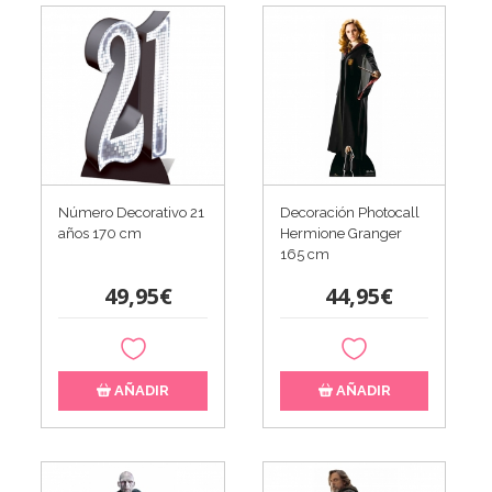
Número Decorativo 21
Decoración Photocall
años 170 cm
Hermione Granger
165 cm
49,95€
44,95€
AÑADIR
AÑADIR