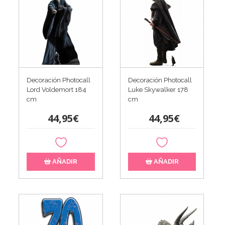
Decoración Photocall
Decoración Photocall
Luke Skywalker 178
Lord Voldemort 184
cm
cm
44,95€
44,95€
AÑADIR
AÑADIR