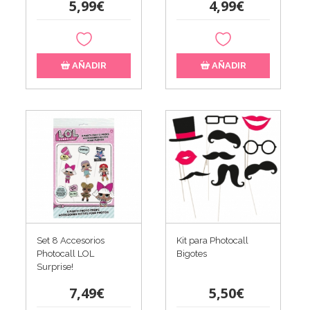
5,99€
4,99€
AÑADIR
AÑADIR
Set 8 Accesorios
Kit para Photocall
Photocall LOL
Bigotes
Surprise!
7,49€
5,50€