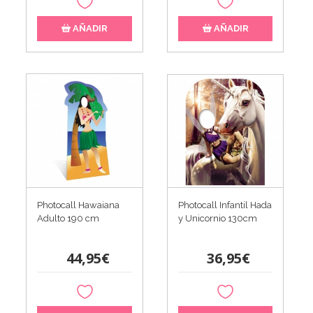
AÑADIR
AÑADIR
Photocall Infantil Hada
Photocall Hawaiana
y Unicornio 130cm
Adulto 190 cm
36,95€
44,95€