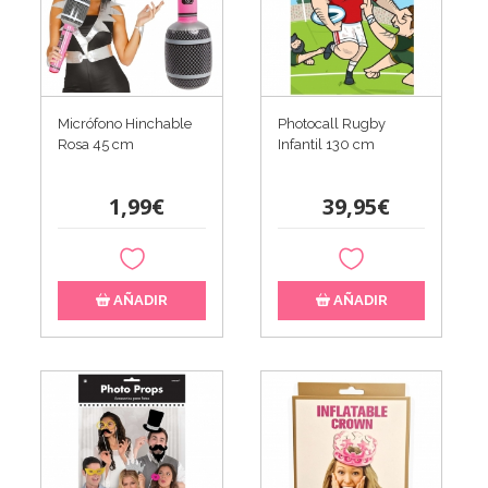
Micrófono Hinchable
Photocall Rugby
Rosa 45 cm
Infantil 130 cm
1,99€
39,95€
AÑADIR
AÑADIR