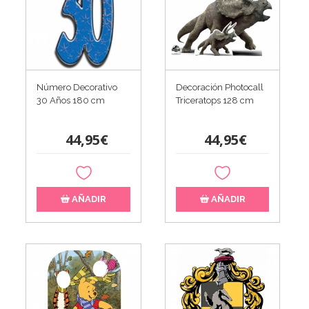
Número Decorativo
Decoración Photocall
30 Años 180 cm
Triceratops 128 cm
44,95€
44,95€
AÑADIR
AÑADIR