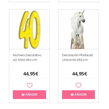
Número Decorativo
Decoración Photocall
40 Años 180 cm
Unicornio 185 cm
44,95€
44,95€
AÑADIR
AÑADIR