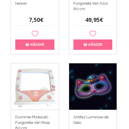
Hawaii
Furgoneta Van Azul
80 cm
7,50€
49,95€
AÑADIR
AÑADIR
Dummie Photocall -
Antifaz Luminoso de
Furgoneta Van Rosa
Gato
80 cm