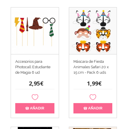
Accesorios para
Máscara de Fiesta
Photocall Estudiante
Animales Safari 20 x
de Magia 6 ud
15 cm - Pack 6 uds
2,95€
1,99€
AÑADIR
AÑADIR