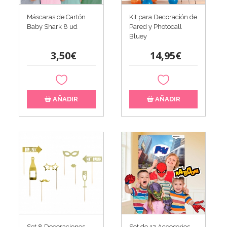
Máscaras de Cartón
Kit para Decoración de
Baby Shark 8 ud
Pared y Photocall
Bluey
3,50€
14,95€
AÑADIR
AÑADIR
Set 8 Decoraciones
Set de 12 Accesorios