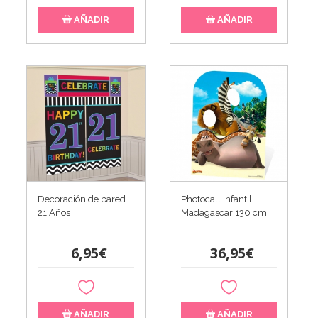
AÑADIR
AÑADIR
Decoración de pared
Photocall Infantil
21 Años
Madagascar 130 cm
6,95€
36,95€
AÑADIR
AÑADIR