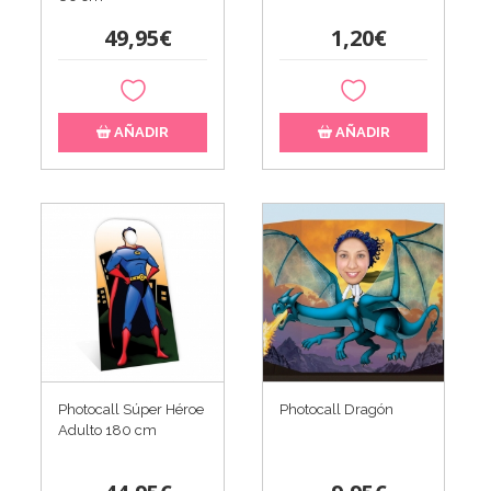
49,95€
1,20€
AÑADIR
AÑADIR
Photocall Súper Héroe
Photocall Dragón
Adulto 180 cm