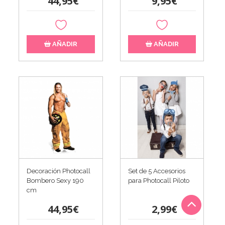
44,95€
9,95€
AÑADIR
AÑADIR
Decoración Photocall
Set de 5 Accesorios
Bombero Sexy 190
para Photocall Piloto
cm
44,95€
2,99€