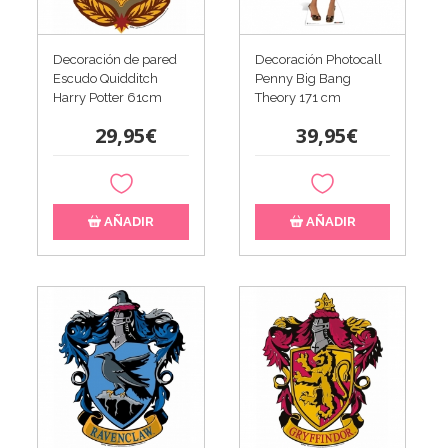
Decoración de pared
Decoración Photocall
Escudo Quidditch
Penny Big Bang
Harry Potter 61cm
Theory 171 cm
29,95€
39,95€
AÑADIR
AÑADIR