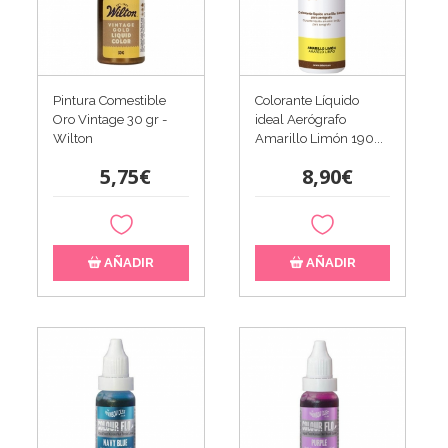
Pintura Comestible
Colorante Líquido
Oro Vintage 30 gr -
ideal Aerógrafo
Wilton
Amarillo Limón 190...
5,75€
8,90€
AÑADIR
AÑADIR