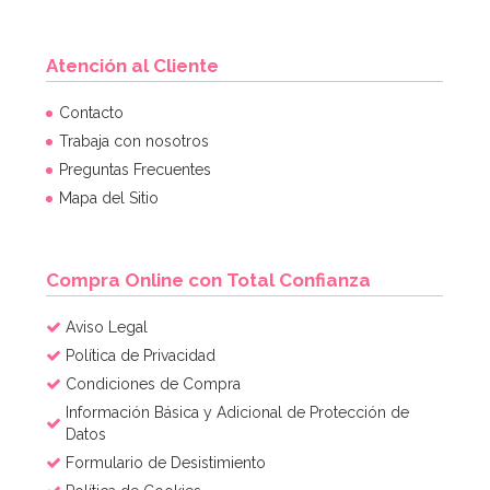
Atención al Cliente
Contacto
Trabaja con nosotros
Preguntas Frecuentes
Mapa del Sitio
Compra Online con Total Confianza
Aviso Legal
Política de Privacidad
Condiciones de Compra
Información Básica y Adicional de Protección de
Datos
Formulario de Desistimiento