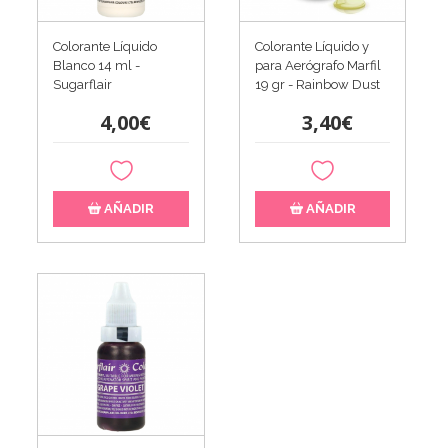
Colorante Líquido
Colorante Líquido y
Blanco 14 ml -
para Aerógrafo Marfil
Sugarflair
19 gr - Rainbow Dust
4,00€
3,40€
AÑADIR
AÑADIR