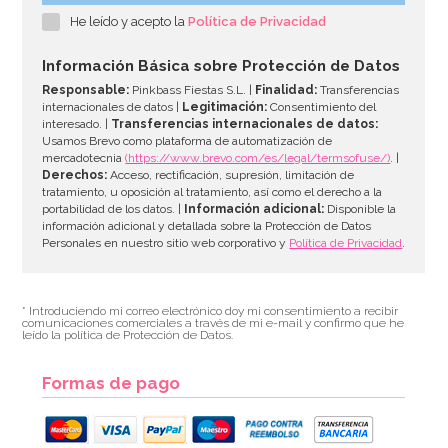
He leído y acepto la
Política de Privacidad
Información Básica sobre Protección de Datos
Responsable:
Pinkbass Fiestas S.L. |
Finalidad:
Transferencias
internacionales de datos |
Legitimación:
Consentimiento del
interesado. |
Transferencias internacionales de datos:
Usamos Brevo como plataforma de automatización de
mercadotecnia
(https://www.brevo.com/es/legal/termsofuse/)
. |
Derechos:
Acceso, rectificación, supresión, limitación de
tratamiento, u oposición al tratamiento, así como el derecho a la
portabilidad de los datos. |
Información adicional:
Disponible la
información adicional y detallada sobre la Protección de Datos
Personales en nuestro sitio web corporativo y
Política de Privacidad
.
* Introduciendo mi correo electrónico doy mi consentimiento a recibir
comunicaciones comerciales a través de mi e-mail y confirmo que he
leído la política de Protección de Datos.
Formas de pago