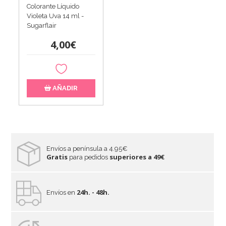
Colorante Líquido
Violeta Uva 14 ml -
Sugarflair
4,00€
AÑADIR
Envíos a península a 4.95€
Gratis
superiores a 49€
para pedidos
24h. - 48h.
Envíos en