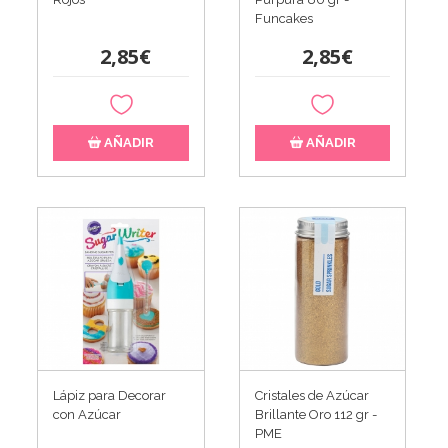
Funcakes
2,85€
2,85€
AÑADIR
AÑADIR
Lápiz para Decorar
Cristales de Azúcar
con Azúcar
Brillante Oro 112 gr -
PME