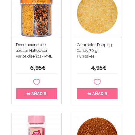
Decoraciones de
Caramelos Popping
azúcar Halloween
Candy 70 gr -
varios diseños - PME
Funcakes
6,95€
4,95€
AÑADIR
AÑADIR