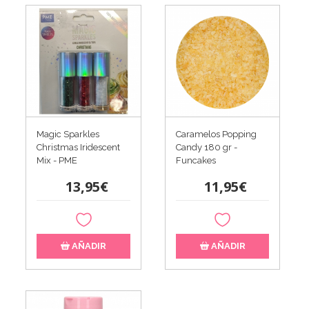
Magic Sparkles
Caramelos Popping
Christmas Iridescent
Candy 180 gr -
Mix - PME
Funcakes
13,95€
11,95€
AÑADIR
AÑADIR