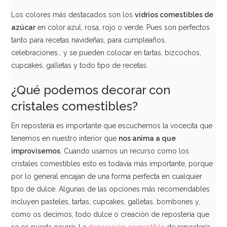
Los colores más destacados son los
vidrios comestibles de
azúcar
en color azul, rosa, rojo o verde. Pues son perfectos
tanto para recetas navideñas, para cumpleaños,
celebraciones… y se pueden colocar en tartas, bizcochos,
cupcakes, galletas y todo tipo de recetas.
¿Qué podemos decorar con
cristales comestibles?
En repostería es importante que escuchemos la vocecita que
tenemos en nuestro interior que
nos anima a que
improvisemos
. Cuando usamos un recurso como los
cristales comestibles esto es todavía más importante, porque
por lo general encajan de una forma perfecta en cualquier
tipo de dulce. Algunas de las opciones más recomendables
incluyen pasteles, tartas, cupcakes, galletas, bombones y,
como os decimos, todo dulce o creación de repostería que
se os pueda ocurrir. La
decoración comestible
de repostería