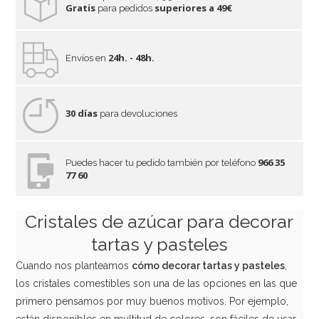
Gratis
superiores a 49€
para pedidos
24h. - 48h.
Envíos en
30 días
para devoluciones
966 35
Puedes hacer tu pedido también por teléfono
77 60
Cristales de azúcar para decorar
tartas y pasteles
Cuando nos planteamos
cómo decorar tartas y pasteles
,
los cristales comestibles son una de las opciones en las que
primero pensamos por muy buenos motivos. Por ejemplo,
están disponibles en multitud de colores, son fáciles de usar