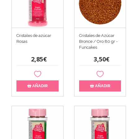
Cristales de azúcar
Cristales de Azúcar
Rosas
Bronce / Oro 80 gr -
Funcakes
2,85€
3,50€
AÑADIR
AÑADIR