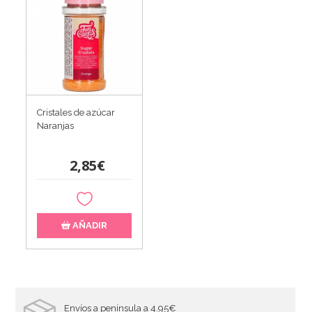
Cristales de azúcar
Naranjas
2,85€
AÑADIR
Envíos a península a 4.95€