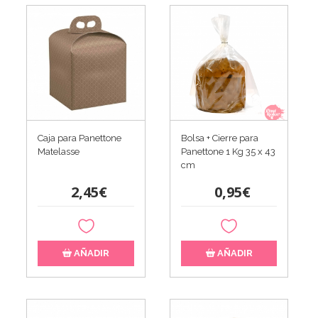
Caja para Panettone
Bolsa + Cierre para
Matelasse
Panettone 1 Kg 35 x 43
cm
2,45€
0,95€
AÑADIR
AÑADIR