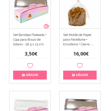
Set Bandeja Plateada +
Set Molde de Papel
Caja para Brazo de
para Panettone +
Gitano - 38,5 x 13 cm
Envoltorio + Cierre -...
3,50€
16,00€
AÑADIR
AÑADIR