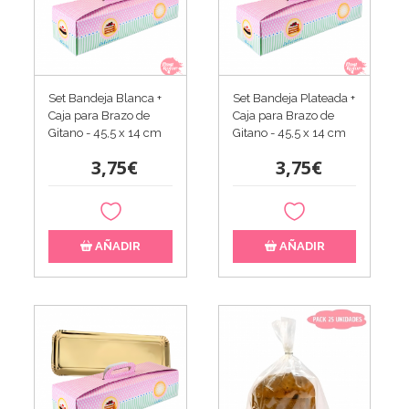
Set Bandeja Blanca +
Set Bandeja Plateada +
Caja para Brazo de
Caja para Brazo de
Gitano - 45,5 x 14 cm
Gitano - 45,5 x 14 cm
3,75€
3,75€
AÑADIR
AÑADIR