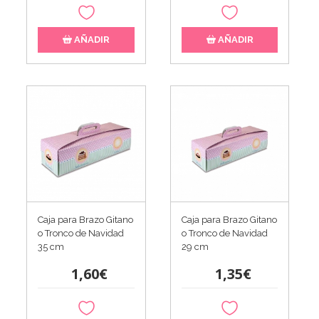
AÑADIR
AÑADIR
Caja para Brazo Gitano
Caja para Brazo Gitano
o Tronco de Navidad
o Tronco de Navidad
35 cm
29 cm
1,60€
1,35€