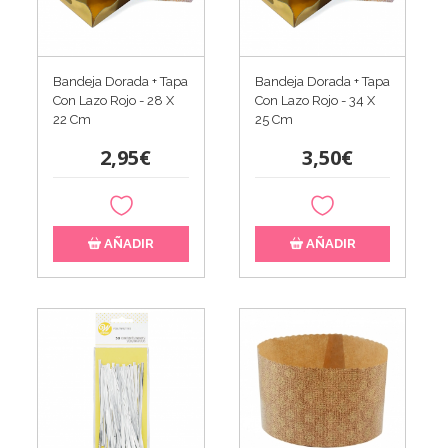
Bandeja Dorada + Tapa
Bandeja Dorada + Tapa
Con Lazo Rojo - 28 X
Con Lazo Rojo - 34 X
22 Cm
25 Cm
2,95€
3,50€
AÑADIR
AÑADIR