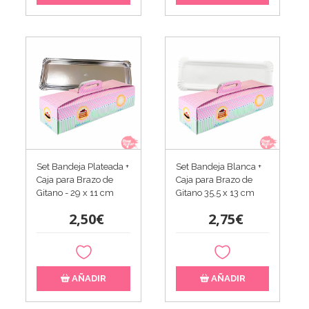
Set Bandeja Plateada +
Set Bandeja Blanca +
Caja para Brazo de
Caja para Brazo de
Gitano - 29 x 11 cm
Gitano 35,5 x 13 cm
2,50€
2,75€
AÑADIR
AÑADIR