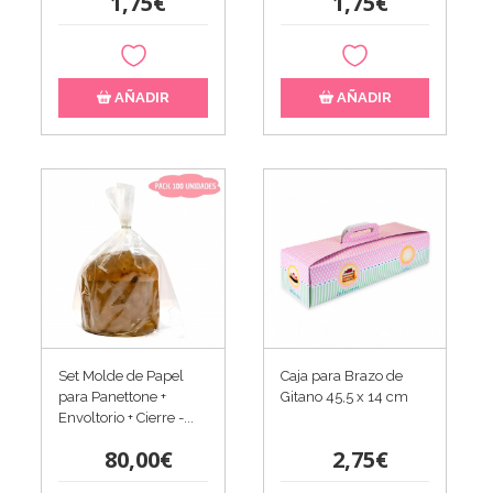
1,75€
1,75€
AÑADIR
AÑADIR
Set Molde de Papel
Caja para Brazo de
para Panettone +
Gitano 45,5 x 14 cm
Envoltorio + Cierre -...
80,00€
2,75€