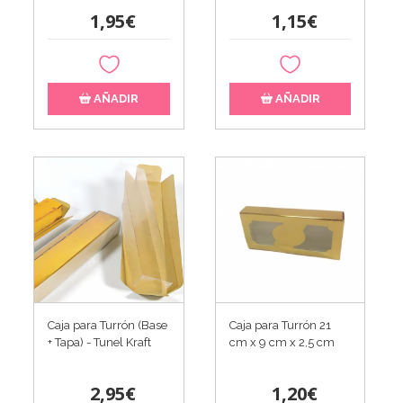
1,95€
1,15€
AÑADIR
AÑADIR
Caja para Turrón (Base
Caja para Turrón 21
+ Tapa) - Tunel Kraft
cm x 9 cm x 2,5 cm
2,95€
1,20€