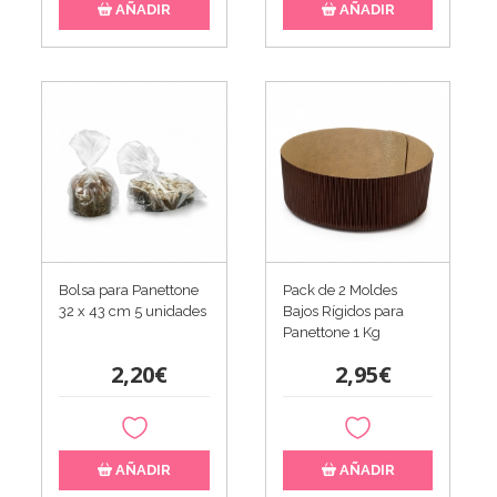
AÑADIR
AÑADIR
Bolsa para Panettone
Pack de 2 Moldes
32 x 43 cm 5 unidades
Bajos Rígidos para
Panettone 1 Kg
2,20€
2,95€
AÑADIR
AÑADIR