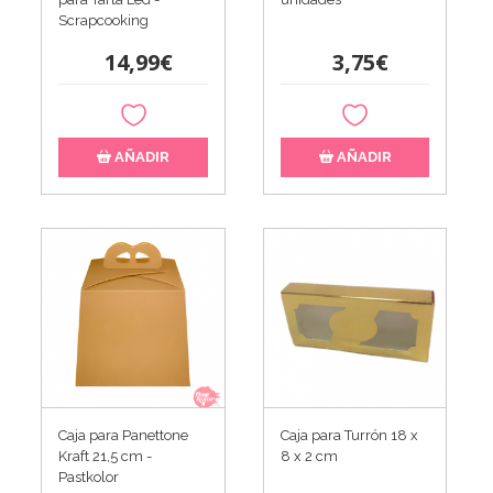
Scrapcooking
14,99€
3,75€
AÑADIR
AÑADIR
Caja para Panettone
Caja para Turrón 18 x
Kraft 21,5 cm -
8 x 2 cm
Pastkolor