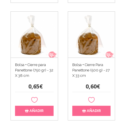
Bolsa + Cierre para
Bolsa + Cierre Para
Panettone (750 gr) - 32
Panettone (500 g) - 27
X 38 cm
X 33 cm
0,65€
0,60€
AÑADIR
AÑADIR