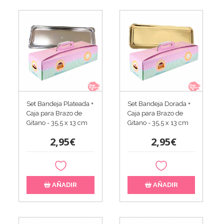
Set Bandeja Plateada +
Set Bandeja Dorada +
Caja para Brazo de
Caja para Brazo de
Gitano - 35,5 x 13 cm
Gitano - 35,5 x 13 cm
2,95€
2,95€
AÑADIR
AÑADIR