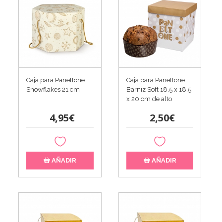
Caja para Panettone
Caja para Panettone
Snowflakes 21 cm
Barniz Soft 18,5 x 18,5
x 20 cm de alto
4,95€
2,50€
AÑADIR
AÑADIR