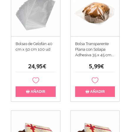
Bolsas de Celofán 40
Bolsa Transparente
cm x 50 cm 100 ud
Plana con Solapa
Adhesiva 35 x 45 cm...
24,95€
5,99€
AÑADIR
AÑADIR