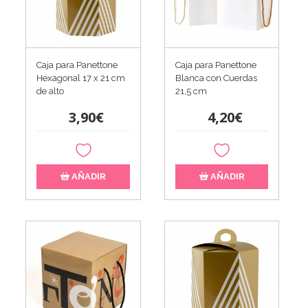
Caja para Panettone
Caja para Panettone
Hexagonal 17 x 21 cm
Blanca con Cuerdas
de alto
21,5 cm
3,90€
4,20€
AÑADIR
AÑADIR