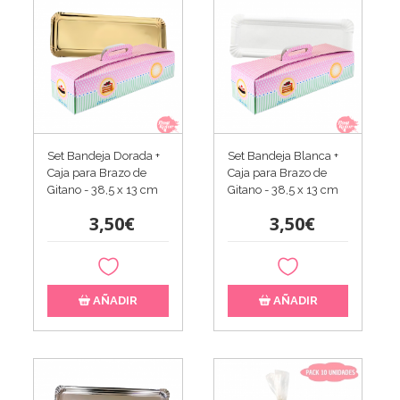
Set Bandeja Dorada +
Set Bandeja Blanca +
Caja para Brazo de
Caja para Brazo de
Gitano - 38,5 x 13 cm
Gitano - 38,5 x 13 cm
3,50€
3,50€
AÑADIR
AÑADIR