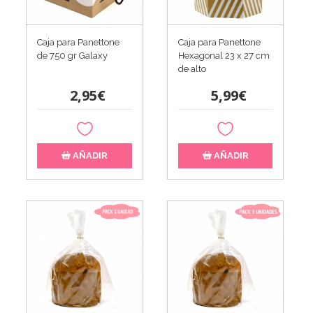
Caja para Panettone
Caja para Panettone
de 750 gr Galaxy
Hexagonal 23 x 27 cm
de alto
2,95€
5,99€
AÑADIR
AÑADIR