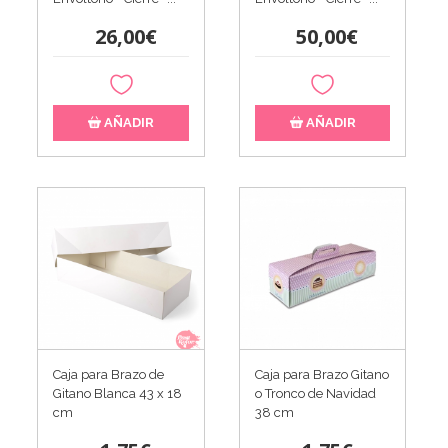
26,00€
50,00€
AÑADIR
AÑADIR
Caja para Brazo de
Caja para Brazo Gitano
Gitano Blanca 43 x 18
o Tronco de Navidad
cm
38 cm