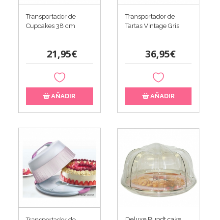
Transportador de
Transportador de
Cupcakes 38 cm
Tartas Vintage Gris
21,95€
36,95€
AÑADIR
AÑADIR
Deluxe Bundt cake
Transportador de