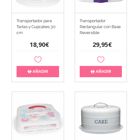
Transportador para
Transportador
Tartas y Cupcakes 30
Rectangular con Base
cm
Reversible
18,90€
29,95€
AÑADIR
AÑADIR