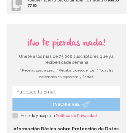
966 35
Puedes hacer tu pedido también por teléfono
77 60
¡No te pierdas nada!
Únete a los más de 75.000 suscriptores que ya
reciben cada semana
* Recetas paso a paso
* Regalos y descuentos
* Todas las
novedades en repostería y fiestas
INSCRIBIRSE
He leído y acepto la
Política de Privacidad
Información Básica sobre Protección de Datos