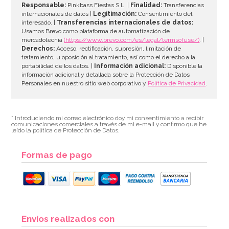
Responsable:
Pinkbass Fiestas S.L. |
Finalidad:
Transferencias
internacionales de datos |
Legitimación:
Consentimiento del
interesado. |
Transferencias internacionales de datos:
Usamos Brevo como plataforma de automatización de
mercadotecnia
(https://www.brevo.com/es/legal/termsofuse/)
. |
Derechos:
Acceso, rectificación, supresión, limitación de
tratamiento, u oposición al tratamiento, así como el derecho a la
portabilidad de los datos. |
Información adicional:
Disponible la
información adicional y detallada sobre la Protección de Datos
Personales en nuestro sitio web corporativo y
Política de Privacidad
.
* Introduciendo mi correo electrónico doy mi consentimiento a recibir
comunicaciones comerciales a través de mi e-mail y confirmo que he
leído la política de Protección de Datos.
Formas de pago
Envíos realizados con