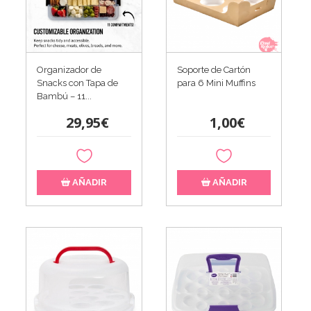
Organizador de
Soporte de Cartón
Snacks con Tapa de
para 6 Mini Muffins
Bambú – 11...
29,95€
1,00€
AÑADIR
AÑADIR