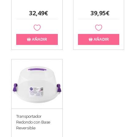
32,49€
39,95€
AÑADIR
AÑADIR
Transportador
Redondo con Base
Reversible