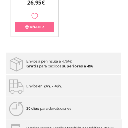
26,95€
AÑADIR
Envíos a península a 4.95€
Gratis
superiores a 49€
para pedidos
24h. - 48h.
Envíos en
30 días
para devoluciones