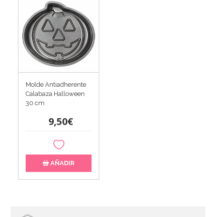
Molde Antiadherente
Calabaza Halloween
30 cm
9,50€
AÑADIR