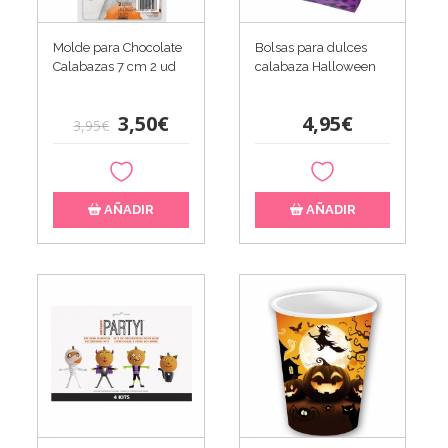
Molde para Chocolate
Bolsas para dulces
Calabazas 7 cm 2 ud
calabaza Halloween
3,50€
4,95€
3,95€
AÑADIR
AÑADIR