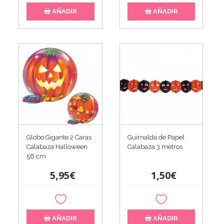
AÑADIR
AÑADIR
Globo Gigante 2 Caras
Guirnalda de Papel
Calabaza Halloween
Calabaza 3 metros
56 cm
5,95€
1,50€
AÑADIR
AÑADIR