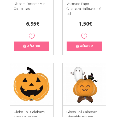
Kit para Decorar Mini
Vasos de Papel
Calabazas
Calabaza Halloween 6
ud
6,95€
1,50€
AÑADIR
AÑADIR
Globo Foil Calabaza
Globo Foil Calabaza
Naranja 70 cm
Divertida 102 cm