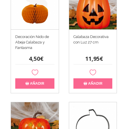
Decoración Nido de
Calabaza Decorativa
Abeja Calabaza y
con Luz 27 cm
Fantasma
4,50€
11,95€
AÑADIR
AÑADIR