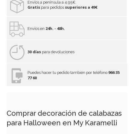
Envíos a península a 4.95€
Gratis
superiores a 49€
para pedidos
24h. - 48h.
Envíos en
30 días
para devoluciones
966 35
Puedes hacer tu pedido también por teléfono
77 60
Comprar decoración de calabazas
para Halloween en My Karamelli