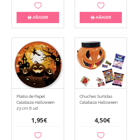
AÑADIR
AÑADIR
Platos de Papel
Chuches Surtidas
Calabaza Halloween
Calabaza Halloween
23 cm 6 ud
1,95€
4,50€