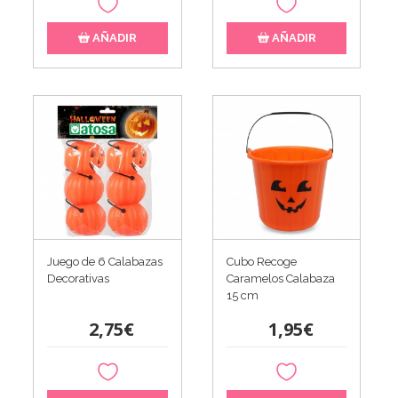
AÑADIR
AÑADIR
Juego de 6 Calabazas
Cubo Recoge
Decorativas
Caramelos Calabaza
15 cm
2,75€
1,95€