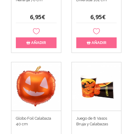
6,95€
6,95€
AÑADIR
AÑADIR
Globo Foil Calabaza
Juego de 8 Vasos
40 cm
Bruja y Calabazas