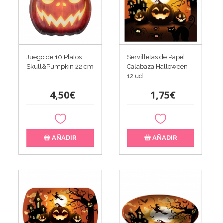
Juego de 10 Platos
Servilletas de Papel
Skull&Pumpkin 22 cm
Calabaza Halloween
12 ud
4,50€
1,75€
AÑADIR
AÑADIR