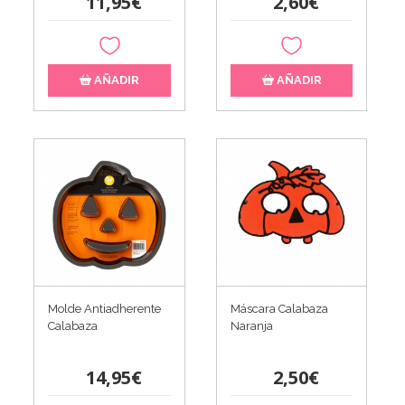
11,95€
2,60€
AÑADIR
AÑADIR
Molde Antiadherente
Máscara Calabaza
Calabaza
Naranja
14,95€
2,50€