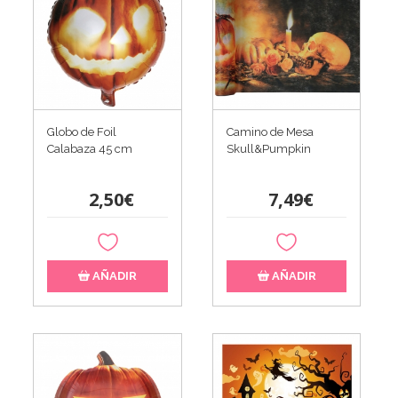
Globo de Foil
Camino de Mesa
Calabaza 45 cm
Skull&Pumpkin
2,50€
7,49€
AÑADIR
AÑADIR