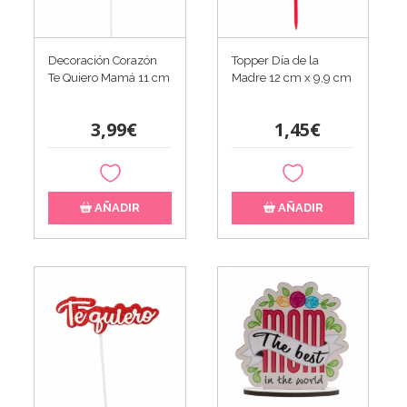
Decoración Corazón
Topper Día de la
Te Quiero Mamá 11 cm
Madre 12 cm x 9,9 cm
3,99€
1,45€
AÑADIR
AÑADIR