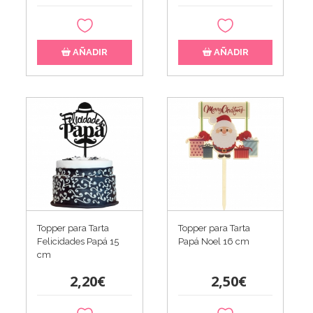
AÑADIR
AÑADIR
Topper para Tarta
Topper para Tarta
Felicidades Papá 15
Papá Noel 16 cm
cm
2,20€
2,50€