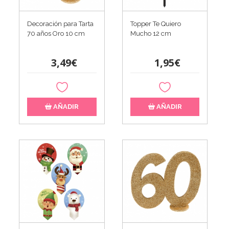
Decoración para Tarta
Topper Te Quiero
70 años Oro 10 cm
Mucho 12 cm
3,49€
1,95€
AÑADIR
AÑADIR