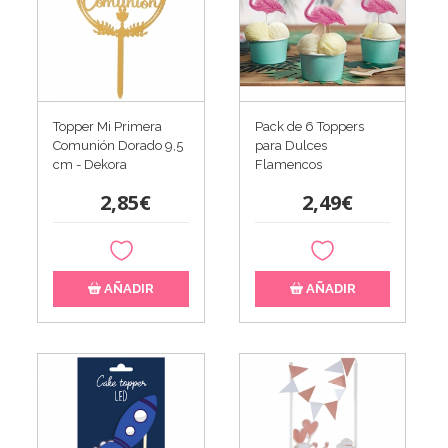
Topper Mi Primera
Pack de 6 Toppers
Comunión Dorado 9,5
para Dulces
cm - Dekora
Flamencos
2,85€
2,49€
AÑADIR
AÑADIR