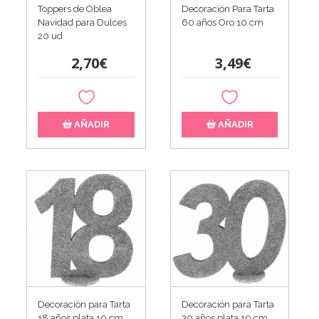
Toppers de Oblea
Decoración Para Tarta
Navidad para Dulces
60 años Oro 10 cm
20 ud
2,70€
3,49€
AÑADIR
AÑADIR
Decoración para Tarta
Decoración para Tarta
18 años plata 10 cm
30 años plata 10 cm