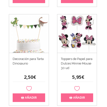
Decoración para Tarta
Toppers de Papel para
Dinosaurio
Dulces Minnie Mouse
30 ud
2,50€
5,95€
AÑADIR
AÑADIR