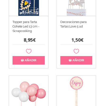
Topper para Tarta
Decoraciones para
Cohete Led 13 cm -
Tartas Love 5 ud
Scrapcooking
8,95€
1,50€
AÑADIR
AÑADIR