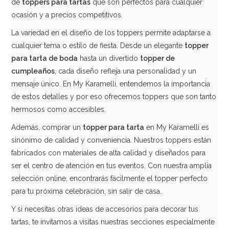
de
toppers para tartas
que son perfectos para cualquier
ocasión y a precios competitivos.
La variedad en el diseño de los toppers permite adaptarse a
cualquier tema o estilo de fiesta. Desde un elegante
topper
para tarta de boda
hasta un divertido
topper de
cumpleaños
, cada diseño refleja una personalidad y un
mensaje único. En My Karamelli, entendemos la importancia
de estos detalles y por eso ofrecemos toppers que son tanto
hermosos como accesibles.
Además, comprar un
topper para tarta
en My Karamelli es
sinónimo de calidad y conveniencia. Nuestros toppers están
fabricados con materiales de alta calidad y diseñados para
ser el centro de atención en tus eventos. Con nuestra amplia
selección online, encontrarás fácilmente el topper perfecto
para tu próxima celebración, sin salir de casa.
Y si necesitas otras ideas de accesorios para decorar tus
tartas, te invitamos a visitas nuestras secciones especialmente