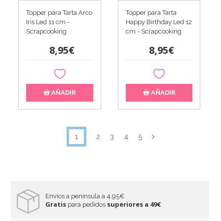
Topper para Tarta Arco
Topper para Tarta
Iris Led 11 cm -
Happy Birthday Led 12
Scrapcooking
cm - Scrapcooking
8,95€
8,95€
AÑADIR
AÑADIR
1
2
3
4
5
Envíos a península a 4.95€
Gratis
superiores a 49€
para pedidos