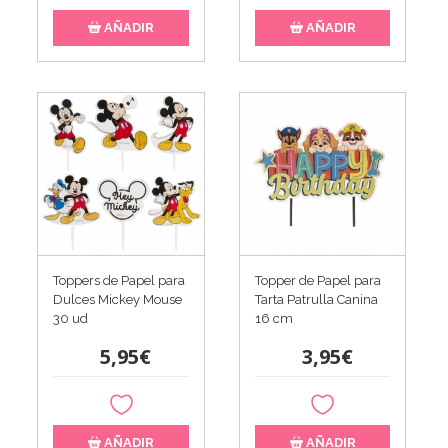
AÑADIR
AÑADIR
Toppers de Papel para
Topper de Papel para
Dulces Mickey Mouse
Tarta Patrulla Canina
30 ud
16 cm
5,95€
3,95€
AÑADIR
AÑADIR