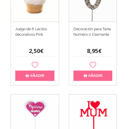
Juego de 6 Lacitos
Decoración para Tarta
decorativos Pink
Número 0 Diamante
2,50€
8,95€
AÑADIR
AÑADIR