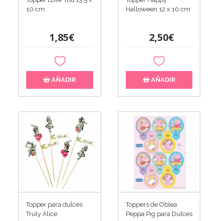
10 cm
Halloween 12 x 10 cm
1,85€
2,50€
AÑADIR
AÑADIR
Topper para dulces
Toppers de Oblea
Truly Alice
Peppa Pig para Dulces