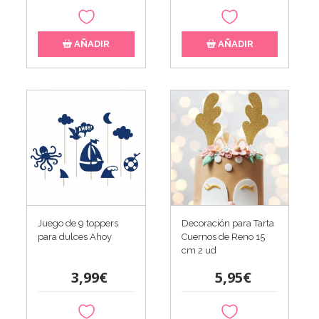
AÑADIR
AÑADIR
Juego de 9 toppers
Decoración para Tarta
para dulces Ahoy
Cuernos de Reno 15
cm 2 ud
3,99€
5,95€