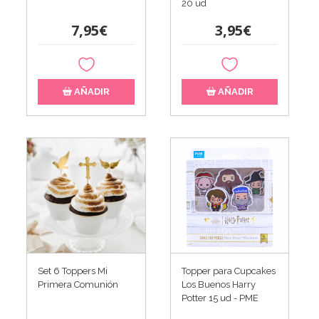
20 ud
7,95€
3,95€
AÑADIR
AÑADIR
Set 6 Toppers Mi
Topper para Cupcakes
Primera Comunión
Los Buenos Harry
Potter 15 ud - PME