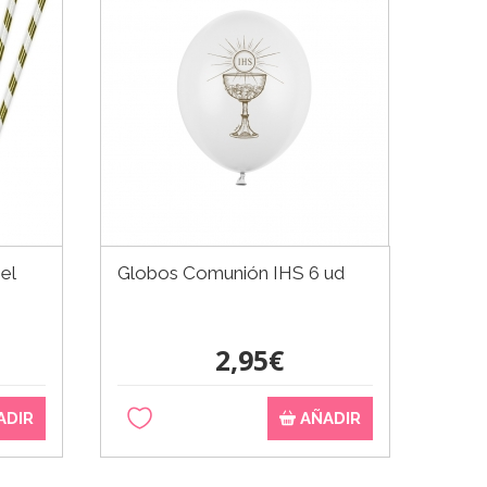
el
Globos Comunión IHS 6 ud
2,95€
ADIR
AÑADIR