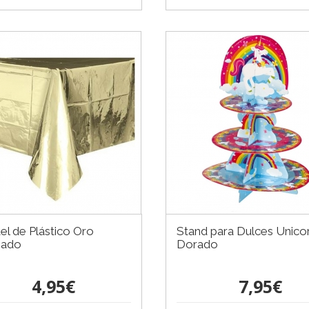
el de Plástico Oro
Stand para Dulces Unico
nado
Dorado
4,95€
7,95€