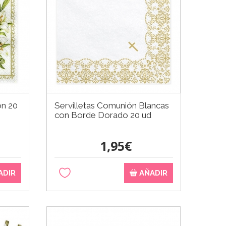
ón 20
Servilletas Comunión Blancas
con Borde Dorado 20 ud
1,95€
ADIR
AÑADIR