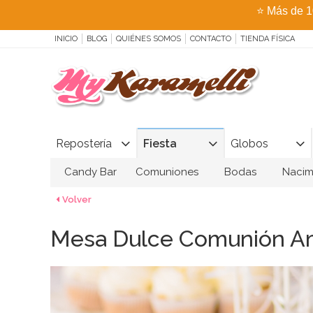
⭐
Más de 1
INICIO
BLOG
QUIÉNES SOMOS
CONTACTO
TIENDA FÍSICA
Repostería
Fiesta
Globos
Candy Bar
Comuniones
Bodas
Nacim
Volver
Mesa Dulce Comunión Am