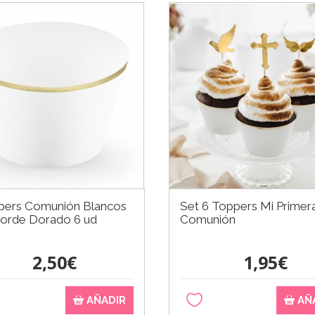
pers Comunión Blancos
Set 6 Toppers Mi Primer
orde Dorado 6 ud
Comunión
2,50€
1,95€
AÑADIR
AÑ