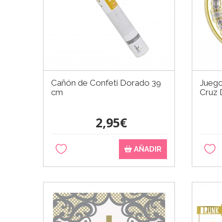
Cañón de Confeti Dorado 39
Juego
cm
Cruz
2,95€
AÑADIR