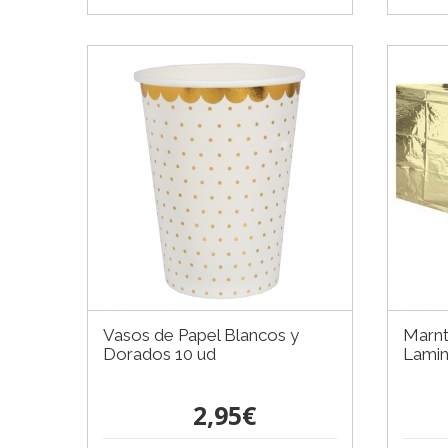
Vasos de Papel Blancos y
Marnt
Dorados 10 ud
Lami
2,95€