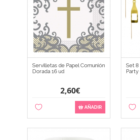
Servilletas de Papel Comunión
Set 8
Dorada 16 ud
Party
2,60€
AÑADIR