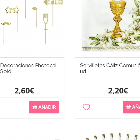
 Decoraciones Photocall
Servilletas Cáliz Comuni
 Gold
ud
2,60€
2,20€
AÑADIR
AÑ