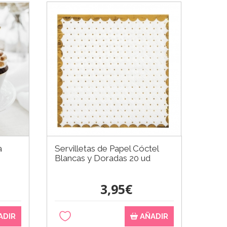
a
Servilletas de Papel Cóctel
Blancas y Doradas 20 ud
3,95€
ADIR
AÑADIR