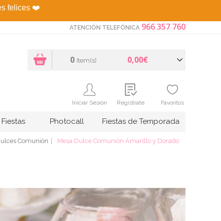
es felices
❤️
966 357 760
ATENCIÓN TELEFÓNICA
0
0,00€
Item(s)
Iniciar Sesión
Regístrate
Favoritos
Fiestas
Photocall
Fiestas de Temporada
ulces Comunión
Mesa Dulce Comunión Amarillo y Dorado