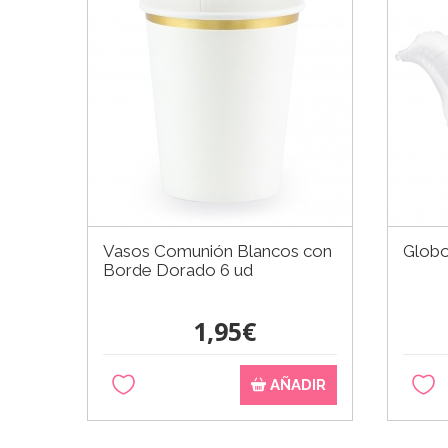
Vasos Comunión Blancos con
Globo
Borde Dorado 6 ud
1,95€
AÑADIR