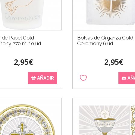
 de Papel Gold
Bolsas de Organza Gold
ony 270 ml 10 ud
Ceremony 6 ud
2,95€
2,95€
AÑADIR
AÑ