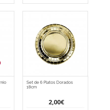
rnio
Set de 6 Platos Dorados
18cm
2,00€