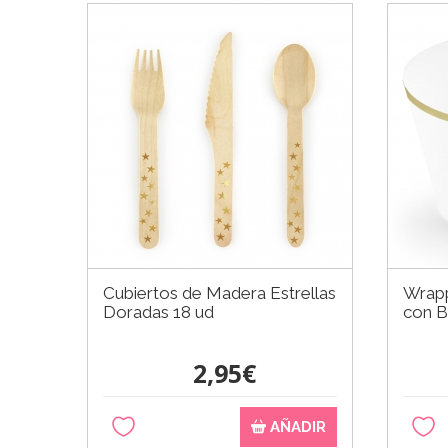
Cubiertos de Madera Estrellas
Wrap
Doradas 18 ud
con B
2,95€
AÑADIR