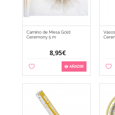
Camino de Mesa Gold
Vasos
Ceremony 5 m
Cerem
8,95€
AÑADIR