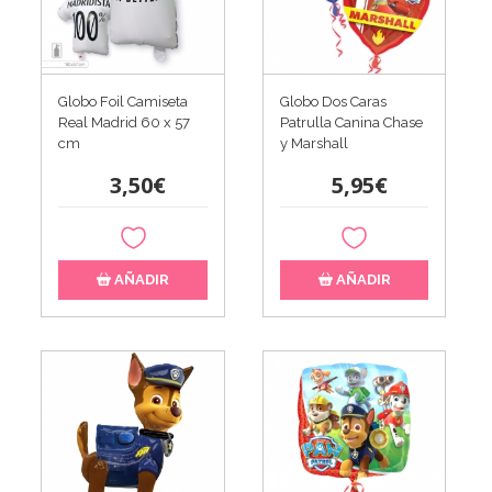
Globo Foil Camiseta
Globo Dos Caras
Real Madrid 60 x 57
Patrulla Canina Chase
cm
y Marshall
3,50€
5,95€
AÑADIR
AÑADIR