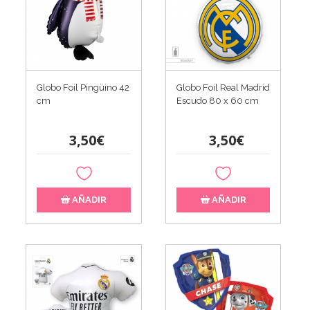
Globo Foil Pingüino 42
Globo Foil Real Madrid
cm
Escudo 80 x 60 cm
3,50€
3,50€
AÑADIR
AÑADIR