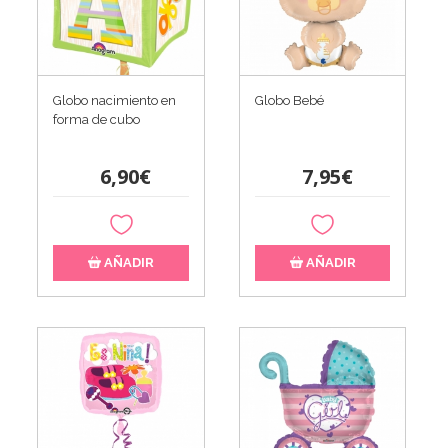
Globo nacimiento en
Globo Bebé
forma de cubo
6,90€
7,95€
AÑADIR
AÑADIR