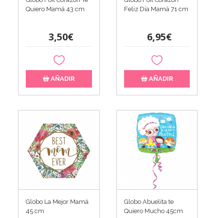
Quiero Mamá 43 cm
Feliz Día Mamá 71 cm
3,50€
6,95€
AÑADIR
AÑADIR
Globo La Mejor Mamá
Globo Abuelita te
45 cm
Quiero Mucho 45cm