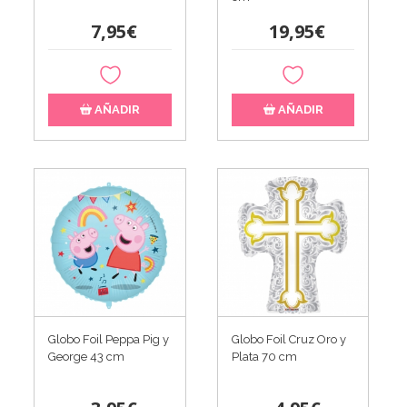
7,95€
19,95€
AÑADIR
AÑADIR
Globo Foil Peppa Pig y
Globo Foil Cruz Oro y
George 43 cm
Plata 70 cm