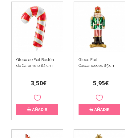
Globo de Foil Bastón
Globo Foil
de Caramelo 82 cm
Cascanueces 85 cm
3,50€
5,95€
AÑADIR
AÑADIR