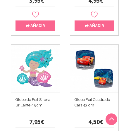
3,95€
4,95€
AÑADIR
AÑADIR
Globo de Foil Sirena
Globo Foil Cuadrado
Brillante 45 cm
Cars 43 cm
7,95€
4,50€