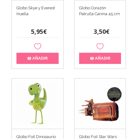
Globo Skye y Everest
Globo Corazón
Huella
Patrulla Canina 45 cm
5,95€
3,50€
AÑADIR
AÑADIR
Globo Foil Dinosaurio
Globo Foil Star Wars