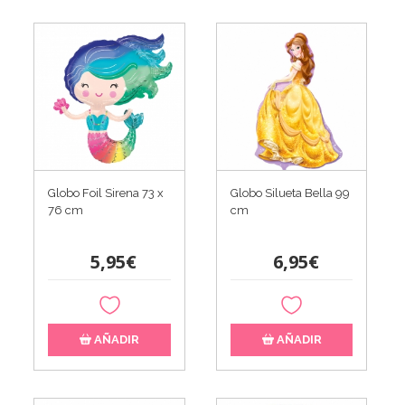
Globo Foil Sirena 73 x
Globo Silueta Bella 99
76 cm
cm
5,95€
6,95€
AÑADIR
AÑADIR