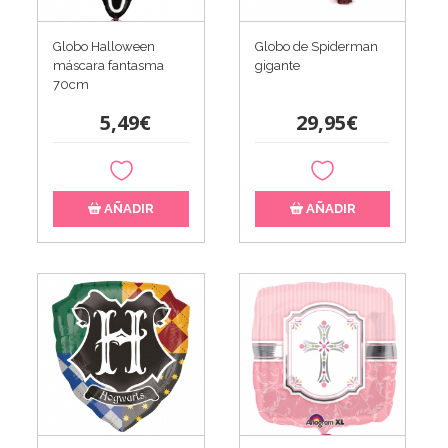
Globo Halloween
Globo de Spiderman
máscara fantasma
gigante
70cm
5,49€
29,95€
AÑADIR
AÑADIR