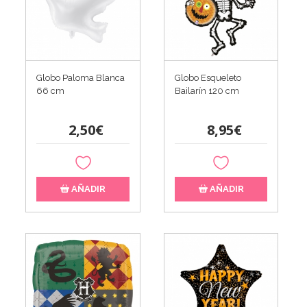
Globo Paloma Blanca
Globo Esqueleto
66 cm
Bailarín 120 cm
2,50€
8,95€
AÑADIR
AÑADIR