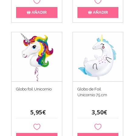
AÑADIR
AÑADIR
Globo foil Unicornio
Globo de Foil
Unicornio 75 cm
5,95€
3,50€