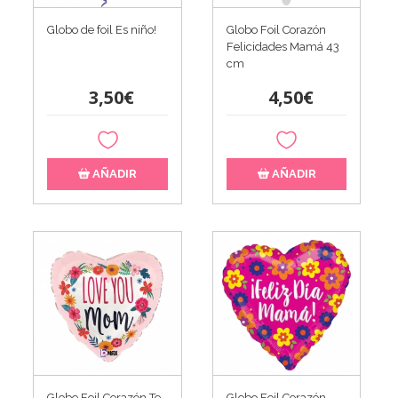
Globo de foil Es niño!
Globo Foil Corazón
Felicidades Mamá 43
cm
3,50€
4,50€
AÑADIR
AÑADIR
Globo Foil Corazón Te
Globo Foil Corazón