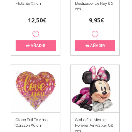
Flotante 94 cm
Deslizador de Rey 80
cm
12,50€
9,95€
AÑADIR
AÑADIR
Globo Foil Te Amo
Globo Foil Minnie
Corazón 56 cm
Forever AirWalker 88
cm