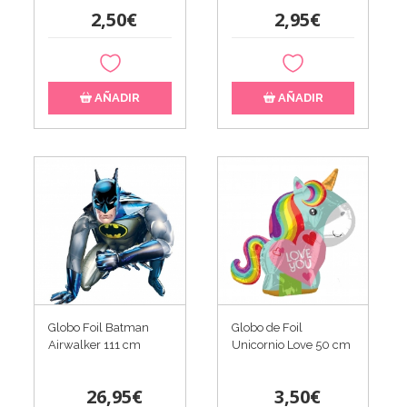
2,50€
2,95€
AÑADIR
AÑADIR
Globo Foil Batman
Globo de Foil
Airwalker 111 cm
Unicornio Love 50 cm
26,95€
3,50€