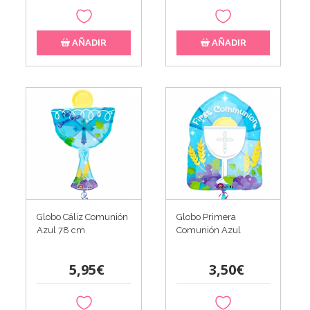
AÑADIR
AÑADIR
Globo Cáliz Comunión
Globo Primera
Azul 78 cm
Comunión Azul
5,95€
3,50€