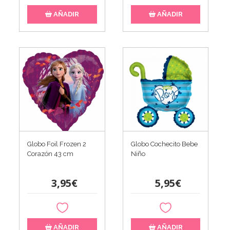
AÑADIR
AÑADIR
Globo Foil Frozen 2
Globo Cochecito Bebe
Corazón 43 cm
Niño
3,95€
5,95€
AÑADIR
AÑADIR