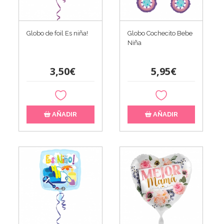
Globo de foil Es niña!
Globo Cochecito Bebe
Niña
3,50€
5,95€
AÑADIR
AÑADIR