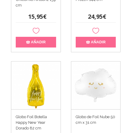
cm
15,95€
24,95€
AÑADIR
AÑADIR
Globo Foil Botella
Globo de Foil Nube 50
Happy New Year
cm x 31 cm
Dorado 82 cm