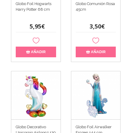
Globo Foil Hogwarts
Globo Comunión Rosa
Harry Potter 68 cm
45cm
5,95€
3,50€
AÑADIR
AÑADIR
Globo Decorativo
Globo Foil Airwalker
Unicornio Airloonz 139
Frozen 144 cm