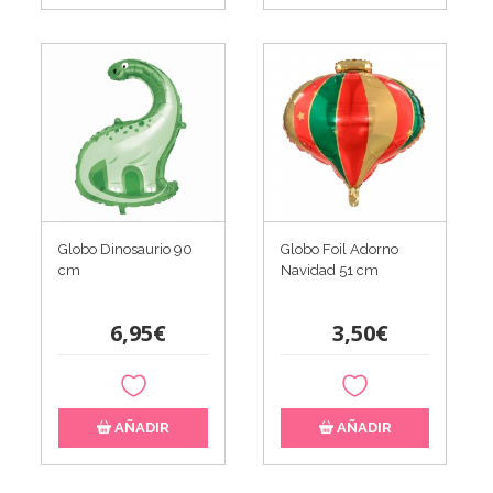
Globo Dinosaurio 90
Globo Foil Adorno
cm
Navidad 51 cm
6,95€
3,50€
AÑADIR
AÑADIR