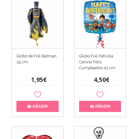
Globo de Foil Batman
Globo Foil Patrulla
35 cm
Canina Feliz
Cumpleaños 43 cm
1,95€
4,50€
AÑADIR
AÑADIR