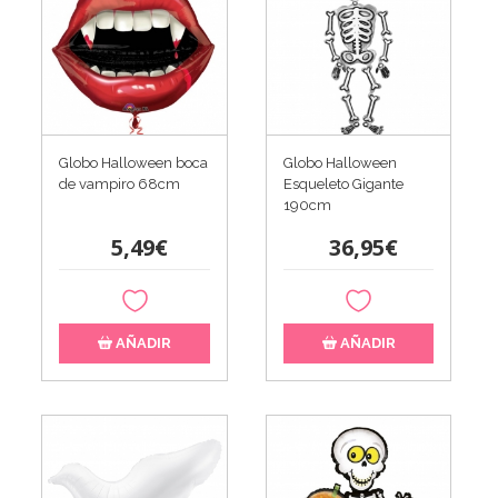
Globo Halloween boca
Globo Halloween
de vampiro 68cm
Esqueleto Gigante
190cm
5,49€
36,95€
AÑADIR
AÑADIR