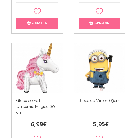
AÑADIR
AÑADIR
Globo de Foil
Globo de Minion 63cm
Unicornio Mágico 60
cm
6,99€
5,95€