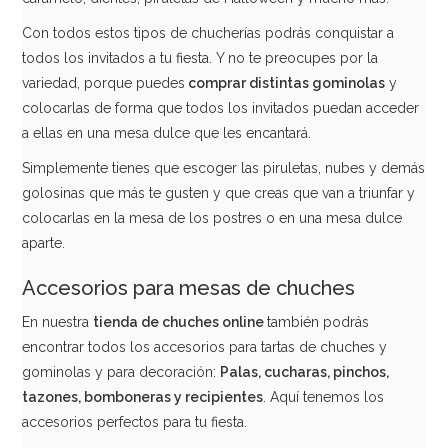
Con todos estos tipos de chucherías podrás conquistar a
todos los invitados a tu fiesta. Y no te preocupes por la
AÑADIR
variedad, porque puedes
comprar distintas gominolas
y
colocarlas de forma que todos los invitados puedan acceder
a ellas en una mesa dulce que les encantará.
Simplemente tienes que escoger las piruletas, nubes y demás
golosinas que más te gusten y que creas que van a triunfar y
colocarlas en la mesa de los postres o en una mesa dulce
aparte.
Accesorios para mesas de chuches
En nuestra
tienda de chuches online
también podrás
encontrar todos los accesorios para tartas de chuches y
gominolas y para decoración:
Palas, cucharas, pinchos,
tazones, bomboneras y recipientes
. Aquí tenemos los
accesorios perfectos para tu fiesta.
Animales de Chocolate 25 gr - 1 ud