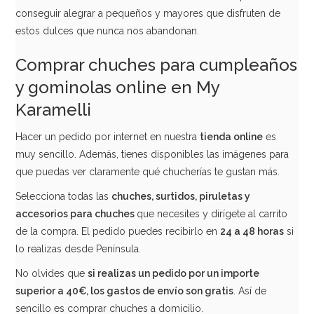
conseguir alegrar a pequeños y mayores que disfruten de
estos dulces que nunca nos abandonan.
AÑADIR
Comprar chuches para cumpleaños
y gominolas online en My
Karamelli
Hacer un pedido por internet en nuestra
tienda online
es
muy sencillo. Además, tienes disponibles las imágenes para
que puedas ver claramente qué chucherías te gustan más.
Selecciona todas las
chuches, surtidos, piruletas y
accesorios para chuches
que necesites y dirígete al carrito
de la compra. El pedido puedes recibirlo en
24 a 48 horas
si
lo realizas desde Península.
No olvides que
si realizas un pedido por un importe
superior a 40€, los gastos de envío son gratis
. Así de
Piruleta Corazón Nube y Chocolate 30 gr 12 ud
sencillo es comprar chuches a domicilio.