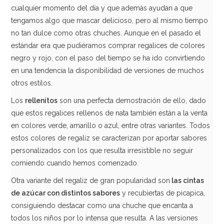
cualquier momento del día y que además ayudan a que
tengamos algo que mascar delicioso, pero al mismo tiempo
no tan dulce como otras chuches. Aunque en el pasado el
estándar era que pudiéramos comprar regalices de colores
negro y rojo, con el paso del tiempo se ha ido convirtiendo
en una tendencia la disponibilidad de versiones de muchos
otros estilos.
Los
rellenitos
son una perfecta demostración de ello, dado
que estos regalices rellenos de nata también están a la venta
en colores verde, amarillo o azul, entre otras variantes. Todos
estos colores de regaliz se caracterizan por aportar sabores
personalizados con los que resulta irresistible no seguir
Bombón de Chocolate BonoBon 30 ud
comiendo cuando hemos comenzado.
Otra variante del regaliz de gran popularidad son
las cintas
14,95€
de azúcar con distintos sabores
y recubiertas de picapica,
consiguiendo destacar como una chuche que encanta a
todos los niños por lo intensa que resulta. A las versiones