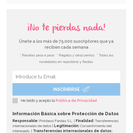
22,95€
¡No te pierdas nada!
AÑADIR
Únete a los más de 75.000 suscriptores que ya
reciben cada semana
* Recetas paso a paso
* Regalos y descuentos
* Todas las
novedades en repostería y fiestas
INSCRIBIRSE
He leído y acepto la
Política de Privacidad
Información Básica sobre Protección de Datos
Responsable:
Pinkbass Fiestas S.L. |
Finalidad:
Transferencias
internacionales de datos |
Legitimación:
Consentimiento del
interesado. |
Transferencias internacionales de datos: