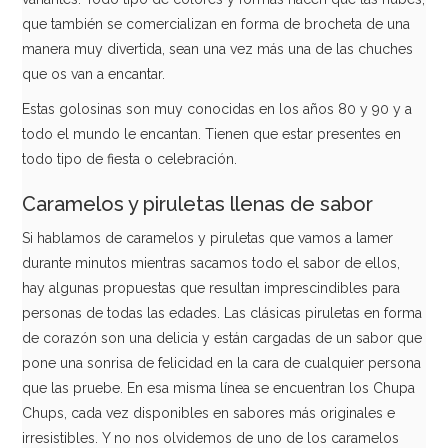
que también se comercializan en forma de brocheta de una
manera muy divertida, sean una vez más una de las chuches
que os van a encantar.
Estas golosinas son muy conocidas en los años 80 y 90 y a
todo el mundo le encantan. Tienen que estar presentes en
todo tipo de fiesta o celebración.
Caramelos y piruletas llenas de sabor
Capri Sun Ice Pops 10 x 40 ml
Si hablamos de caramelos y piruletas que vamos a lamer
3,50€
durante minutos mientras sacamos todo el sabor de ellos,
hay algunas propuestas que resultan imprescindibles para
personas de todas las edades. Las clásicas piruletas en forma
de corazón son una delicia y están cargadas de un sabor que
AÑADIR
pone una sonrisa de felicidad en la cara de cualquier persona
que las pruebe. En esa misma línea se encuentran los Chupa
Chups, cada vez disponibles en sabores más originales e
irresistibles. Y no nos olvidemos de uno de los caramelos