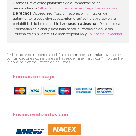
Usamos Brevo como plataforma de automatización de
mercadotecnia
(https://www.brevo.com/es/legal/termsofuse/)
. |
Skittles Frutas 38 g – Caramelos de Colores con Sabor
Derechos:
Acceso, rectificación, supresión, limitación de
Frutal
tratamiento, u oposición al tratamiento, así como el derecho a la
portabilidad de los datos. |
Información adicional:
Disponible la
1,50€
información adicional y detallada sobre la Protección de Datos
Personales en nuestro sitio web corporativo y
Política de Privacidad
.
AÑADIR
* Introduciendo mi correo electrónico doy mi consentimiento a recibir
comunicaciones comerciales a través de mi e-mail y confirmo que he
leído la política de Protección de Datos.
Formas de pago
Envíos realizados con