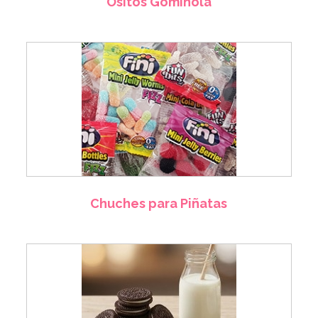
Ositos Gominola
Chuches para Piñatas