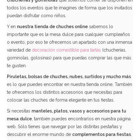
todos los eventos que te imagines de forma que los invitados
puedan disfrutar como niños.
Y en
nuestra tienda de chuches online
sabemos lo
importante que es la mesa dulce para cualquier cumpleaños
o evento, por eso te ofrecemos un apartado con una inmensa
variedad de
decoración comestible para tartas
(chucherías,
gominolas, golosinas) para que puedas comprar las que más
te gusten.
Piruletas, bolsas de chuches, nubes, surtidos y mucho más
es lo que puedes encontrar en nuestra tienda online. También
te ofrecemos los distintos accesorios que necesitas para
colocar las chuches de forma elegante en tus fiestas.
Caramelos de Frutas en Blíster Caravan 135 uds
Si necesitas
manteles, platos, vasos y accesorios para tu
11,95€
mesa dulce
, también puedes encontrarlos en nuestra página
web. Sólo tienes que navegar por las distintas pestañas y
descubrir el enorme mundo de
complementos para fiestas
.