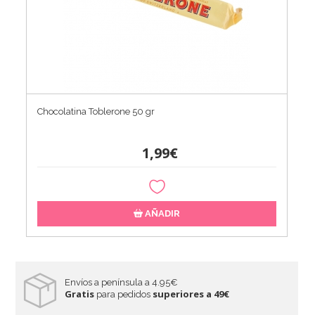
Chocolatina Toblerone 50 gr
1,99€
AÑADIR
Envíos a península a 4.95€
Gratis
superiores a 49€
para pedidos