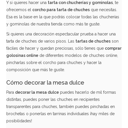
Y si quieres hacer una
tarta con chucherías y gominolas
, te
ofrecemos el
corcho para tarta de chuches
que necesitas.
2,50€
Esa es la base en la que podrás colocar todas las chucherías
y gominolas de nuestra tienda como más te guste.
Si quieres una decoración espectacular prueba a hacer una
AÑADIR
tarta de chuches de varios pisos. Las
tartas de chuches
son
fáciles de hacer y quedan preciosas, sólo tienes que
comprar
golosinas online
de diferentes modelos de chuches online,
pincharlas sobre el corcho para chuches y hacer la
composición que más te guste.
Cómo decorar la mesa dulce
Para
decorar la mesa dulce
puedes hacerlo de mil formas
distintas, puedes poner las chuches en recipientes
transparentes para chuches, también puedes pinchadas en
brochetas o ponerlas en tarrinas individuales ¡hay miles de
posibilidades!