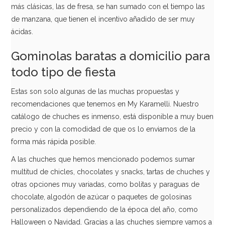
más clásicas, las de fresa, se han sumado con el tiempo las
AÑADIR
de manzana, que tienen el incentivo añadido de ser muy
ácidas.
Gominolas baratas a domicilio para
todo tipo de fiesta
Estas son solo algunas de las muchas propuestas y
recomendaciones que tenemos en My Karamelli. Nuestro
catálogo de chuches es inmenso, está disponible a muy buen
precio y con la comodidad de que os lo enviamos de la
forma más rápida posible.
A las chuches que hemos mencionado podemos sumar
multitud de chicles, chocolates y snacks, tartas de chuches y
otras opciones muy variadas, como bolitas y paraguas de
Chocolatina Kit Kat 41,5 gr.
chocolate, algodón de azúcar o paquetes de golosinas
personalizados dependiendo de la época del año, como
1,60€
Halloween o Navidad. Gracias a las chuches siempre vamos a