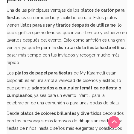
Una de las principales ventajas de los
platos de cartón para
fiestas
es su comodidad y facilidad de uso. Estos platos
vienen
listos para usar y tirarlos después de utilizarse
, lo
que significa que no tendrás que invertir tiempo y esfuerzo en
lavarlos después del evento. Esto como anfitrión es una gran
ventaja, ya que te permite
disfrutar de la fiesta hasta el final
,
pasar más tiempo con tus invitados y recoger mucho más
rápido.
Los
platos de papel para fiestas
de My Karamelli están
disponibles en una amplia variedad de diseños y estilos, lo
que permite
adaptarlos a cualquier temática de fiesta o
cumpleaños
, ya sea para un evento infantil, para la
celebración de una comunión o para unas bodas de plata.
Desde
platos de colores brillantes y divertidos
decorados
con los personajes más famosos de dibujos animados para
fiestas de niños, hasta diseños más elegantes y sofisticados