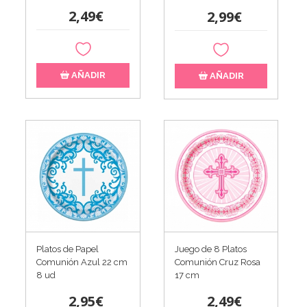
2,49€
2,99€
AÑADIR
AÑADIR
Platos de Papel
Juego de 8 Platos
Comunión Azul 22 cm
Comunión Cruz Rosa
8 ud
17 cm
2,95€
2,49€