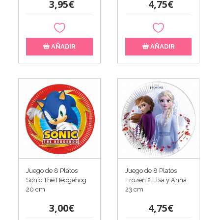
3,95€
4,75€
AÑADIR
AÑADIR
Juego de 8 Platos
Juego de 8 Platos
Sonic The Hedgehog
Frozen 2 Elsa y Anna
20 cm
23 cm
3,00€
4,75€