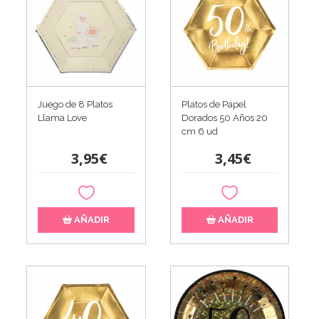
Juego de 8 Platos
Platos de Papel
Llama Love
Dorados 50 Años 20
cm 6 ud
3,95€
3,45€
AÑADIR
AÑADIR