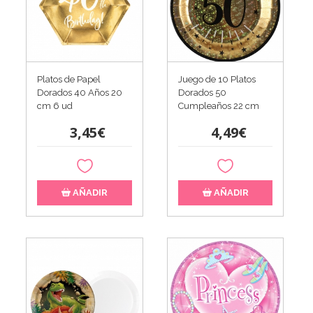
Platos de Papel
Juego de 10 Platos
Dorados 40 Años 20
Dorados 50
cm 6 ud
Cumpleaños 22 cm
3,45€
4,49€
AÑADIR
AÑADIR