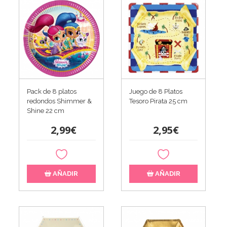
Pack de 8 platos
Juego de 8 Platos
redondos Shimmer &
Tesoro Pirata 25 cm
Shine 22 cm
2,99€
2,95€
AÑADIR
AÑADIR