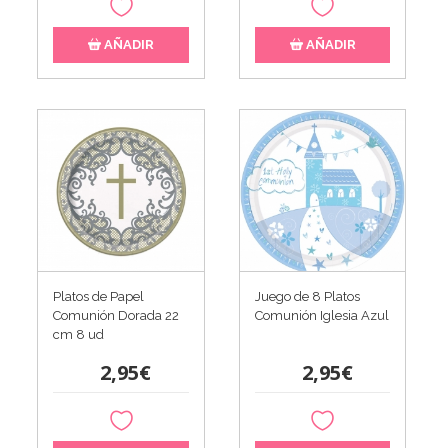
AÑADIR
AÑADIR
Platos de Papel
Juego de 8 Platos
Comunión Dorada 22
Comunión Iglesia Azul
cm 8 ud
2,95€
2,95€