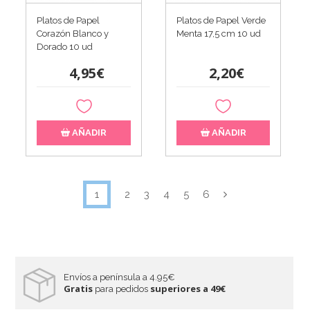
Platos de Papel
Platos de Papel Verde
Corazón Blanco y
Menta 17,5 cm 10 ud
Dorado 10 ud
4,95€
2,20€
AÑADIR
AÑADIR
1
2
3
4
5
6
Envíos a península a 4.95€
Gratis
superiores a 49€
para pedidos