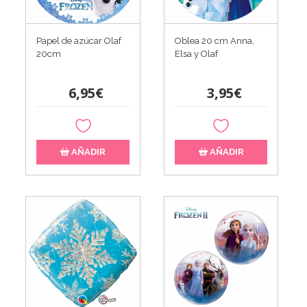
Papel de azúcar Olaf
Oblea 20 cm Anna,
20cm
Elsa y Olaf
6,95€
3,95€
AÑADIR
AÑADIR