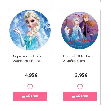
Impresión en Oblea
Disco de Oblea Frozen
20cm Frozen Elsa
2 Otoño 20 cm
4,95€
3,95€
AÑADIR
AÑADIR