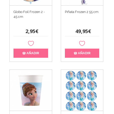
Globo Foil Frozen 2 -
Piñata Frozen 2 55 cm
45 cm
2,95€
49,95€
AÑADIR
AÑADIR