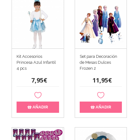
Kit Accesorios
Set para Decoración
Princesa Azul Infantil
de Mesas Dulces
4 pcs
Frozen 2
7,95€
11,95€
AÑADIR
AÑADIR