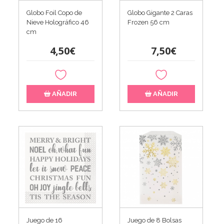
Globo Foil Copo de
Globo Gigante 2 Caras
Nieve Holográfico 46
Frozen 56 cm
cm
4,50€
7,50€
AÑADIR
AÑADIR
Juego de 16
Juego de 8 Bolsas