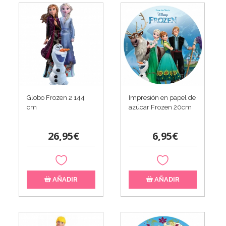
Globo Frozen 2 144
Impresión en papel de
cm
azúcar Frozen 20cm
26,95€
6,95€
AÑADIR
AÑADIR