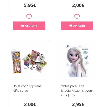
5,95€
2,00€
AÑADIR
AÑADIR
Bolsa con Sorpresas
Oblea para Tarta
Niña 10 ud
Silueta Frozen 13,5 cm
x 18,5 cm
2,00€
3,95€