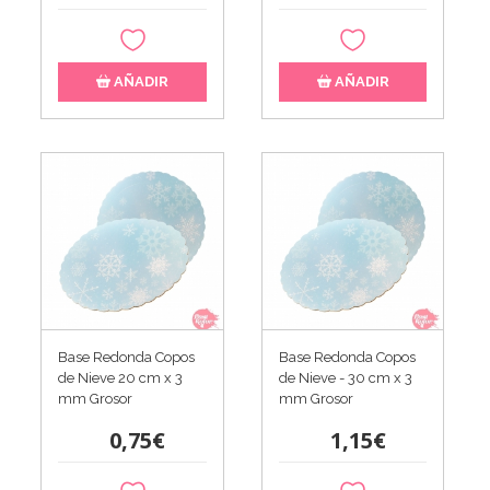
AÑADIR
AÑADIR
Base Redonda Copos
Base Redonda Copos
de Nieve 20 cm x 3
de Nieve - 30 cm x 3
mm Grosor
mm Grosor
0,75€
1,15€