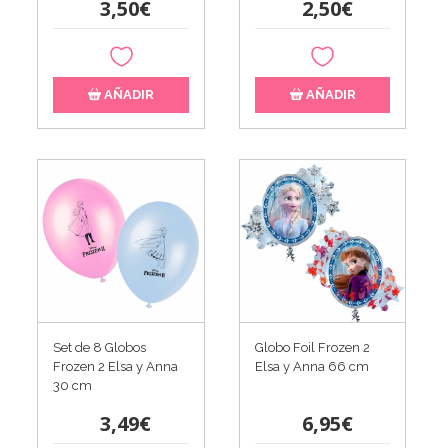
3,50€
2,50€
AÑADIR
AÑADIR
Set de 8 Globos
Globo Foil Frozen 2
Frozen 2 Elsa y Anna
Elsa y Anna 66 cm
30 cm
3,49€
6,95€