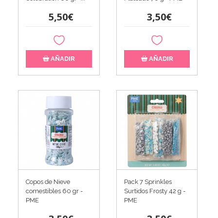
5,50€
3,50€
AÑADIR
AÑADIR
Copos de Nieve
Pack 7 Sprinkles
comestibles 60 gr -
Surtidos Frosty 42 g -
PME
PME