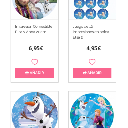
Impresión Comestible
Juego de 12
Elsa y Anna 20cm
impresiones en oblea
Elsa 2
6,95€
4,95€
AÑADIR
AÑADIR