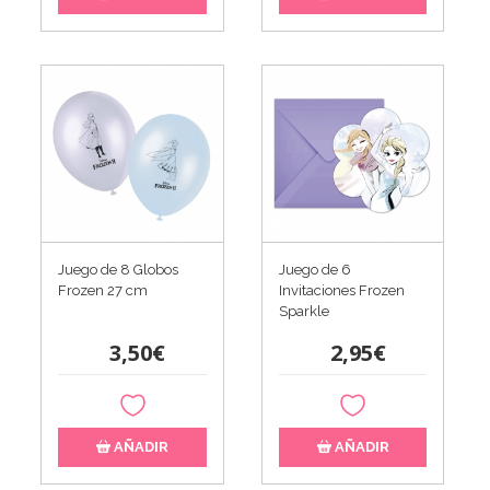
Juego de 8 Globos
Juego de 6
Frozen 27 cm
Invitaciones Frozen
Sparkle
3,50€
2,95€
AÑADIR
AÑADIR