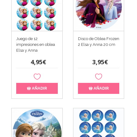
Juego de 12
Disco de Oblea Frozen
impresiones en oblea
2 Elsa y Anna 20 cm
Elsa y Anna
4,95€
3,95€
AÑADIR
AÑADIR