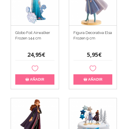
Globo Foil Airwalker
Figura Decorativa Elsa
Frozen 144 cm
Frozen 9 cm
24,95€
5,95€
AÑADIR
AÑADIR