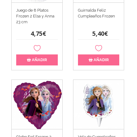
Juego de 8 Platos
Guirnalda Feliz
Frozen 2 Elsa y Anna
Cumpleaños Frozen
23 cm
4,75€
5,40€
AÑADIR
AÑADIR
Globo Foil Frozen 2
Vela de Cumpleaños