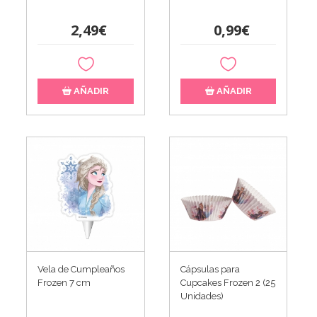
2,49€
0,99€
AÑADIR
AÑADIR
Vela de Cumpleaños
Cápsulas para
Frozen 7 cm
Cupcakes Frozen 2 (25
Unidades)