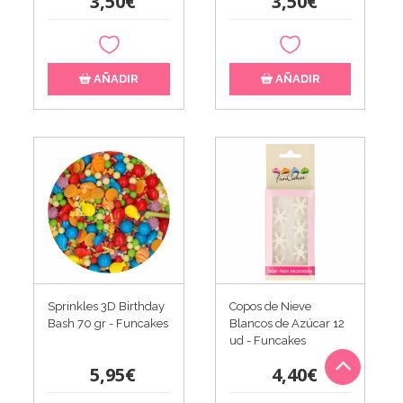
3,50€
3,50€
AÑADIR
AÑADIR
Sprinkles 3D Birthday
Copos de Nieve
Bash 70 gr - Funcakes
Blancos de Azúcar 12
ud - Funcakes
5,95€
4,40€