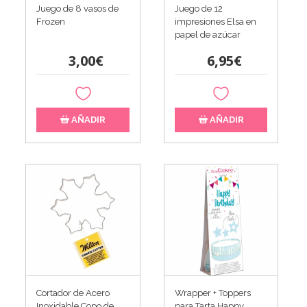
Juego de 8 vasos de
Juego de 12
Frozen
impresiones Elsa en
papel de azúcar
3,00€
6,95€
AÑADIR
AÑADIR
Cortador de Acero
Wrapper + Toppers
Inoxidable Copo de
para Tarta Happy