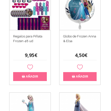
Regalos para Piñata
Globo de Frozen Anna
Frozen 48 ud
& Elsa
9,95€
4,50€
AÑADIR
AÑADIR