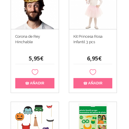
Corona de Rey
Kit Princesa Rosa
Hinchable
Infantil 3 pcs
5,95€
6,95€
AÑADIR
AÑADIR