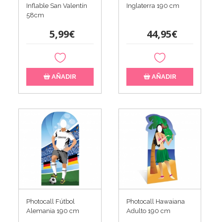
Inflable San Valentín
Inglaterra 190 cm
58cm
5,99€
44,95€
AÑADIR
AÑADIR
Photocall Fútbol
Photocall Hawaiana
Alemania 190 cm
Adulto 190 cm