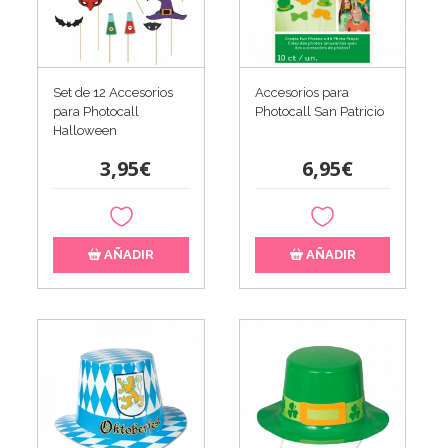
Set de 12 Accesorios
Accesorios para
para Photocall
Photocall San Patricio
Halloween
3,95€
6,95€
AÑADIR
AÑADIR