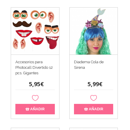
Accesorios para
Diadema Cola de
Photocall Divertido 12
Sirena
pcs. Gigantes
5,95€
5,99€
AÑADIR
AÑADIR