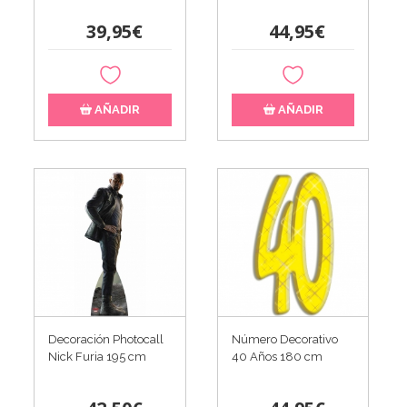
39,95€
44,95€
AÑADIR
AÑADIR
Decoración Photocall
Número Decorativo
Nick Furia 195 cm
40 Años 180 cm