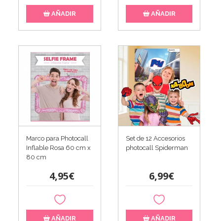
AÑADIR
AÑADIR
Marco para Photocall
Set de 12 Accesorios
Inflable Rosa 60 cm x
photocall Spiderman
80 cm
4,95€
6,99€
AÑADIR
AÑADIR