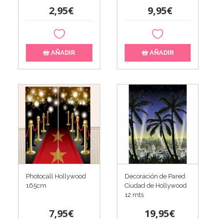
2,95€
9,95€
AÑADIR
AÑADIR
Photocall Hollywood
Decoración de Pared
165cm
Ciudad de Hollywood
12 mts
7,95€
19,95€