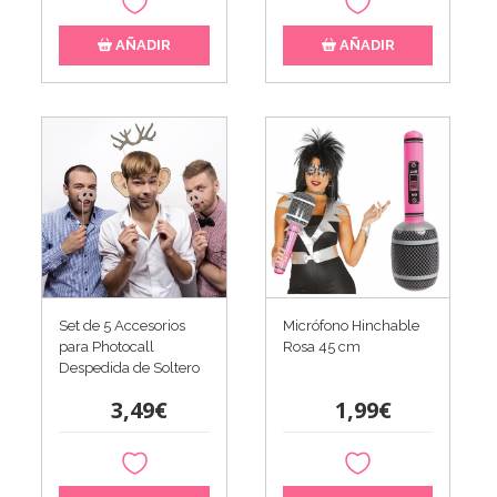
AÑADIR
AÑADIR
Set de 5 Accesorios
Micrófono Hinchable
para Photocall
Rosa 45 cm
Despedida de Soltero
3,49€
1,99€