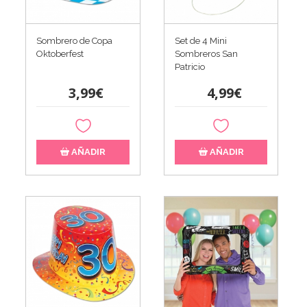
Sombrero de Copa
Set de 4 Mini
Oktoberfest
Sombreros San
Patricio
3,99€
4,99€
AÑADIR
AÑADIR