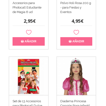
Accesorios para
Polvo Holi Rosa 200 g
Photocall Estudiante
- para Fiestas y
de Magia 6 ud
Eventos
2,95€
4,95€
AÑADIR
AÑADIR
Set de 13 Accesorios
Diadema Princesa
para Photocall Dulce
Corazón Rosa Infantil