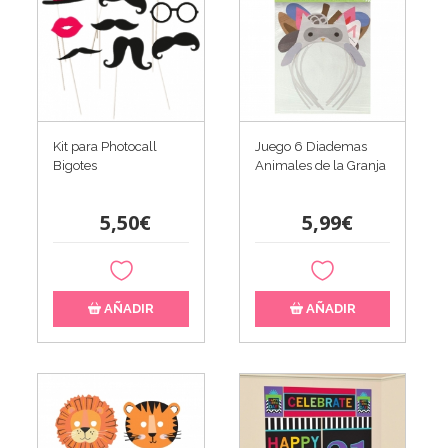
Kit para Photocall
Juego 6 Diademas
Bigotes
Animales de la Granja
5,50€
5,99€
AÑADIR
AÑADIR