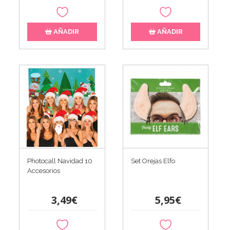
AÑADIR
AÑADIR
Photocall Navidad 10
Set Orejas Elfo
Accesorios
3,49€
5,95€