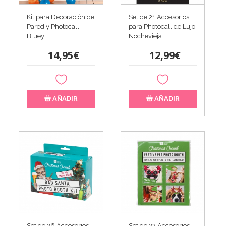
Kit para Decoración de
Set de 21 Accesorios
Pared y Photocall
para Photocall de Lujo
Bluey
Nochevieja
14,95€
12,99€
AÑADIR
AÑADIR
Set de 26 Accesorios
Set de 22 Accesorios