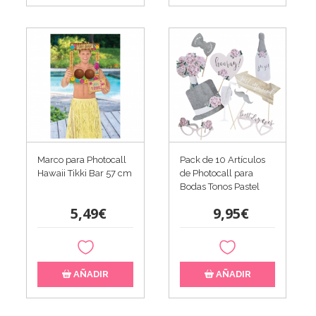
Marco para Photocall
Pack de 10 Artículos
Hawaii Tikki Bar 57 cm
de Photocall para
Bodas Tonos Pastel
5,49€
9,95€
AÑADIR
AÑADIR