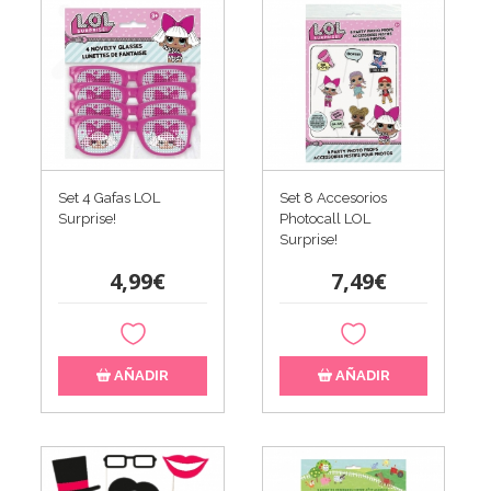
Set 4 Gafas LOL
Set 8 Accesorios
Surprise!
Photocall LOL
Surprise!
4,99€
7,49€
AÑADIR
AÑADIR