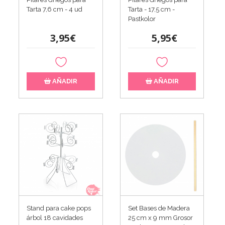
Tarta 7,6 cm - 4 ud
Tarta - 17,5 cm -
Pastkolor
3,95€
5,95€
AÑADIR
AÑADIR
Stand para cake pops
Set Bases de Madera
árbol 18 cavidades
25 cm x 9 mm Grosor