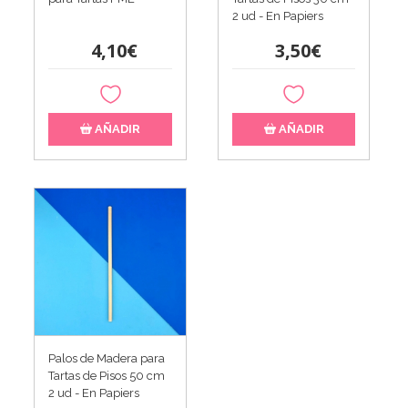
2 ud - En Papiers
4,10€
3,50€
AÑADIR
AÑADIR
Palos de Madera para
Tartas de Pisos 50 cm
2 ud - En Papiers