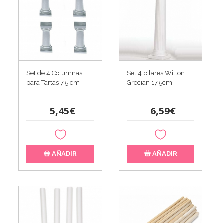
Set de 4 Columnas
Set 4 pilares Wilton
para Tartas 7,5 cm
Grecian 17,5cm
5,45€
6,59€
AÑADIR
AÑADIR