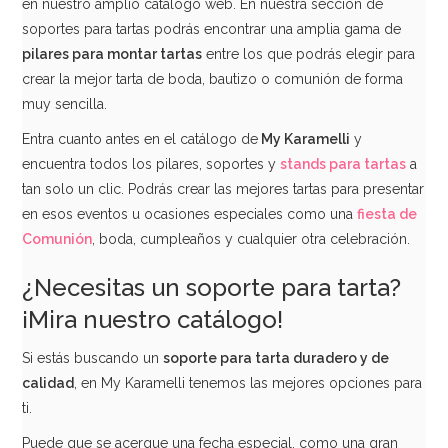
en nuestro amplio catálogo web. En nuestra sección de
soportes para tartas podrás encontrar una amplia gama de
pilares para montar tartas
entre los que podrás elegir para
crear la mejor tarta de boda, bautizo o comunión de forma
muy sencilla.
Entra cuanto antes en el catálogo de
My Karamelli
y
encuentra todos los pilares, soportes y
stands para tartas
a
tan solo un clic. Podrás crear las mejores tartas para presentar
en esos eventos u ocasiones especiales como una
fiesta de
Comunión
, boda, cumpleaños y cualquier otra celebración.
¿Necesitas un soporte para tarta?
¡Mira nuestro catálogo!
Si estás buscando un
soporte para tarta duradero y de
calidad
, en My Karamelli tenemos las mejores opciones para
ti.
Puede que se acerque una fecha especial, como una gran