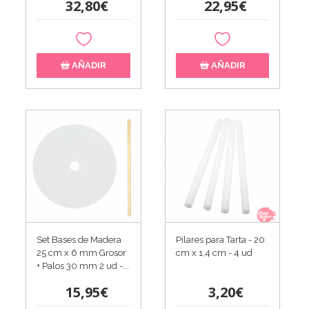
32,80€
22,95€
AÑADIR
AÑADIR
Set Bases de Madera
Pilares para Tarta - 20
25 cm x 6 mm Grosor
cm x 1,4 cm - 4 ud
+ Palos 30 mm 2 ud -...
15,95€
3,20€