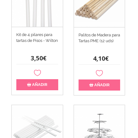
Kit de 4 pilares para
Palitos de Madera para
tartas de Pisos - Wilton
Tartas PME (12 uds)
3,50€
4,10€
AÑADIR
AÑADIR