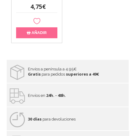
4,75€
AÑADIR
Envíos a península a 4.95€
Gratis
superiores a 49€
para pedidos
24h. - 48h.
Envíos en
30 días
para devoluciones