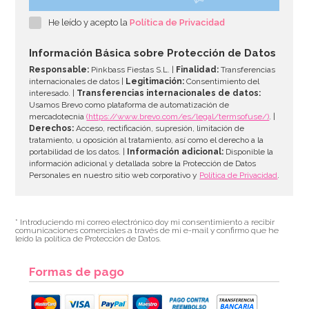
He leído y acepto la
Política de Privacidad
Información Básica sobre Protección de Datos
Responsable:
Pinkbass Fiestas S.L. |
Finalidad:
Transferencias
internacionales de datos |
Legitimación:
Consentimiento del
interesado. |
Transferencias internacionales de datos:
Usamos Brevo como plataforma de automatización de
mercadotecnia
(https://www.brevo.com/es/legal/termsofuse/)
. |
Derechos:
Acceso, rectificación, supresión, limitación de
tratamiento, u oposición al tratamiento, así como el derecho a la
portabilidad de los datos. |
Información adicional:
Disponible la
información adicional y detallada sobre la Protección de Datos
Personales en nuestro sitio web corporativo y
Política de Privacidad
.
* Introduciendo mi correo electrónico doy mi consentimiento a recibir
comunicaciones comerciales a través de mi e-mail y confirmo que he
leído la política de Protección de Datos.
Formas de pago