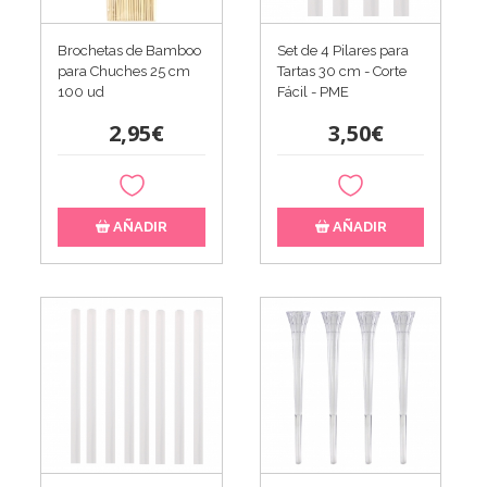
Brochetas de Bamboo
Set de 4 Pilares para
para Chuches 25 cm
Tartas 30 cm - Corte
100 ud
Fácil - PME
2,95€
3,50€
AÑADIR
AÑADIR