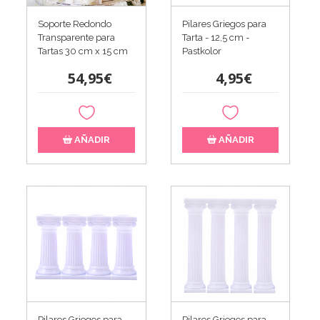
Soporte Redondo
Pilares Griegos para
Transparente para
Tarta - 12,5 cm -
Tartas 30 cm x 15 cm
Pastkolor
54,95€
4,95€
AÑADIR
AÑADIR
Pilares Griegos para
Pilares Griegos para