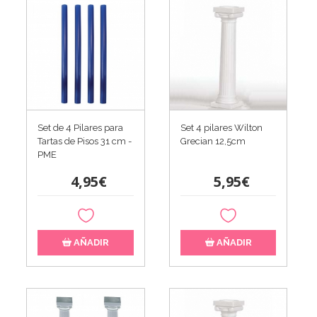
Set de 4 Pilares para
Set 4 pilares Wilton
Tartas de Pisos 31 cm -
Grecian 12,5cm
PME
4,95€
5,95€
AÑADIR
AÑADIR