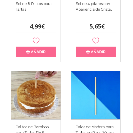
Set de 8 Palitos para
Set de 4 pilares con
Tartas
Apariencia de Cristal
4,99€
5,65€
AÑADIR
AÑADIR
Palitos de Bamboo
Palos de Madera para
para Tartas PME
Tartas de Pisos 30 cm