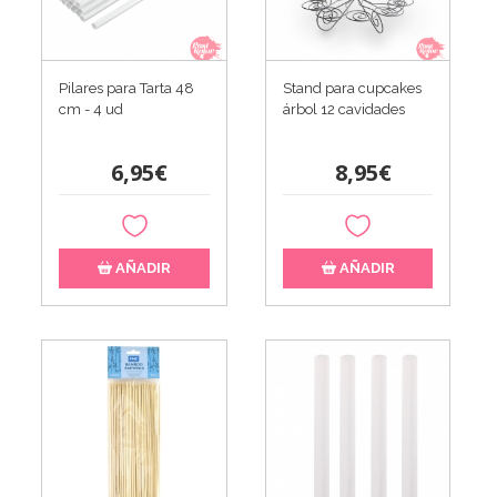
Pilares para Tarta 48
Stand para cupcakes
cm - 4 ud
árbol 12 cavidades
6,95€
8,95€
AÑADIR
AÑADIR