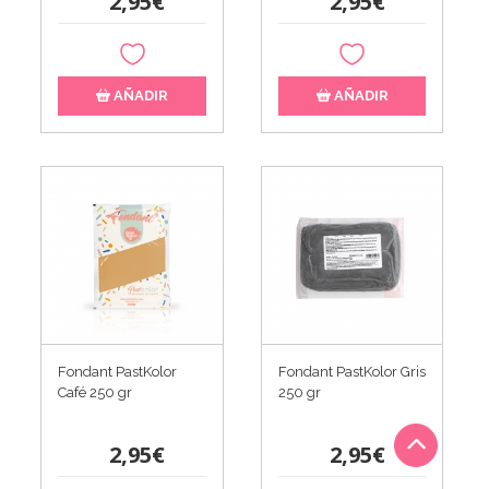
2,95€
2,95€
AÑADIR
AÑADIR
Fondant PastKolor
Fondant PastKolor Gris
Café 250 gr
250 gr
2,95€
2,95€