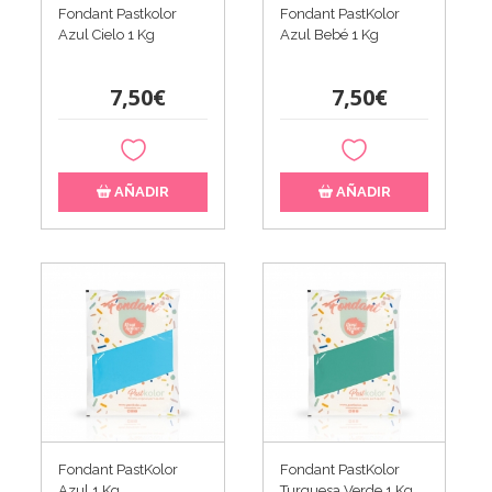
Fondant Pastkolor
Fondant PastKolor
Azul Cielo 1 Kg
Azul Bebé 1 Kg
7,50€
7,50€
AÑADIR
AÑADIR
Fondant PastKolor
Fondant PastKolor
Azul 1 Kg
Turquesa Verde 1 Kg