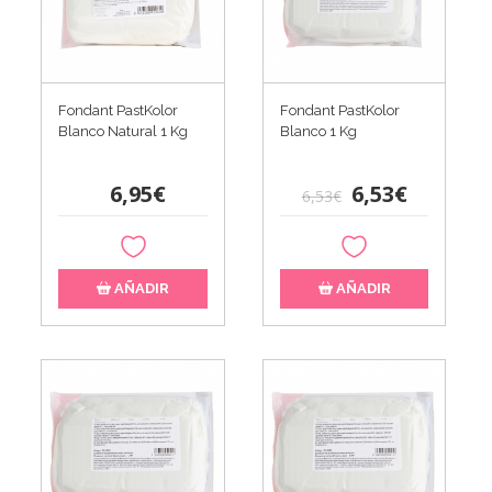
Fondant PastKolor
Fondant PastKolor
Blanco Natural 1 Kg
Blanco 1 Kg
6,95€
6,53€
6,53€
AÑADIR
AÑADIR