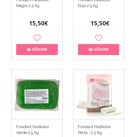
Negro 2,5 Kg
Rojo 2,5 Kg
15,50€
15,50€
AÑADIR
AÑADIR
Fondant Pastkolor
Fondant Pastkolor
Verde 2,5 Kg
Perla - 2,5 Kg