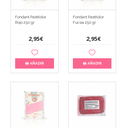
Fondant PastKolor
Fondant PastKolor
Rojo 250 gr
Fucsia 250 gr
2,95€
2,95€
AÑADIR
AÑADIR