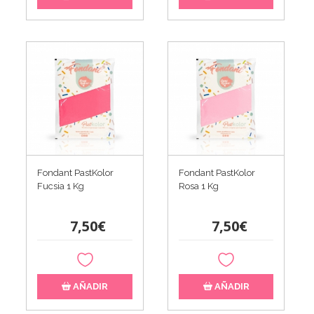
Fondant PastKolor
Fondant PastKolor
Fucsia 1 Kg
Rosa 1 Kg
7,50€
7,50€
AÑADIR
AÑADIR