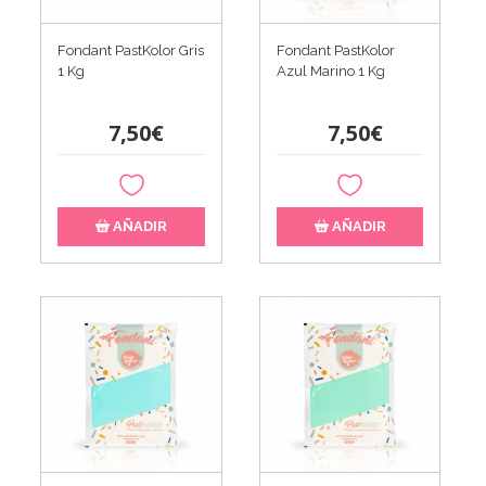
Fondant PastKolor Gris
Fondant PastKolor
1 Kg
Azul Marino 1 Kg
7,50€
7,50€
AÑADIR
AÑADIR