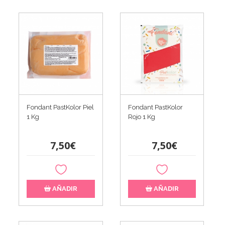
Fondant PastKolor Piel
Fondant PastKolor
1 Kg
Rojo 1 Kg
7,50€
7,50€
AÑADIR
AÑADIR