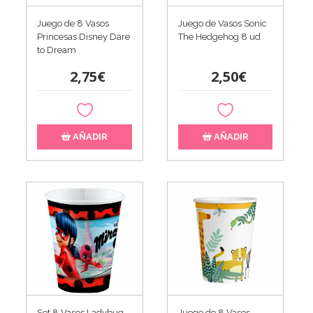
Juego de 8 Vasos
Juego de Vasos Sonic
Princesas Disney Dare
The Hedgehog 8 ud
to Dream
2,75€
2,50€
AÑADIR
AÑADIR
Set 8 Vasos Ladybug
Juego de 8 Vasos