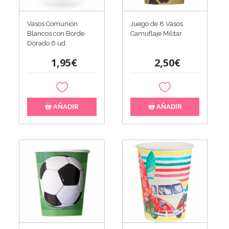
Vasos Comunión
Juego de 8 Vasos
Blancos con Borde
Camuflaje Militar
Dorado 6 ud
1,95€
2,50€
AÑADIR
AÑADIR