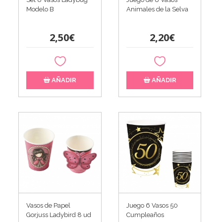
Modelo B
Animales de la Selva
2,50€
2,20€
AÑADIR
AÑADIR
Vasos de Papel
Juego 6 Vasos 50
Gorjuss Ladybird 8 ud
Cumpleaños