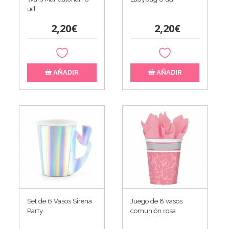
ud
2,20€
2,20€
AÑADIR
AÑADIR
Set de 6 Vasos Sirena
Juego de 8 vasos
Party
comunión rosa