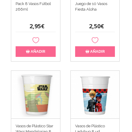
Pack 8 Vasos Fútbol
Juego de 10 Vasos
266ml
Fiesta Aloha
2,95€
2,50€
AÑADIR
AÑADIR
Vasos de Plástico Star
Vasos de Plástico
Wars Mandalorian 8
Ladybug 8 ud