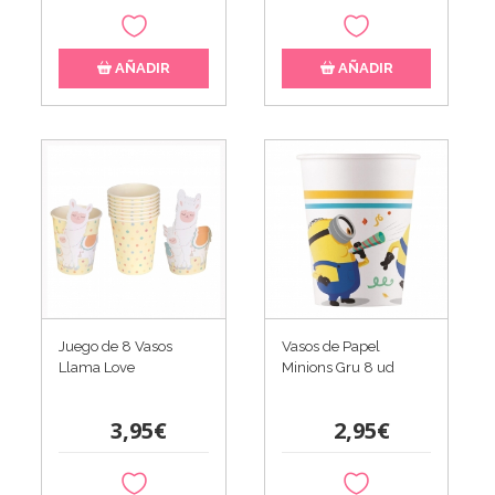
AÑADIR
AÑADIR
Juego de 8 Vasos
Vasos de Papel
Llama Love
Minions Gru 8 ud
3,95€
2,95€