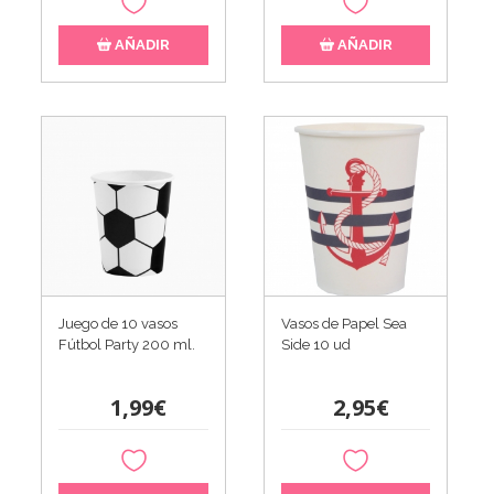
AÑADIR
AÑADIR
Juego de 10 vasos
Vasos de Papel Sea
Fútbol Party 200 ml.
Side 10 ud
1,99€
2,95€