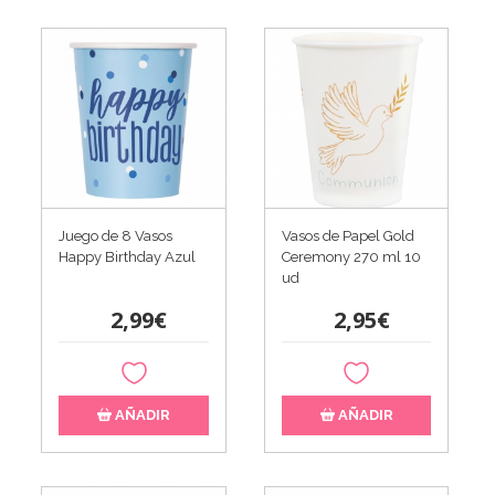
Juego de 8 Vasos
Vasos de Papel Gold
Happy Birthday Azul
Ceremony 270 ml 10
ud
2,99€
2,95€
AÑADIR
AÑADIR