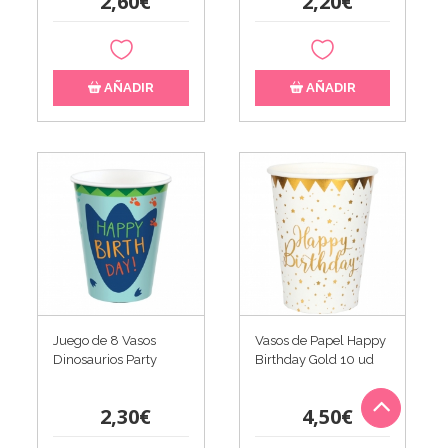
2,60€
2,20€
AÑADIR
AÑADIR
Juego de 8 Vasos
Vasos de Papel Happy
Dinosaurios Party
Birthday Gold 10 ud
2,30€
4,50€