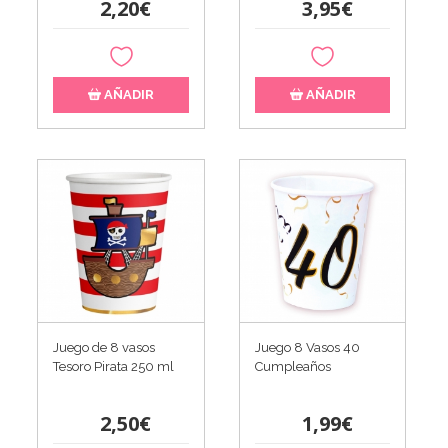
2,20€
3,95€
AÑADIR
AÑADIR
Juego de 8 vasos
Juego 8 Vasos 40
Tesoro Pirata 250 ml
Cumpleaños
2,50€
1,99€