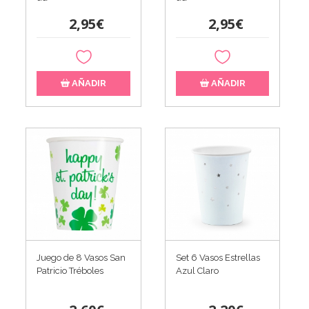
2,95€
2,95€
AÑADIR
AÑADIR
Juego de 8 Vasos San
Set 6 Vasos Estrellas
Patricio Tréboles
Azul Claro