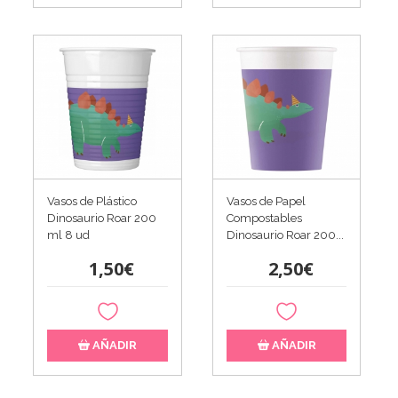
Vasos de Plástico
Vasos de Papel
Dinosaurio Roar 200
Compostables
ml 8 ud
Dinosaurio Roar 200...
1,50€
2,50€
AÑADIR
AÑADIR