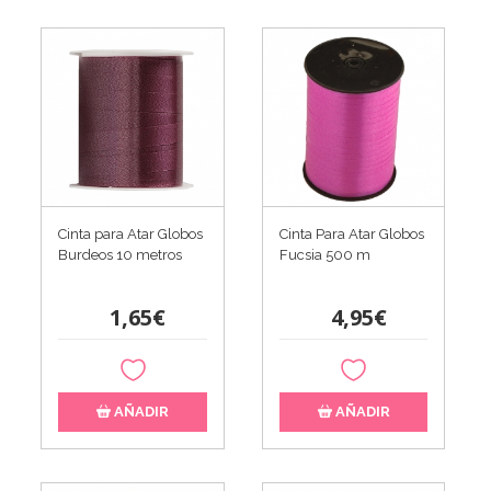
Cinta para Atar Globos
Cinta Para Atar Globos
Burdeos 10 metros
Fucsia 500 m
1,65€
4,95€
AÑADIR
AÑADIR