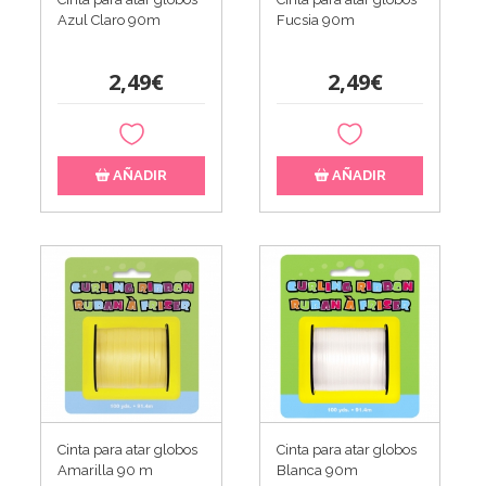
Azul Claro 90m
Fucsia 90m
2,49€
2,49€
AÑADIR
AÑADIR
Cinta para atar globos
Cinta para atar globos
Amarilla 90 m
Blanca 90m