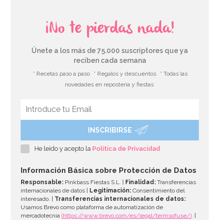
¡No te pierdas nada!
Únete a los más de 75.000 suscriptores que ya
reciben cada semana
* Recetas paso a paso
* Regalos y descuentos
* Todas las
novedades en repostería y fiestas
INSCRIBIRSE
He leído y acepto la
Política de Privacidad
Información Básica sobre Protección de Datos
Responsable:
Pinkbass Fiestas S.L. |
Finalidad:
Transferencias
internacionales de datos |
Legitimación:
Consentimiento del
interesado. |
Transferencias internacionales de datos:
Usamos Brevo como plataforma de automatización de
mercadotecnia
(https://www.brevo.com/es/legal/termsofuse/)
. |