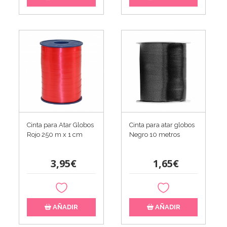
Cinta para Atar Globos
Cinta para atar globos
Rojo 250 m x 1 cm
Negro 10 metros
3,95€
1,65€
AÑADIR
AÑADIR