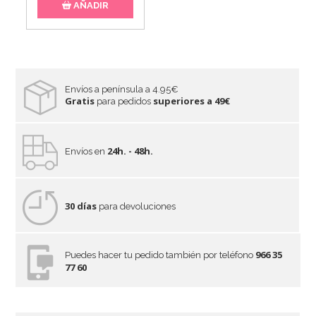
AÑADIR
Envíos a península a 4.95€
Gratis
superiores a 49€
para pedidos
24h. - 48h.
Envíos en
30 días
para devoluciones
966 35
Puedes hacer tu pedido también por teléfono
77 60