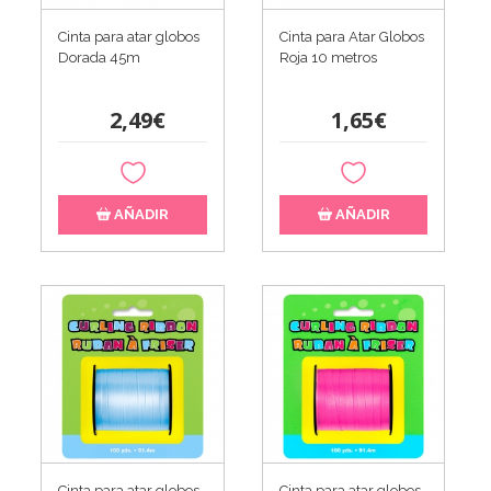
Cinta para atar globos
Cinta para Atar Globos
Dorada 45m
Roja 10 metros
2,49€
1,65€
AÑADIR
AÑADIR
Cinta para atar globos
Cinta para atar globos