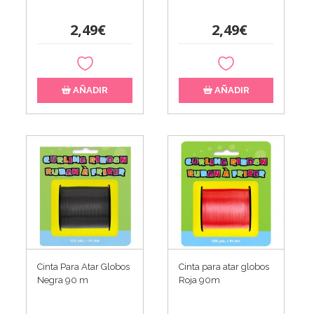
2,49€
2,49€
AÑADIR
AÑADIR
Cinta Para Atar Globos
Cinta para atar globos
Negra 90 m
Roja 90m