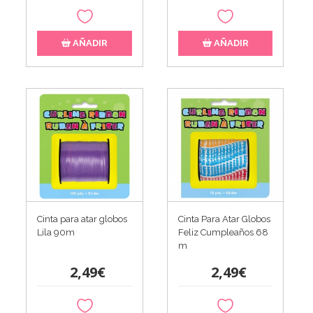
AÑADIR
AÑADIR
Cinta para atar globos
Cinta Para Atar Globos
Lila 90m
Feliz Cumpleaños 68
m
2,49€
2,49€