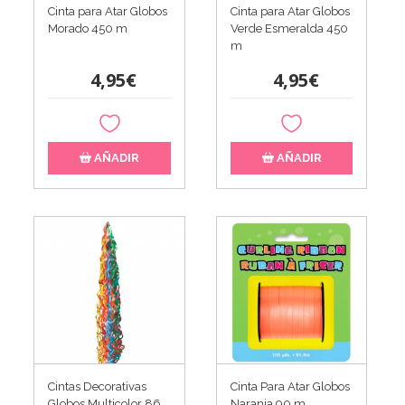
Cinta para Atar Globos
Cinta para Atar Globos
Morado 450 m
Verde Esmeralda 450
m
4,95€
4,95€
AÑADIR
AÑADIR
Cintas Decorativas
Cinta Para Atar Globos
Globos Multicolor 86
Naranja 90 m