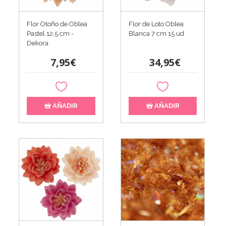
Flor Otoño de Oblea
Flor de Loto Oblea
Pastel 12,5 cm -
Blanca 7 cm 15 ud
Dekora
7,95€
34,95€
AÑADIR
AÑADIR