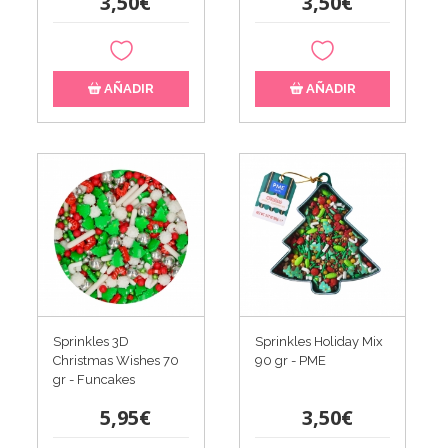
3,50€
3,50€
AÑADIR
AÑADIR
Sprinkles 3D
Sprinkles Holiday Mix
Christmas Wishes 70
90 gr - PME
gr - Funcakes
5,95€
3,50€