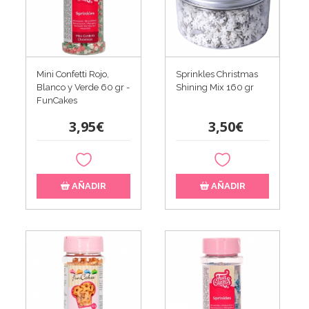
Mini Confetti Rojo,
Sprinkles Christmas
Blanco y Verde 60 gr -
Shining Mix 160 gr
FunCakes
3,95€
3,50€
AÑADIR
AÑADIR