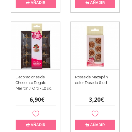
AÑADIR
AÑADIR
Decoraciones de
Rosas de Mazapán
Chocolate Regalo
color Dorado 6 ud
Marrón / Oro - 12 ud
6,90€
3,20€
AÑADIR
AÑADIR