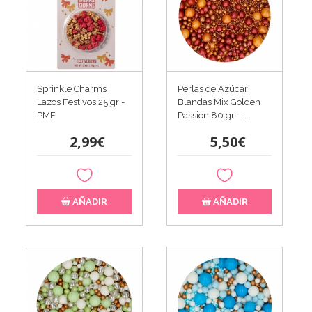
Sprinkle Charms
Perlas de Azúcar
Lazos Festivos 25 gr -
Blandas Mix Golden
PME
Passion 80 gr -...
2,99€
5,50€
AÑADIR
AÑADIR