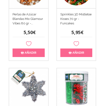
Perlas de Azúcar
Sprinkles 3D Mistletoe
Blandas Mix Glamour
Kisses 70 gr -
Vibes 80 gr -...
Funcakes
5,50€
5,95€
AÑADIR
AÑADIR