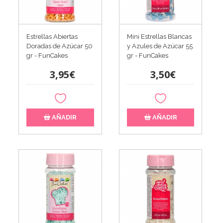
Estrellas Abiertas
Mini Estrellas Blancas
Doradas de Azúcar 50
y Azules de Azúcar 55
gr - FunCakes
gr - FunCakes
3,95€
3,50€
AÑADIR
AÑADIR