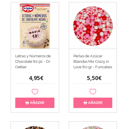
Letras y Números de
Perlas de Azúcar
Chocolate 82 pc - Dr
Blandas Mix Crazy in
Oetker
Love 80 gr - Funcakes
4,95€
5,50€
AÑADIR
AÑADIR