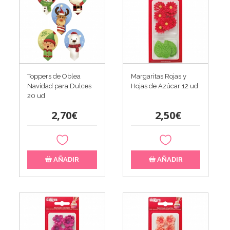
Toppers de Oblea
Margaritas Rojas y
Navidad para Dulces
Hojas de Azúcar 12 ud
20 ud
2,70€
2,50€
AÑADIR
AÑADIR