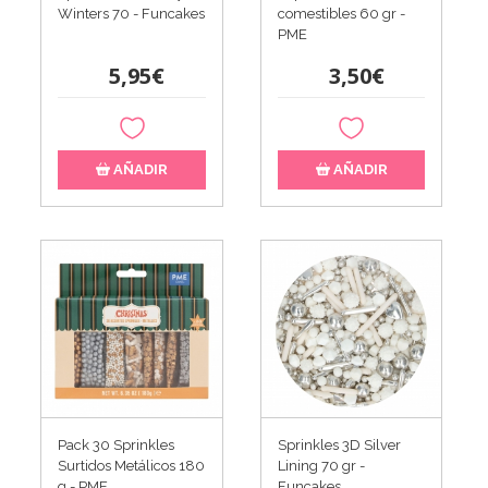
Winters 70 - Funcakes
comestibles 60 gr -
PME
5,95€
3,50€
AÑADIR
AÑADIR
Pack 30 Sprinkles
Sprinkles 3D Silver
Surtidos Metálicos 180
Lining 70 gr -
g - PME
Funcakes