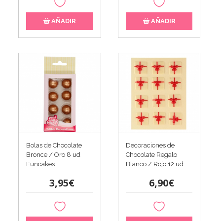
AÑADIR
AÑADIR
Bolas de Chocolate
Decoraciones de
Bronce / Oro 8 ud
Chocolate Regalo
Funcakes
Blanco / Rojo 12 ud
3,95€
6,90€