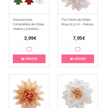
Decoraciones
Flor Otoño de Oblea
Comestibles de Oblea
Rosa 12,5 cm - Dekora
Abetos y Estrellas -...
3,99€
7,95€
AÑADIR
AÑADIR