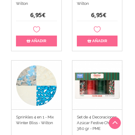
Wilton
Wilton
6,95€
6,95€
AÑADIR
AÑADIR
Sprinkles 4 en 1 - Mix
Set de 4 Decoraciones
Winter Bliss - Wilton
Azúcar Festive Cheer
380 gr - PME