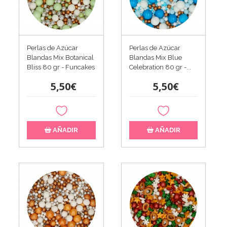
Perlas de Azúcar
Perlas de Azúcar
Blandas Mix Botanical
Blandas Mix Blue
Bliss 80 gr - Funcakes
Celebration 80 gr -...
5,50€
5,50€
AÑADIR
AÑADIR