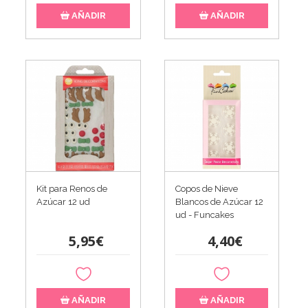
AÑADIR
AÑADIR
Kit para Renos de
Copos de Nieve
Azúcar 12 ud
Blancos de Azúcar 12
ud - Funcakes
5,95€
4,40€
AÑADIR
AÑADIR