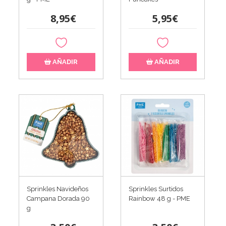
8,95€
5,95€
AÑADIR
AÑADIR
Sprinkles Navideños
Sprinkles Surtidos
Campana Dorada 90
Rainbow 48 g - PME
g